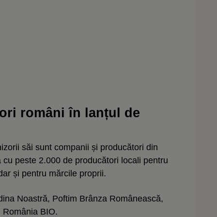
ri români în lanțul de
zorii săi sunt companii și producători din
ă cu peste 2.000 de producători locali pentru
ar și pentru mărcile proprii.
dina Noastră, Poftim Brânza Românească,
m România BIO.