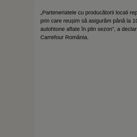
„Parteneriatele cu producătorii locali re
prin care reușim să asigurăm până la 10
autohtone aflate în plin sezon”, a decl
Carrefour România.