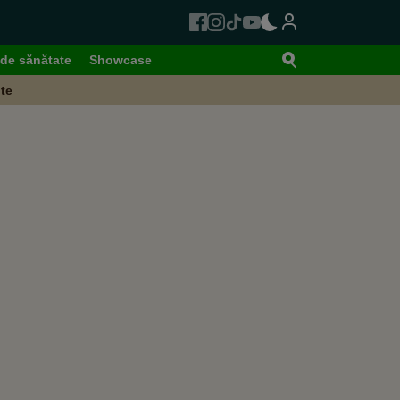
de sănătate
Showcase
te