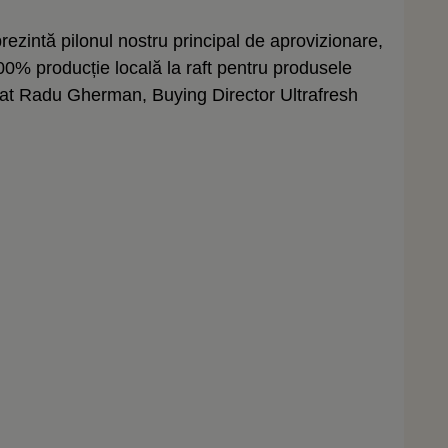
prezintă pilonul nostru principal de aprovizionare,
0% producție locală la raft pentru produsele
arat Radu Gherman, Buying Director Ultrafresh