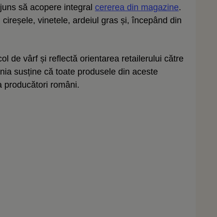
ajuns să acopere integral
cererea din magazine
.
cireșele, vinetele, ardeiul gras și, începând din
l de vârf și reflectă orientarea retailerului către
nia susține că toate produsele din aceste
la producători români.