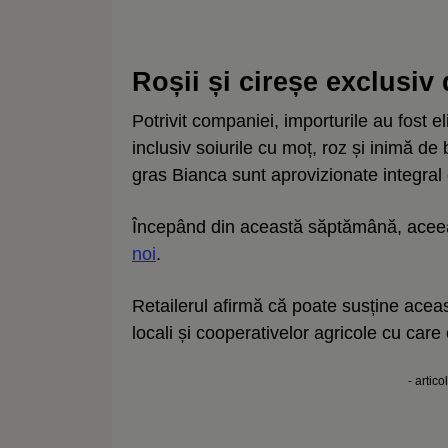
Roșii și cireșe exclusiv
Potrivit companiei, importurile au fost e
inclusiv soiurile cu moț, roz și inimă de
gras Bianca sunt aprovizionate integral 
Începând din această săptămână, aceeași
noi
.
Retailerul afirmă că poate susține aceast
locali și cooperativelor agricole cu car
- artico