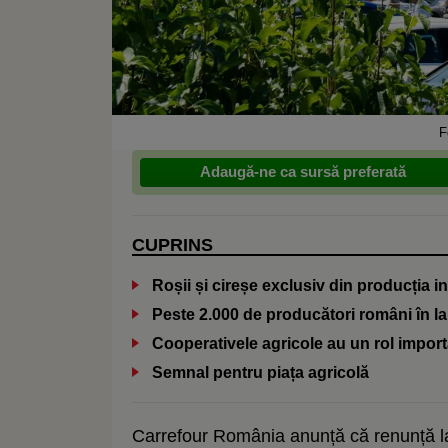
F
Adaugă-ne ca sursă preferată
CUPRINS
Roșii și cireșe exclusiv din producția i
Peste 2.000 de producători români în la
Cooperativele agricole au un rol impor
Semnal pentru piața agricolă
Carrefour România anunță că renunță la