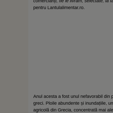
comercianți, fie le livrăm, selectate, la 
pentru Lantulalimentar.ro.
Anul acesta a fost unul nefavorabil din 
greci. Ploile abundente și inundațiile, un
agricolă din Grecia, concentrată mai ales