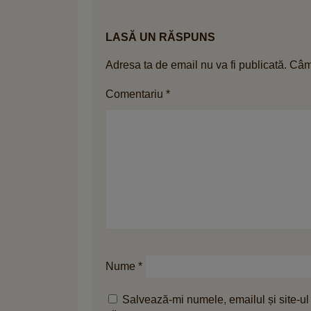
LASĂ UN RĂSPUNS
Adresa ta de email nu va fi publicată.
Câmp
Comentariu
*
Nume
*
Salvează-mi numele, emailul și site-ul