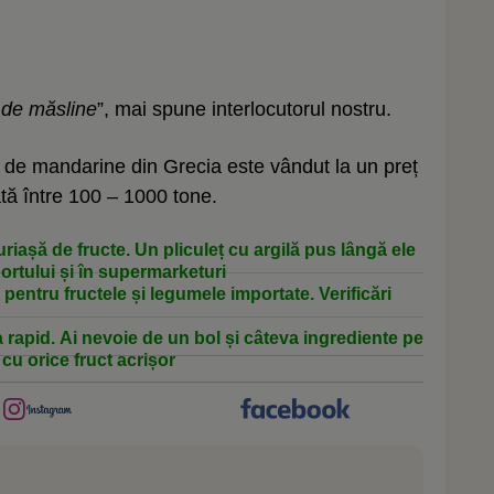
l de măsline
”, mai spune interlocutorul nostru.
 de mandarine din Grecia este vândut la un preț
uată între 100 – 1000 tone.
riașă de fructe. Un pliculeț cu argilă pus lângă ele
ortului și în supermarketuri
pentru fructele și legumele importate. Verificări
a rapid. Ai nevoie de un bol și câteva ingrediente pe
 cu orice fruct acrișor