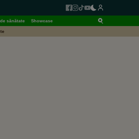
de sănătate
Showcase
te