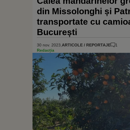
Calea mandarinelor gre
din Missolonghi și Patr
transportate cu camioa
București
30 nov. 2023,
ARTICOLE / REPORTAJE
1
Redacția