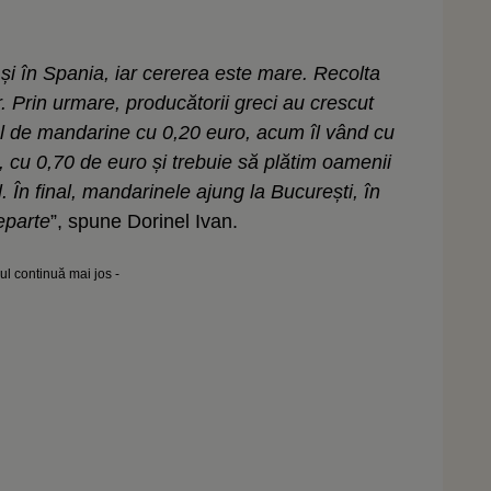
a și în Spania, iar cererea este mare. Recolta
r. Prin urmare, producătorii greci au crescut
mul de mandarine cu 0,20 euro, acum îl vând cu
, cu 0,70 de euro și trebuie să plătim oamenii
. În final, mandarinele ajung la București, în
eparte
”, spune Dorinel Ivan.
lul continuă mai jos -