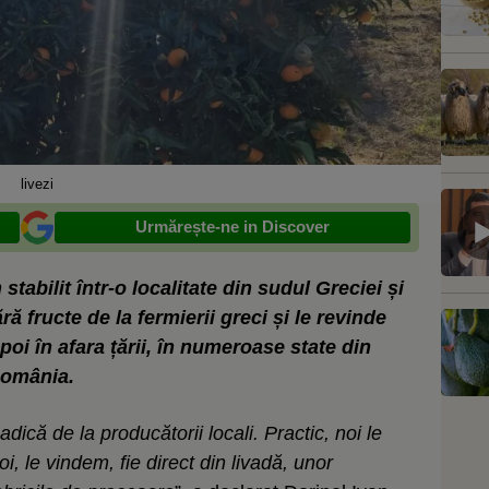
livezi
Urmărește-ne in Discover
tabilit într-o localitate din sudul Greciei și
 fructe de la fermierii greci și le revinde
poi în afara țării, în numeroase state din
România.
ică de la producătorii locali. Practic, noi le
, le vindem, fie direct din livadă, unor