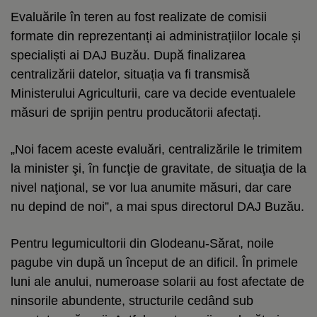
Evaluările în teren au fost realizate de comisii
formate din reprezentanți ai administrațiilor locale și
specialiști ai DAJ Buzău. După finalizarea
centralizării datelor, situația va fi transmisă
Ministerului Agriculturii, care va decide eventualele
măsuri de sprijin pentru producătorii afectați.
„Noi facem aceste evaluări, centralizările le trimitem
la minister şi, în funcţie de gravitate, de situaţia de la
nivel naţional, se vor lua anumite măsuri, dar care
nu depind de noi”, a mai spus directorul DAJ Buzău.
Pentru legumicultorii din Glodeanu-Sărat, noile
pagube vin după un început de an dificil. În primele
luni ale anului, numeroase solarii au fost afectate de
ninsorile abundente, structurile cedând sub