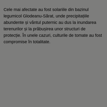
Cele mai afectate au fost solariile din bazinul
legumicol Glodeanu-Sărat, unde precipitațiile
abundente și vântul puternic au dus la inundarea
terenurilor și la prăbușirea unor structuri de
protecție. În unele cazuri, culturile de tomate au fost
compromise în totalitate.