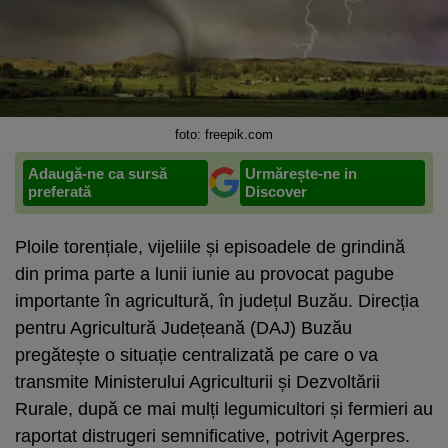
foto: freepik.com
Adaugă-ne ca sursă
Urmărește-ne in
preferată
Discover
Ploile torențiale, vijeliile și episoadele de grindină
din prima parte a lunii iunie au provocat pagube
importante în agricultură, în județul Buzău. Direcția
pentru Agricultură Județeană (DAJ) Buzău
pregătește o situație centralizată pe care o va
transmite Ministerului Agriculturii și Dezvoltării
Rurale, după ce mai mulți legumicultori și fermieri au
raportat distrugeri semnificative, potrivit Agerpres.