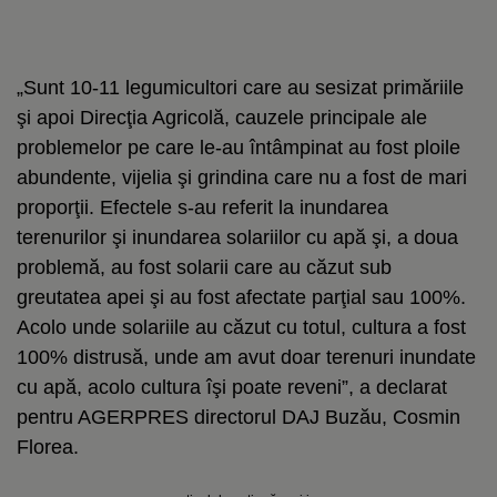
„Sunt 10-11 legumicultori care au sesizat primăriile
şi apoi Direcţia Agricolă, cauzele principale ale
problemelor pe care le-au întâmpinat au fost ploile
abundente, vijelia şi grindina care nu a fost de mari
proporţii. Efectele s-au referit la inundarea
terenurilor şi inundarea solariilor cu apă şi, a doua
problemă, au fost solarii care au căzut sub
greutatea apei şi au fost afectate parţial sau 100%.
Acolo unde solariile au căzut cu totul, cultura a fost
100% distrusă, unde am avut doar terenuri inundate
cu apă, acolo cultura îşi poate reveni”, a declarat
pentru AGERPRES directorul DAJ Buzău, Cosmin
Florea.