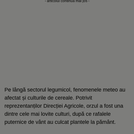
- articolul continuă mai jos -
Pe lângă sectorul legumicol, fenomenele meteo au
afectat și culturile de cereale. Potrivit
reprezentanților Direcției Agricole, orzul a fost una
dintre cele mai lovite culturi, după ce rafalele
puternice de vânt au culcat plantele la pământ.