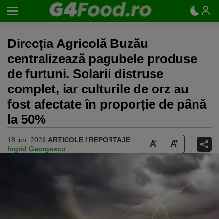
Direcția Agricolă Buzău
centralizează pagubele produse
de furtuni. Solarii distruse
complet, iar culturile de orz au
fost afectate în proporție de până
la 50%
18 iun. 2026,
ARTICOLE / REPORTAJE
Ingrid Georgescu