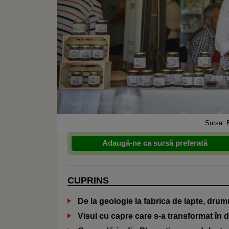
Sursa: B
Adaugă-ne ca sursă preferată
CUPRINS
De la geologie la fabrica de lapte, drum
Visul cu capre care s-a transformat în d