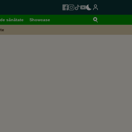
de sănătate
Showcase
te