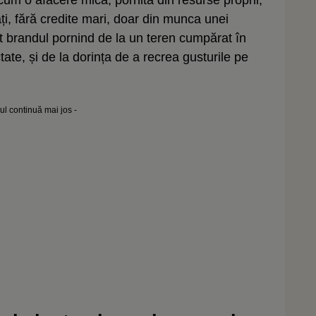
ați, fără credite mari, doar din munca unei
uit brandul pornind de la un teren cumpărat în
ate, și de la dorința de a recrea gusturile pe
lul continuă mai jos -