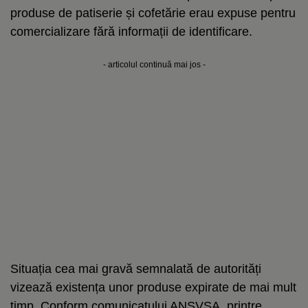
produse de patiserie și cofetărie erau expuse pentru
comercializare fără informații de identificare.
- articolul continuă mai jos -
Situația cea mai gravă semnalată de autorități
vizează existența unor produse expirate de mai mult
timp. Conform comunicatului ANSVSA, printre