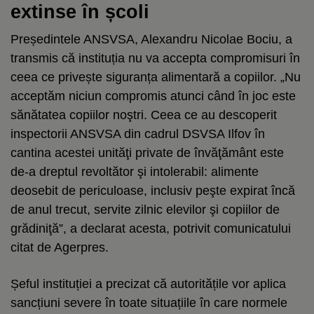
extinse în școli
Președintele ANSVSA, Alexandru Nicolae Bociu, a
transmis că instituția nu va accepta compromisuri în
ceea ce privește siguranța alimentară a copiilor. „Nu
acceptăm niciun compromis atunci când în joc este
sănătatea copiilor noştri. Ceea ce au descoperit
inspectorii ANSVSA din cadrul DSVSA Ilfov în
cantina acestei unităţi private de învăţământ este
de-a dreptul revoltător şi intolerabil: alimente
deosebit de periculoase, inclusiv peşte expirat încă
de anul trecut, servite zilnic elevilor şi copiilor de
grădiniţă”, a declarat acesta, potrivit comunicatului
citat de Agerpres.
Șeful instituției a precizat că autoritățile vor aplica
sancțiuni severe în toate situațiile în care normele