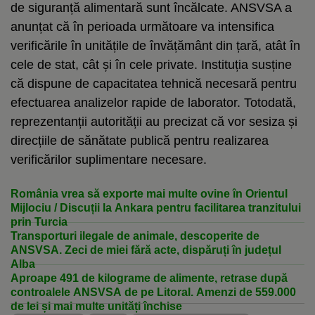
de siguranță alimentară sunt încălcate. ANSVSA a
anunțat că în perioada următoare va intensifica
verificările în unitățile de învățământ din țară, atât în
cele de stat, cât și în cele private. Instituția susține
că dispune de capacitatea tehnică necesară pentru
efectuarea analizelor rapide de laborator. Totodată,
reprezentanții autorității au precizat că vor sesiza și
direcțiile de sănătate publică pentru realizarea
verificărilor suplimentare necesare.
România vrea să exporte mai multe ovine în Orientul
Mijlociu / Discuții la Ankara pentru facilitarea tranzitului
prin Turcia
Transporturi ilegale de animale, descoperite de
ANSVSA. Zeci de miei fără acte, dispăruți în județul
Alba
Aproape 491 de kilograme de alimente, retrase după
controalele ANSVSA de pe Litoral. Amenzi de 559.000
de lei și mai multe unități închise