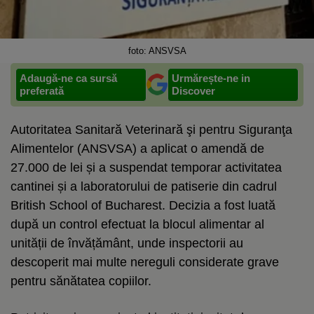
foto: ANSVSA
Adaugă-ne ca sursă
Urmărește-ne in
preferată
Discover
Autoritatea Sanitară Veterinară şi pentru Siguranţa
Alimentelor (ANSVSA) a aplicat o amendă de
27.000 de lei și a suspendat temporar activitatea
cantinei și a laboratorului de patiserie din cadrul
British School of Bucharest. Decizia a fost luată
după un control efectuat la blocul alimentar al
unității de învățământ, unde inspectorii au
descoperit mai multe nereguli considerate grave
pentru sănătatea copiilor.