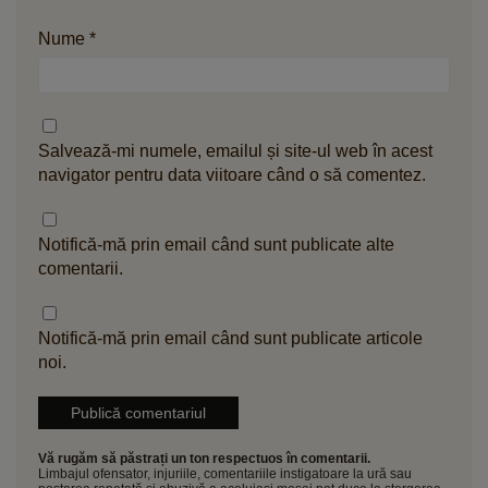
Nume
*
Salvează-mi numele, emailul și site-ul web în acest
navigator pentru data viitoare când o să comentez.
Notifică-mă prin email când sunt publicate alte
comentarii.
Notifică-mă prin email când sunt publicate articole
noi.
Vă rugăm să păstrați un ton respectuos în comentarii.
Limbajul ofensator, injuriile, comentariile instigatoare la ură sau