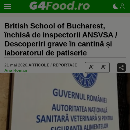
British School of Bucharest,
închisă de inspectorii ANSVSA /
Descoperiri grave în cantină și
laboratorul de patiserie
21 mai 2026,
ARTICOLE / REPORTAJE
Ana Roman