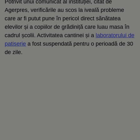
Potrivit unui comunicat al instituției, citat de
Agerpres, verificările au scos la iveală probleme
care ar fi putut pune în pericol direct sănătatea
elevilor și a copiilor de grădiniță care luau masa în
cadrul școlii. Activitatea cantinei și a
laboratorului de
patiserie
a fost suspendată pentru o perioadă de 30
de zile.