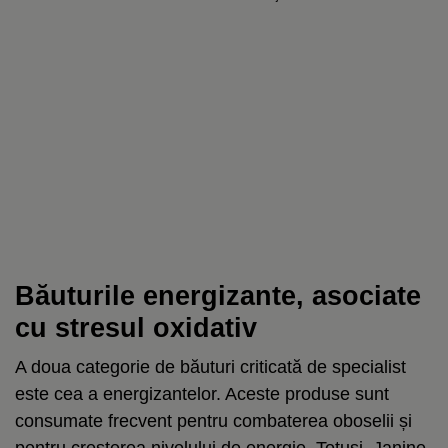
Băuturile energizante, asociate
cu stresul oxidativ
A doua categorie de băuturi criticată de specialist
este cea a energizantelor. Aceste produse sunt
consumate frecvent pentru combaterea oboselii și
pentru creșterea nivelului de energie. Totuși, Janine