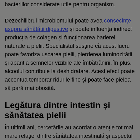
bacteriilor considerate utile pentru organism.
Dezechilibrul microbiomului poate avea
consecințe
asupra sănătății digestive
și poate influența indirect
producția de colagen și funcționarea barierei
naturale a pielii. Specialistul susține că acest lucru
poate favoriza uscarea pielii, pierderea luminozității
și apariția semnelor vizibile ale îmbătrânirii. În plus,
alcoolul contribuie la deshidratare. Acest efect poate
accentua temporar ridurile fine și poate face pielea
să pară mai obosită.
Legătura dintre intestin și
sănătatea pielii
În ultimii ani, cercetările au acordat o atenție tot mai
mare relației dintre sănătatea intestinală și aspectul