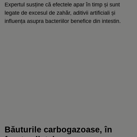
Expertul susține că efectele apar în timp și sunt
legate de excesul de zahăr, aditivii artificiali și
influența asupra bacteriilor benefice din intestin.
Băuturile carbogazoase, în