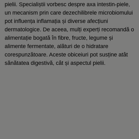
pielii. Specialiștii vorbesc despre axa intestin-piele,
un mecanism prin care dezechilibrele microbiomului
pot influența inflamația și diverse afecțiuni
dermatologice. De aceea, mulți experți recomandă o
alimentație bogată în fibre, fructe, legume și
alimente fermentate, alături de o hidratare
corespunzătoare. Aceste obiceiuri pot susține atât
sănătatea digestivă, cât și aspectul pielii.