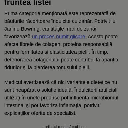
fruntea listei
Prima categorie menționată este reprezentată de
băuturile răcoritoare îndulcite cu zahăr. Potrivit lui
Janine Bowring, cantitățile mari de zahăr
favorizează
un proces numit glicare.
Acesta poate
afecta fibrele de colagen, proteina responsabilă
pentru fermitatea și elasticitatea pielii. În timp,
deteriorarea colagenului poate contribui la apariția
ridurilor și la pierderea tonusului pielii.
Medicul avertizează că nici variantele dietetice nu
sunt neapărat o soluție ideală. Îndulcitorii artificiali
utilizați în unele produse pot influența microbiomul
intestinal și pot favoriza inflamația, potrivit
explicațiilor oferite de specialist.
- articolul continuă mai jos -