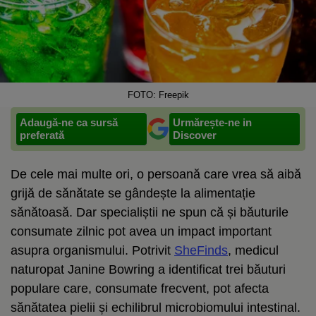
FOTO: Freepik
Adaugă-ne ca sursă
Urmărește-ne in
preferată
Discover
De cele mai multe ori, o persoană care vrea să aibă
grijă de sănătate se gândește la alimentație
sănătoasă. Dar specialiștii ne spun că și băuturile
consumate zilnic pot avea un impact important
asupra organismului. Potrivit
SheFinds
, medicul
naturopat Janine Bowring a identificat trei băuturi
populare care, consumate frecvent, pot afecta
sănătatea pielii și echilibrul microbiomului intestinal.