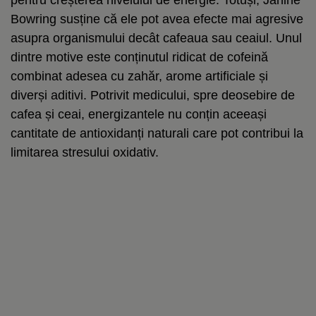
Bowring susține că ele pot avea efecte mai agresive
asupra organismului decât cafeaua sau ceaiul. Unul
dintre motive este conținutul ridicat de cofeină
combinat adesea cu zahăr, arome artificiale și
diverși aditivi. Potrivit medicului, spre deosebire de
cafea și ceai, energizantele nu conțin aceeași
cantitate de antioxidanți naturali care pot contribui la
limitarea stresului oxidativ.