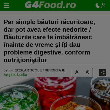
Par simple băuturi răcoritoare,
dar pot avea efecte nedorite /
Băuturile care te îmbătrânesc
înainte de vreme și îți dau
probleme digestive, conform
nutriționiștilor
07 iun. 2026,
ARTICOLE / REPORTAJE
Angela Sabău