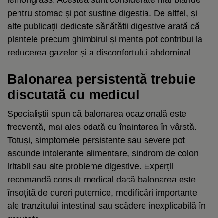
pentru stomac și pot susține digestia. De altfel, și
alte publicații dedicate sănătății digestive arată că
plantele precum ghimbirul și menta pot contribui la
reducerea gazelor și a disconfortului abdominal.
Balonarea persistentă trebuie
discutată cu medicul
Specialiștii spun că balonarea ocazională este
frecventă, mai ales odată cu înaintarea în vârstă.
Totuși, simptomele persistente sau severe pot
ascunde intoleranțe alimentare, sindrom de colon
iritabil sau alte probleme digestive. Experții
recomandă consult medical dacă balonarea este
însoțită de dureri puternice, modificări importante
ale tranzitului intestinal sau scădere inexplicabilă în