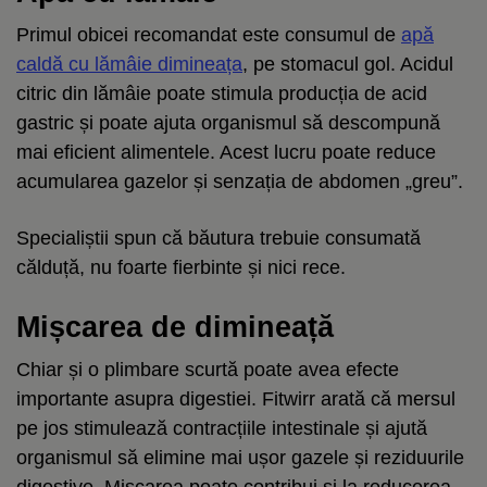
Primul obicei recomandat este consumul de
apă
caldă cu lămâie dimineața
, pe stomacul gol. Acidul
citric din lămâie poate stimula producția de acid
gastric și poate ajuta organismul să descompună
mai eficient alimentele. Acest lucru poate reduce
acumularea gazelor și senzația de abdomen „greu”.
Specialiștii spun că băutura trebuie consumată
călduță, nu foarte fierbinte și nici rece.
Mișcarea de dimineață
Chiar și o plimbare scurtă poate avea efecte
importante asupra digestiei. Fitwirr arată că mersul
pe jos stimulează contracțiile intestinale și ajută
organismul să elimine mai ușor gazele și reziduurile
digestive. Mișcarea poate contribui și la reducerea