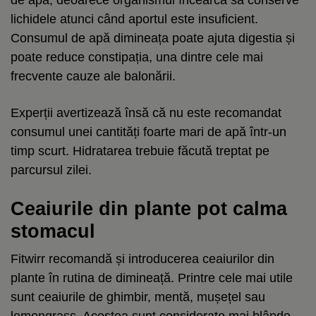
lichidele atunci când aportul este insuficient.
Consumul de apă dimineața poate ajuta digestia și
poate reduce constipația, una dintre cele mai
frecvente cauze ale balonării.
Experții avertizează însă că nu este recomandat
consumul unei cantități foarte mari de apă într-un
timp scurt. Hidratarea trebuie făcută treptat pe
parcursul zilei.
Ceaiurile din plante pot calma
stomacul
Fitwirr recomandă și introducerea ceaiurilor din
plante în rutina de dimineață. Printre cele mai utile
sunt ceaiurile de ghimbir, mentă, mușețel sau
lemongrass. Acestea sunt considerate mai blânde