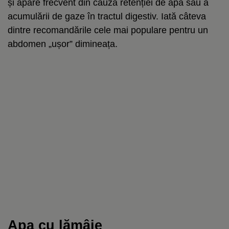
și apare frecvent din cauza retenției de apă sau a
acumulării de gaze în tractul digestiv. Iată câteva
dintre recomandările cele mai populare pentru un
abdomen „ușor” dimineața.
Apa cu lămâie