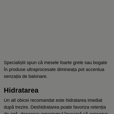
Specialiștii spun că mesele foarte grele sau bogate
în produse ultraprocesate dimineața pot accentua
senzația de balonare.
Hidratarea
Un alt obicei recomandat este hidratarea imediat
după trezire. Deshidratarea poate favoriza retenția
de apă, deoarece organismul încearcă să conserve