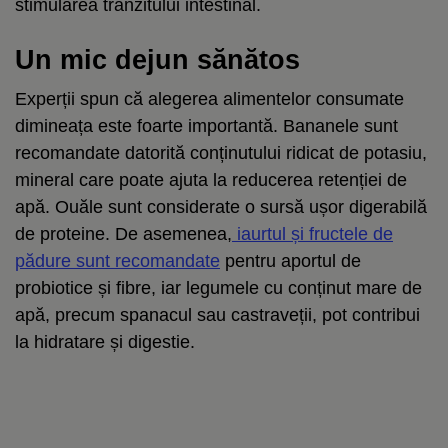
stimularea tranzitului intestinal.
Un mic dejun sănătos
Experții spun că alegerea alimentelor consumate
dimineața este foarte importantă. Bananele sunt
recomandate datorită conținutului ridicat de potasiu,
mineral care poate ajuta la reducerea retenției de
apă. Ouăle sunt considerate o sursă ușor digerabilă
de proteine. De asemenea,
iaurtul și fructele de
pădure sunt recomandate
pentru aportul de
probiotice și fibre, iar legumele cu conținut mare de
apă, precum spanacul sau castraveții, pot contribui
la hidratare și digestie.