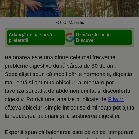
FOTO: Magnific
Adaugă-ne ca sursă
Urmărește-ne in
preferată
Discover
Balonarea este una dintre cele mai frecvente
probleme digestive după vârsta de 50 de ani.
Specialiștii spun că modificările hormonale, digestia
mai lentă și anumite obiceiuri alimentare pot
favoriza senzația de abdomen umflat și disconfortul
digestiv. Potrivit unei analize publicate de
Fitwirr
,
câteva obiceiuri simple introduse dimineața pot ajuta
la reducerea balonării și la susținerea digestiei.
Experții spun că balonarea este de obicei temporară