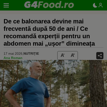
De ce balonarea devine mai
frecventă după 50 de ani / Ce
recomandă experții pentru un
abdomen mai „ușor” dimineața
17 mai 2026,
NUTRIȚIE
Ana Roman