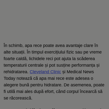
În schimb, apa rece poate avea avantaje clare în
alte situații. În timpul exercițiului fizic sau pe vreme
foarte caldă, lichidele reci pot ajuta la scăderea
temperaturii centrale și pot susține performanța și
rehidratarea.
Cleveland Clinic
și Medical News
Today notează că apa mai rece este adesea o
alegere bună pentru hidratare. De asemenea, poate
fi utilă mai ales după efort, când corpul încearcă să
se răcorească.