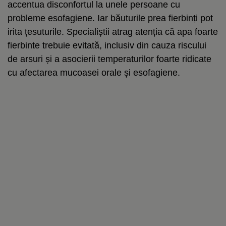
accentua disconfortul la unele persoane cu
probleme esofagiene. Iar băuturile prea fierbinți pot
irita țesuturile. Specialiștii atrag atenția că apa foarte
fierbinte trebuie evitată, inclusiv din cauza riscului
de arsuri și a asocierii temperaturilor foarte ridicate
cu afectarea mucoasei orale și esofagiene.