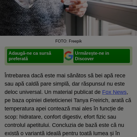
FOTO: Freepik
Adaugă-ne ca sursă
Urmărește-ne in
preferată
Discover
Întrebarea dacă este mai sănătos să bei apă rece
sau apă caldă pare simplă, dar răspunsul nu este
deloc universal. Un material publicat de
Fox News
,
pe baza opiniei dieteticienei Tanya Freirich, arată că
temperatura apei contează mai ales în funcție de
scop: hidratare, confort digestiv, efort fizic sau
controlul apetitului. Concluzia de bază este că nu
există o variantă ideală pentru toată lumea și în