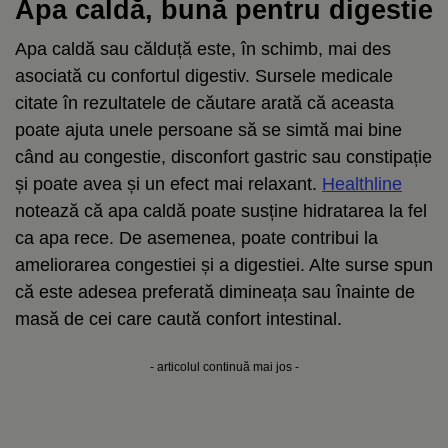
Apa caldă, bună pentru digestie
Apa caldă sau călduță este, în schimb, mai des
asociată cu confortul digestiv. Sursele medicale
citate în rezultatele de căutare arată că aceasta
poate ajuta unele persoane să se simtă mai bine
când au congestie, disconfort gastric sau constipație
și poate avea și un efect mai relaxant.
Healthline
notează că apa caldă poate susține hidratarea la fel
ca apa rece. De asemenea, poate contribui la
ameliorarea congestiei și a digestiei. Alte surse spun
că este adesea preferată dimineața sau înainte de
masă de cei care caută confort intestinal.
- articolul continuă mai jos -