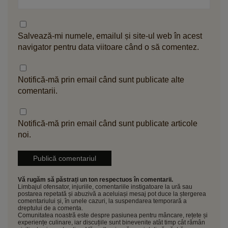
Salvează-mi numele, emailul și site-ul web în acest
navigator pentru data viitoare când o să comentez.
Notifică-mă prin email când sunt publicate alte
comentarii.
Notifică-mă prin email când sunt publicate articole
noi.
Vă rugăm să păstrați un ton respectuos în comentarii.
Limbajul ofensator, injuriile, comentariile instigatoare la ură sau
postarea repetată și abuzivă a aceluiași mesaj pot duce la ștergerea
comentariului și, în unele cazuri, la suspendarea temporară a
dreptului de a comenta.
Comunitatea noastră este despre pasiunea pentru mâncare, rețete și
experiențe culinare, iar discuțiile sunt binevenite atât timp cât rămân