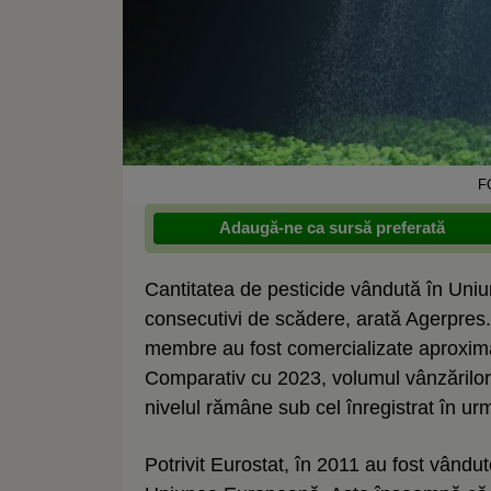
F
Adaugă-ne ca sursă preferată
Cantitatea de pesticide vândută în Uni
consecutivi de scădere, arată Agerpres. 
membre au fost comercializate aproximat
Comparativ cu 2023, volumul vânzărilor 
nivelul rămâne sub cel înregistrat în u
Potrivit Eurostat, în 2011 au fost vând