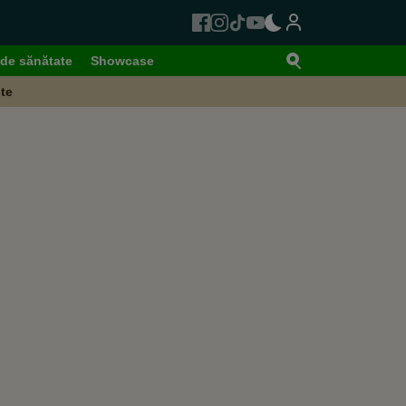
de sănătate
Showcase
te