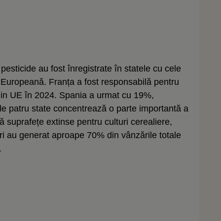
esticide au fost înregistrate în statele cu cele
 Europeană. Franța a fost responsabilă pentru
 din UE în 2024. Spania a urmat cu 19%,
le patru state concentrează o parte importantă a
ă suprafețe extinse pentru culturi cerealiere,
țări au generat aproape 70% din vânzările totale
.