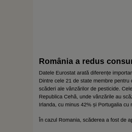
România a redus consum
Datele Eurostat arată diferențe import
Dintre cele 21 de state membre pentru c
scăderi ale vânzărilor de pesticide. Cele
Republica Cehă, unde vânzările au scă
Irlanda, cu minus 42% și Portugalia cu
În cazul Romania, scăderea a fost de 