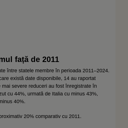
ul față de 2011
ante între statele membre în perioada 2011–2024.
are există date disponibile, 14 au raportat
 mai severe reduceri au fost înregistrate în
zut cu 44%, urmată de Italia cu minus 43%,
 minus 40%.
aproximativ 20% comparativ cu 2011.