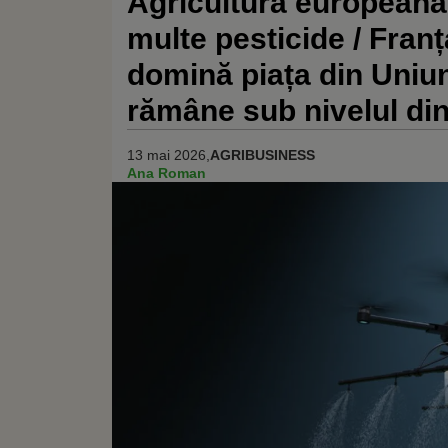
Agricultura europeană
multe pesticide / Fran
domină piața din Uni
rămâne sub nivelul di
13 mai 2026,
AGRIBUSINESS
Ana Roman