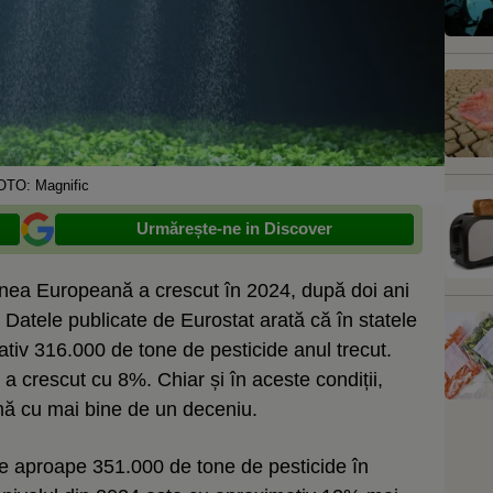
OTO: Magnific
Urmărește-ne in Discover
unea Europeană a crescut în 2024, după doi ani
Datele publicate de Eurostat arată că în statele
iv 316.000 de tone de pesticide anul trecut.
a crescut cu 8%. Chiar și în aceste condiții,
rmă cu mai bine de un deceniu.
ute aproape 351.000 de tone de pesticide în