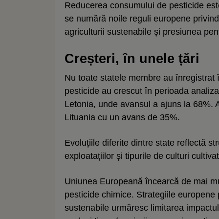
Reducerea consumului de pesticide este i
se numără noile reguli europene privind
agriculturii sustenabile și presiunea pe
Creșteri, în unele țări
Nu toate statele membre au înregistrat î
pesticide au crescut în perioada analiza
Letonia, unde avansul a ajuns la 68%. 
Lituania cu un avans de 35%.
Evoluțiile diferite dintre state reflectă s
exploatațiilor și tipurile de culturi cultiva
Uniunea Europeană încearcă de mai mulț
pesticide chimice. Strategiile europene 
sustenabile urmăresc limitarea impactului