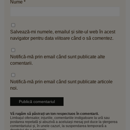
Nume
*
Salvează-mi numele, emailul și site-ul web în acest
navigator pentru data viitoare când o să comentez.
Notifică-mă prin email când sunt publicate alte
comentarii.
Notifică-mă prin email când sunt publicate articole
noi.
Vă rugăm să păstrați un ton respectuos în comentarii.
Limbajul ofensator, injuriile, comentariile instigatoare la ură sau
postarea repetată și abuzivă a aceluiași mesaj pot duce la ștergerea
comentariului și, în unele cazuri, la suspendarea temporară a
dreptului de a comenta.