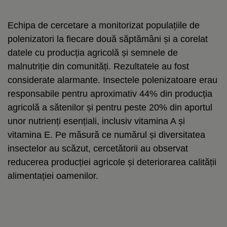
Echipa de cercetare a monitorizat populațiile de
polenizatori la fiecare două săptămâni și a corelat
datele cu producția agricolă și semnele de
malnutriție din comunități. Rezultatele au fost
considerate alarmante. Insectele polenizatoare erau
responsabile pentru aproximativ 44% din producția
agricolă a sătenilor și pentru peste 20% din aportul
unor nutrienți esențiali, inclusiv vitamina A și
vitamina E. Pe măsură ce numărul și diversitatea
insectelor au scăzut, cercetătorii au observat
reducerea producției agricole și deteriorarea calității
alimentației oamenilor.