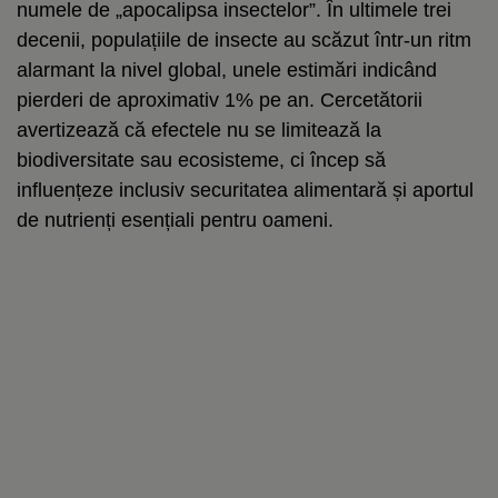
numele de „apocalipsa insectelor”. În ultimele trei
decenii, populațiile de insecte au scăzut într-un ritm
alarmant la nivel global, unele estimări indicând
pierderi de aproximativ 1% pe an. Cercetătorii
avertizează că efectele nu se limitează la
biodiversitate sau ecosisteme, ci încep să
influențeze inclusiv securitatea alimentară și aportul
de nutrienți esențiali pentru oameni.