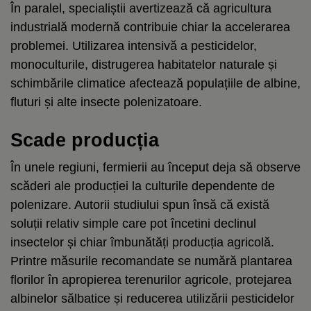
În paralel, specialiștii avertizează că agricultura
industrială modernă contribuie chiar la accelerarea
problemei. Utilizarea intensivă a pesticidelor,
monoculturile, distrugerea habitatelor naturale și
schimbările climatice afectează populațiile de albine,
fluturi și alte insecte polenizatoare.
Scade producția
În unele regiuni, fermierii au început deja să observe
scăderi ale producției la culturile dependente de
polenizare. Autorii studiului spun însă că există
soluții relativ simple care pot încetini declinul
insectelor și chiar îmbunătăți producția agricolă.
Printre măsurile recomandate se numără plantarea
florilor în apropierea terenurilor agricole, protejarea
albinelor sălbatice și reducerea utilizării pesticidelor