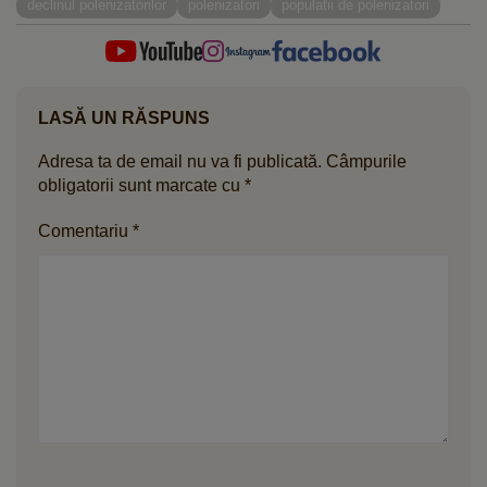
declinul polenizatorilor
polenizatori
populatii de polenizatori
LASĂ UN RĂSPUNS
Adresa ta de email nu va fi publicată.
Câmpurile
obligatorii sunt marcate cu
*
Comentariu
*