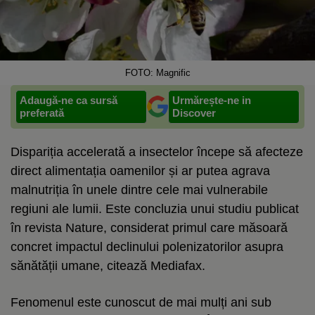
FOTO: Magnific
Adaugă-ne ca sursă
Urmărește-ne in
preferată
Discover
Dispariția accelerată a insectelor începe să afecteze
direct alimentația oamenilor și ar putea agrava
malnutriția în unele dintre cele mai vulnerabile
regiuni ale lumii. Este concluzia unui studiu publicat
în revista Nature, considerat primul care măsoară
concret impactul declinului polenizatorilor asupra
sănătății umane, citează Mediafax.
Fenomenul este cunoscut de mai mulți ani sub