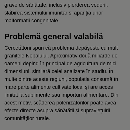
grave de sănătate, inclusiv pierderea vederii,
slăbirea sistemului imunitar și apariția unor
malformații congenitale.
Problemă general valabilă
Cercetătorii spun că problema depășește cu mult
granițele Nepalului. Aproximativ două miliarde de
oameni depind în principal de agricultura de mici
dimensiuni, similară celei analizate în studiu. În
multe dintre aceste regiuni, populația consumă în
mare parte alimente cultivate local și are acces
limitat la suplimente sau importuri alimentare. Din
acest motiv, scăderea polenizatorilor poate avea
efecte directe asupra sănătății și supraviețuirii
comunităților rurale.