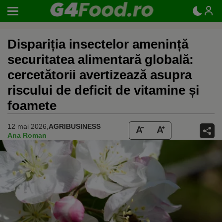
Dispariția insectelor amenință
securitatea alimentară globală:
cercetătorii avertizează asupra
riscului de deficit de vitamine și
foamete
12 mai 2026,
AGRIBUSINESS
Ana Roman