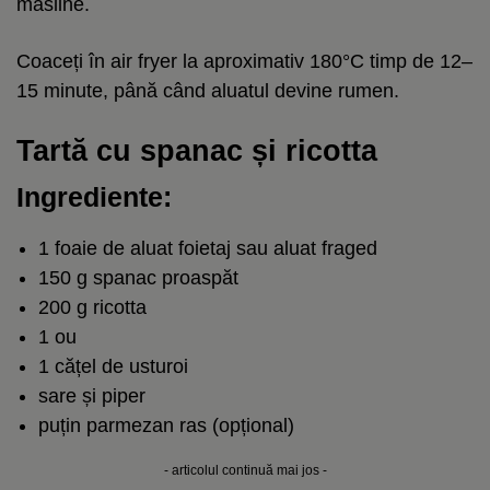
măsline.
Coaceți în air fryer la aproximativ 180°C timp de 12–
15 minute, până când aluatul devine rumen.
Tartă cu spanac și ricotta
Ingrediente:
1 foaie de aluat foietaj sau aluat fraged
150 g spanac proaspăt
200 g ricotta
1 ou
1 cățel de usturoi
sare și piper
puțin parmezan ras (opțional)
- articolul continuă mai jos -