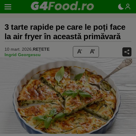
3 tarte rapide pe care le poți face
la air fryer în această primăvară
10 mart. 2026,
REȚETE
Ingrid Georgescu