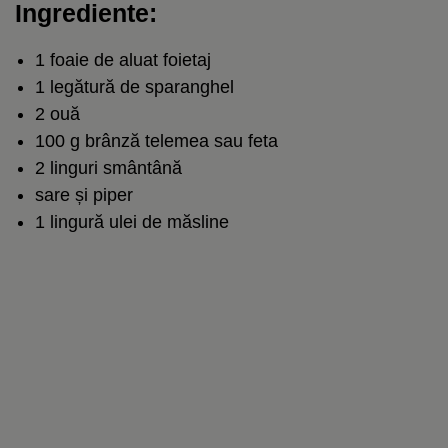
Ingrediente:
1 foaie de aluat foietaj
1 legătură de sparanghel
2 ouă
100 g brânză telemea sau feta
2 linguri smântână
sare și piper
1 lingură ulei de măsline