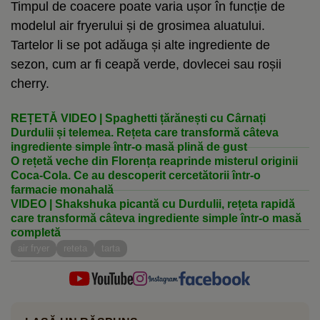
Timpul de coacere poate varia ușor în funcție de
modelul air fryerului și de grosimea aluatului.
Tartelor li se pot adăuga și alte ingrediente de
sezon, cum ar fi ceapă verde, dovlecei sau roșii
cherry.
REȚETĂ VIDEO | Spaghetti țărănești cu Cârnați
Durdulii și telemea. Rețeta care transformă câteva
ingrediente simple într-o masă plină de gust
O rețetă veche din Florența reaprinde misterul originii
Coca-Cola. Ce au descoperit cercetătorii într-o
farmacie monahală
VIDEO | Shakshuka picantă cu Durdulii, rețeta rapidă
care transformă câteva ingrediente simple într-o masă
completă
air fryer
reteta
tarta