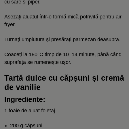
cu sare și piper.
Așezați aluatul într-o formă mică potrivită pentru air
fryer.
Turnați umplutura și presărați parmezan deasupra.
Coaceți la 180°C timp de 10–14 minute, până când
suprafața se rumenește ușor.
Tartă dulce cu căpșuni și cremă
de vanilie
Ingrediente:
1 foaie de aluat foietaj
200 g căpșuni