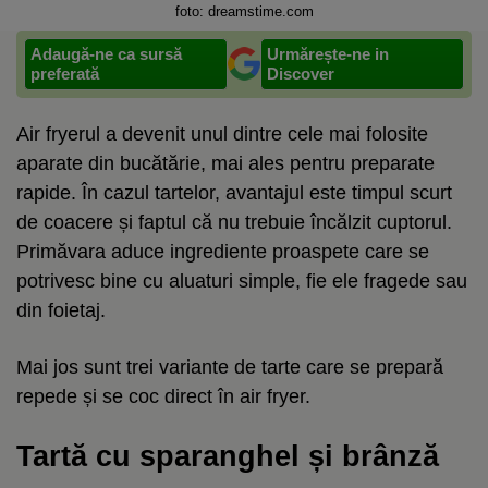
foto: dreamstime.com
Adaugă-ne ca sursă
Urmărește-ne in
preferată
Discover
Air fryerul a devenit unul dintre cele mai folosite
aparate din bucătărie, mai ales pentru preparate
rapide. În cazul tartelor, avantajul este timpul scurt
de coacere și faptul că nu trebuie încălzit cuptorul.
Primăvara aduce ingrediente proaspete care se
potrivesc bine cu aluaturi simple, fie ele fragede sau
din foietaj.
Mai jos sunt trei variante de tarte care se prepară
repede și se coc direct în air fryer.
Tartă cu sparanghel și brânză