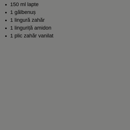
150 ml lapte
1 gălbenuș
1 lingură zahăr
1 linguriță amidon
1 plic zahăr vanilat