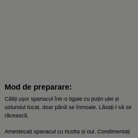
Mod de preparare:
Căliți ușor spanacul într-o tigaie cu puțin ulei și
usturoiul tocat, doar până se înmoaie. Lăsați-l să se
răcească.
Amestecați spanacul cu ricotta și oul. Condimentați