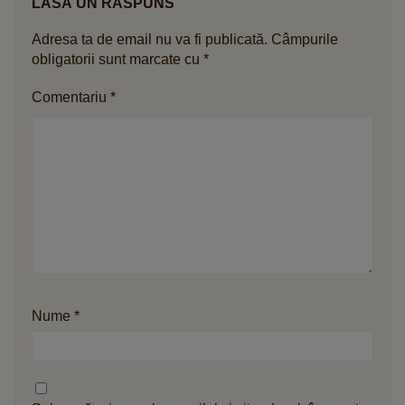
LASĂ UN RĂSPUNS
Adresa ta de email nu va fi publicată.
Câmpurile
obligatorii sunt marcate cu
*
Comentariu
*
Nume
*