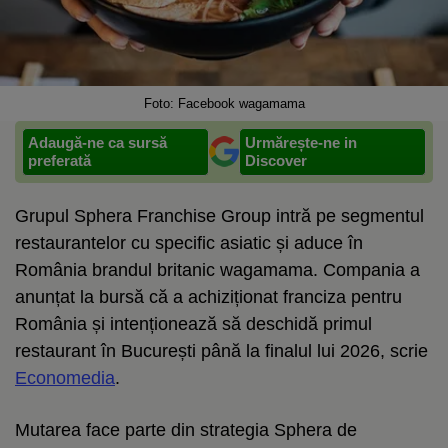
Foto: Facebook wagamama
Adaugă-ne ca sursă
Urmărește-ne in
preferată
Discover
Grupul Sphera Franchise Group intră pe segmentul
restaurantelor cu specific asiatic și aduce în
România brandul britanic wagamama. Compania a
anunțat la bursă că a achiziționat franciza pentru
România și intenționează să deschidă primul
restaurant în București până la finalul lui 2026, scrie
Economedia
.
Mutarea face parte din strategia Sphera de