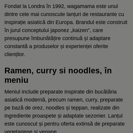
Fondat la Londra în 1992, wagamama este unul
dintre cele mai cunoscute lanțuri de restaurante cu
inspirație asiatică din Europa. Brandul este construit
în jurul conceptului japonez „kaizen”, care
presupune îmbunătățire continuă și adaptare
constantă a produselor și experienței oferite
clienților.
Ramen, curry si noodles, în
meniu
Meniul include preparate inspirate din bucătăria
asiatică modernă, precum ramen, curry, preparate
pe bază de orez, noodles și teppan, realizate din
ingrediente proaspete și adaptate sezonier. Lanțul
este cunoscut și pentru oferta extinsă de preparate
vegetariene și vegane.