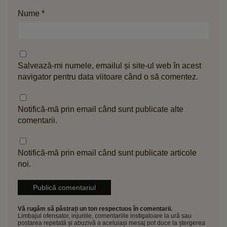
Nume
*
Salvează-mi numele, emailul și site-ul web în acest
navigator pentru data viitoare când o să comentez.
Notifică-mă prin email când sunt publicate alte
comentarii.
Notifică-mă prin email când sunt publicate articole
noi.
Vă rugăm să păstrați un ton respectuos în comentarii.
Limbajul ofensator, injuriile, comentariile instigatoare la ură sau
postarea repetată și abuzivă a aceluiași mesaj pot duce la ștergerea