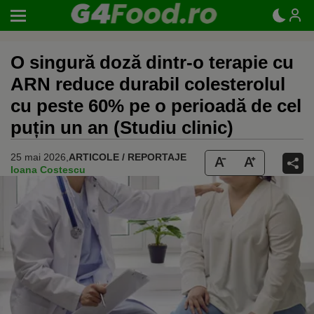
O singură doză dintr-o terapie cu
ARN reduce durabil colesterolul
cu peste 60% pe o perioadă de cel
puțin un an (Studiu clinic)
25 mai 2026,
ARTICOLE / REPORTAJE
Ioana Costescu