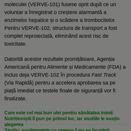
moleculei (VERVE-101) fusese oprit după ce un
voluntar a înregistrat o creștere alarmantă a
enzimelor hepatice și o scădere a trombocitelor.
Pentru VERVE-102, structura de transport a fost
complet reproiectată, eliminând acest risc de
toxicitate.
Datorită acestor rezultate promițătoare, Agenția
Americană pentru Alimente și Medicamente (FDA) a
inclus deja VERVE-102 în procedura
Fast Track
(Via Rapidă) pentru a accelera aprobarea sa pe
piață imediat ce testele finale de siguranță vor fi
finalizate.
Care este cel mai bun ulei pentru sănătatea inimii.
Nutriționiștii îl pun pe primul loc, iar studiile le susțin
alegerea
Studiu: suplimentele cu omega-3 nu au încetinit