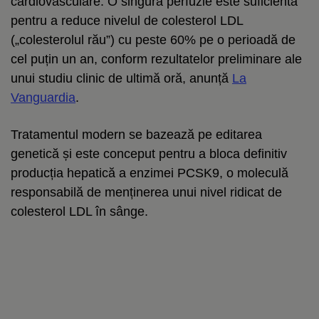
cardiovasculare. O singură perfuzie este suficientă
pentru a reduce nivelul de colesterol LDL
(„colesterolul rău”) cu peste 60% pe o perioadă de
cel puțin un an, conform rezultatelor preliminare ale
unui studiu clinic de ultimă oră, anunță
La
Vanguardia
.
Tratamentul modern se bazează pe editarea
genetică și este conceput pentru a bloca definitiv
producția hepatică a enzimei PCSK9, o moleculă
responsabilă de menținerea unui nivel ridicat de
colesterol LDL în sânge.