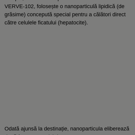
VERVE-102, folosește o nanoparticulă lipidică (de
grăsime) concepută special pentru a călători direct
către celulele ficatului (hepatocite).
Odată ajunsă la destinație, nanoparticula eliberează