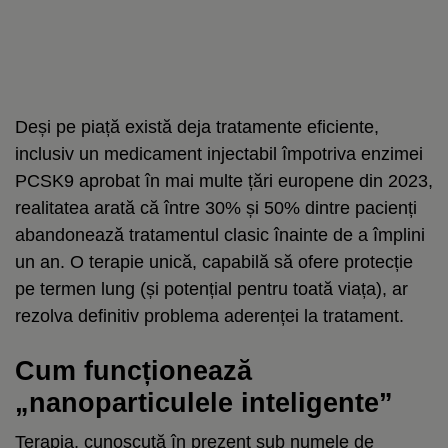
Deși pe piață există deja tratamente eficiente,
inclusiv un medicament injectabil împotriva enzimei
PCSK9 aprobat în mai multe țări europene din 2023,
realitatea arată că între 30% și 50% dintre pacienți
abandonează tratamentul clasic înainte de a împlini
un an. O terapie unică, capabilă să ofere protecție
pe termen lung (și potențial pentru toată viața), ar
rezolva definitiv problema aderenței la tratament.
Cum funcționează
„nanoparticulele inteligente”
Terapia, cunoscută în prezent sub numele de