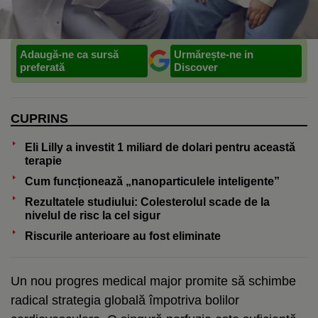
Adaugă-ne ca sursă
Urmărește-ne in
preferată
Discover
CUPRINS
Eli Lilly a investit 1 miliard de dolari pentru această
terapie
Cum funcționează „nanoparticulele inteligente”
Rezultatele studiului: Colesterolul scade de la
nivelul de risc la cel sigur
Riscurile anterioare au fost eliminate
Un nou progres medical major promite să schimbe
radical strategia globală împotriva bolilor