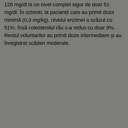
128 mg/dl la un nivel complet sigur de doar 51
mg/dl. În schimb, la pacienții care au primit doza
minimă (0,3 mg/kg), nivelul enzimei a scăzut cu
51%, însă colesterolul rău s-a redus cu doar 9%.
Restul voluntarilor au primit doze intermediare și au
înregistrat scăderi moderate.