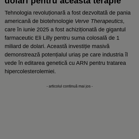
dolari pentru această terapie
Tehnologia revoluționară a fost dezvoltată de pania
americană de biotehnologie
Verve Therapeutics
,
care în iunie 2025 a fost achiziționată de gigantul
farmaceutic Eli Lilly pentru suma colosală de 1
miliard de dolari. Această investiție masivă
demonstrează potențialul uriaș pe care industria îl
vede în editarea genetică cu ARN pentru tratarea
hipercolesterolemiei.
- articolul continuă mai jos -