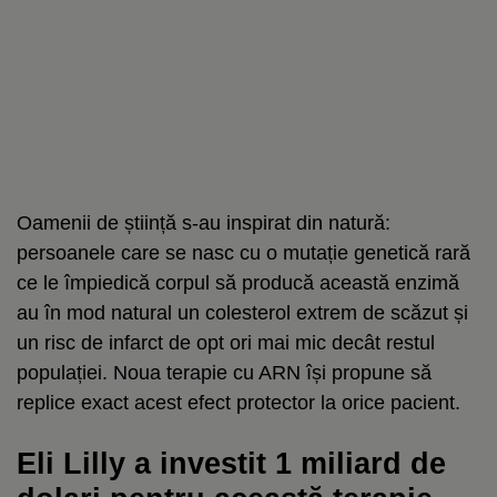
Oamenii de știință s-au inspirat din natură:
persoanele care se nasc cu o mutație genetică rară
ce le împiedică corpul să producă această enzimă
au în mod natural un colesterol extrem de scăzut și
un risc de infarct de opt ori mai mic decât restul
populației. Noua terapie cu ARN își propune să
replice exact acest efect protector la orice pacient.
Eli Lilly a investit 1 miliard de