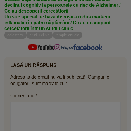
declinul cognitiv la persoanele cu risc de Alzheimer /
Ce au descoperit cercetătorii
Un suc special pe bază de roșii a redus markerii
inflamației în patru săptămâni / Ce au descoperit
cercetătorii într-un studiu clinic
colesterol
studiu clinic
terapie anuala
LASĂ UN RĂSPUNS
Adresa ta de email nu va fi publicată.
Câmpurile
obligatorii sunt marcate cu
*
Comentariu
*