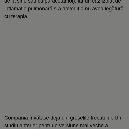
de la sine sau cu paracetamol), iar un caz izolat de
inflamație pulmonară s-a dovedit a nu avea legătură
cu terapia.
Compania învățase deja din greșelile trecutului. Un
studiu anterior pentru o versiune mai veche a