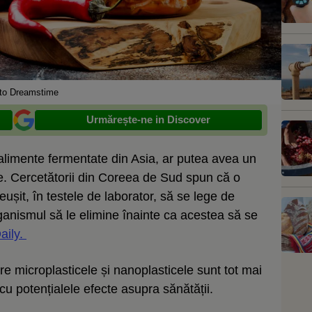
to Dreamstime
Urmărește-ne in Discover
alimente fermentate din Asia, ar putea avea un
le. Cercetătorii din Coreea de Sud spun că o
eușit, în testele de laborator, să se lege de
rganismul să le elimine înainte ca acestea să se
aily.
e microplasticele și nanoplasticele sunt tot mai
cu potențialele efecte asupra sănătății.