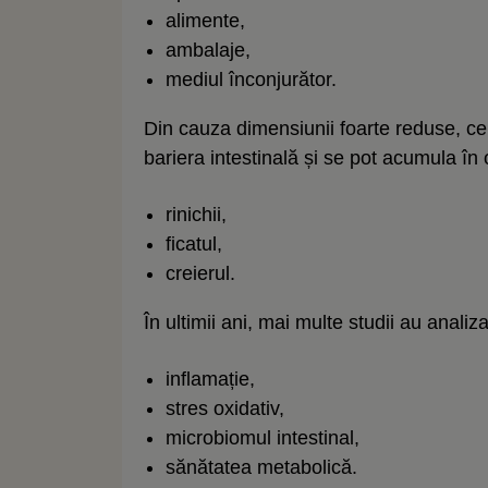
alimente,
ambalaje,
mediul înconjurător.
Din cauza dimensiunii foarte reduse, cer
bariera intestinală și se pot acumula î
rinichii,
ficatul,
creierul.
În ultimii ani, mai multe studii au analiz
inflamație,
stres oxidativ,
microbiomul intestinal,
sănătatea metabolică.