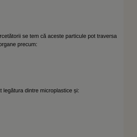
cetătorii se tem că aceste particule pot traversa
n organe precum:
at legătura dintre microplastice și: