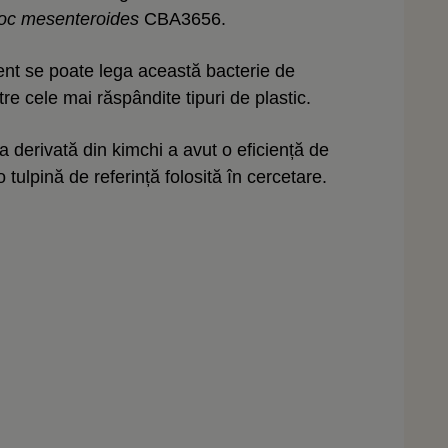
oc mesenteroides
CBA3656.
ient se poate lega această bacterie de
re cele mai răspândite tipuri de plastic.
ia derivată din kimchi a avut o eficiență de
tulpină de referință folosită în cercetare.