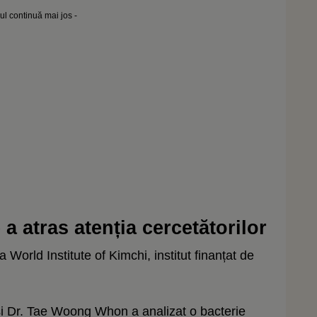
lul continuă mai jos -
a atras atenția cercetătorilor
a World Institute of Kimchi, institut finanțat de
i Dr. Tae Woong Whon a analizat o bacterie