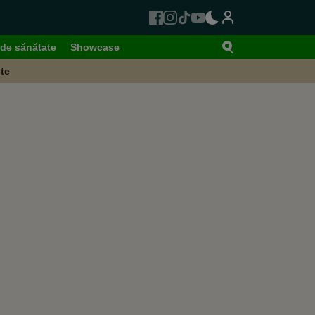
de sănătate
Showcase
te