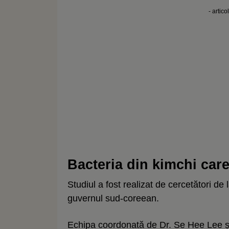
- artico
Bacteria din kimchi care 
Studiul a fost realizat de cercetători de l
guvernul sud-coreean.
Echipa coordonată de Dr. Se Hee Lee ș