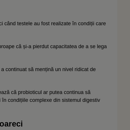
 când testele au fost realizate în condiții care
aproape că și-a pierdut capacitatea de a se lega
 a continuat să mențină un nivel ridicat de
rează că probioticul ar putea continua să
 în condițiile complexe din sistemul digestiv
șoareci