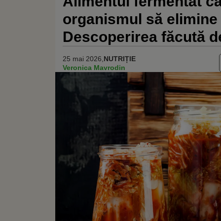
Alimentul fermentat ca
organismul să elimine 
Descoperirea făcută de
25 mai 2026,
NUTRIȚIE
Veronica Mavrodin