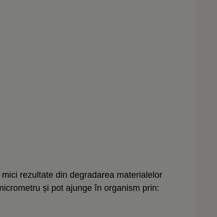
 mici rezultate din degradarea materialelor
micrometru și pot ajunge în organism prin: