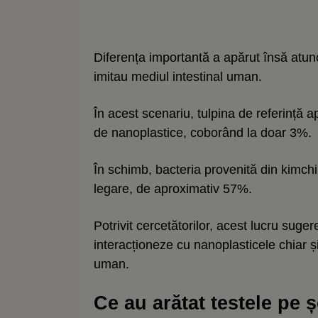
Diferența importantă a apărut însă atunci
imitau mediul intestinal uman.
În acest scenariu, tulpina de referință 
de nanoplastice, coborând la doar 3%.
În schimb, bacteria provenită din kimchi
legare, de aproximativ 57%.
Potrivit cercetătorilor, acest lucru suge
interacționeze cu nanoplasticele chiar și
uman.
Ce au arătat testele pe 