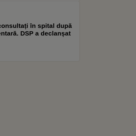
consultați în spital după
entară. DSP a declanșat