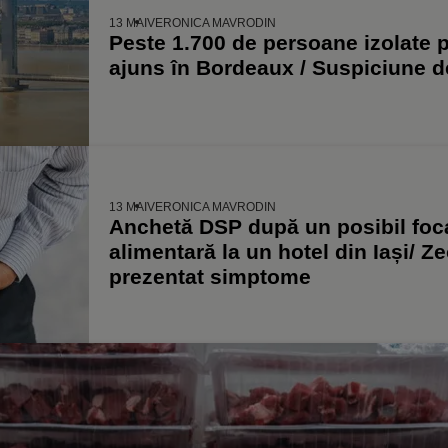
13 MAI
VERONICA MAVRODIN
Peste 1.700 de persoane izolate 
ajuns în Bordeaux / Suspiciune de
13 MAI
VERONICA MAVRODIN
Anchetă DSP după un posibil foca
alimentară la un hotel din Iași/ Z
prezentat simptome