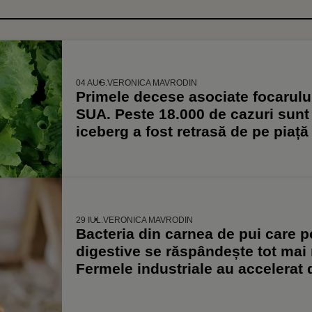
04 AUG.
VERONICA MAVRODIN
Primele decese asociate focarulu
SUA. Peste 18.000 de cazuri sunt i
iceberg a fost retrasă de pe piață
29 IUL.
VERONICA MAVRODIN
Bacteria din carnea de pui care p
digestive se răspândește tot mai 
Fermele industriale au accelerat 
circulația Campylobacter