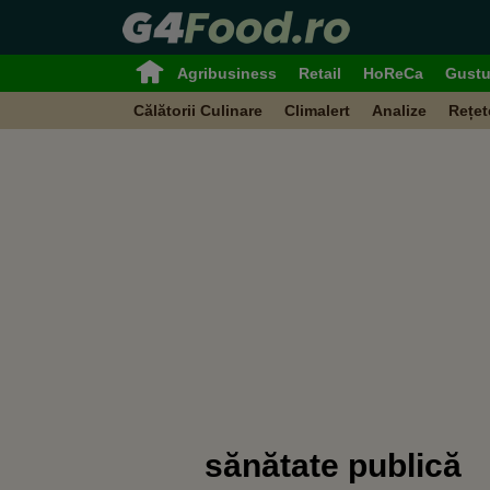
Agribusiness
Retail
HoReCa
Gustu
Călătorii Culinare
Climalert
Analize
Rețet
sănătate publică