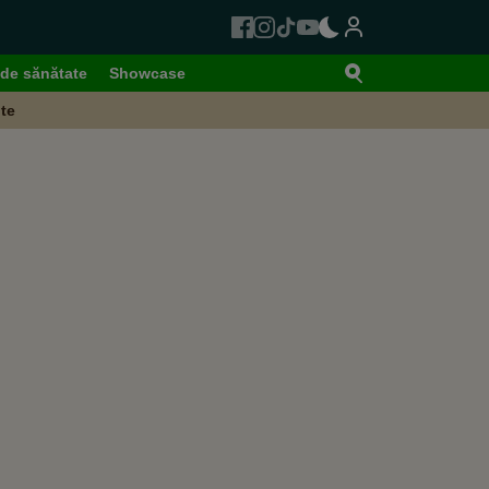
de sănătate
Showcase
te