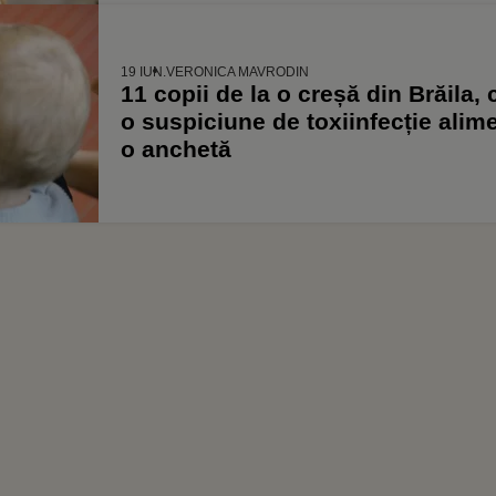
19 IUN.
VERONICA MAVRODIN
11 copii de la o creșă din Brăila, 
o suspiciune de toxiinfecție alim
o anchetă