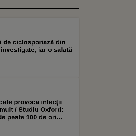
i de ciclosporiază din
nvestigate, iar o salată
oate provoca infecții
mult / Studiu Oxford:
de peste 100 de ori