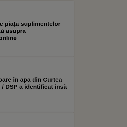
e piața suplimentelor
ază asupra
online
pare în apa din Curtea
/ DSP a identificat însă