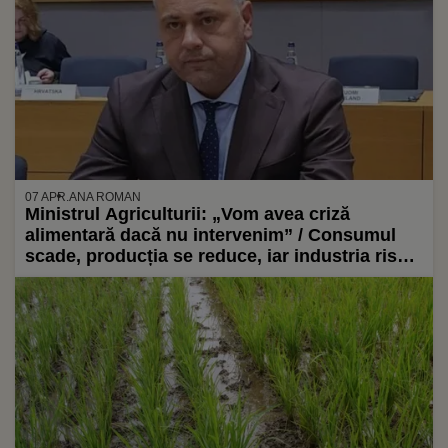
07 APR.
ANA ROMAN
Ministrul Agriculturii: „Vom avea criză
alimentară dacă nu intervenim” / Consumul
scade, producția se reduce, iar industria riscă
falimentul