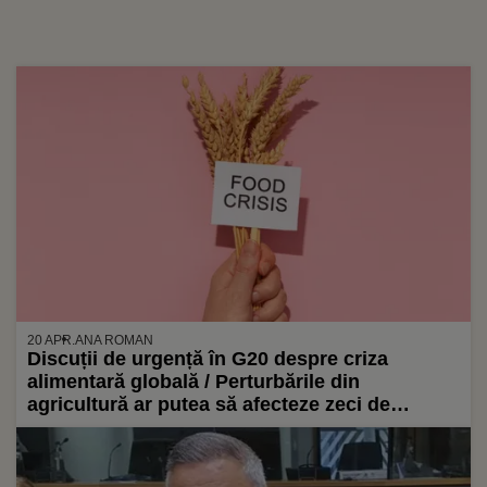
20 APR.
ANA ROMAN
Discuții de urgență în G20 despre criza
alimentară globală / Perturbările din
agricultură ar putea să afecteze zeci de
milioane de oameni