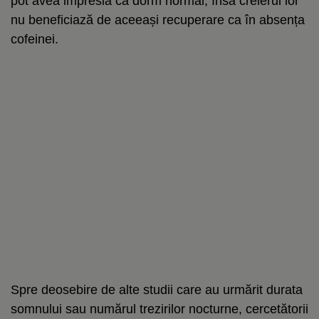
pot avea impresia că dorm normal, însă creierul lor
nu beneficiază de aceeași recuperare ca în absența
cofeinei.
Spre deosebire de alte studii care au urmărit durata
somnului sau numărul trezirilor nocturne, cercetătorii