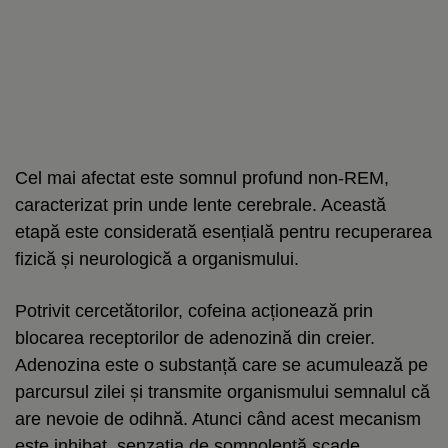
Cel mai afectat este somnul profund non-REM,
caracterizat prin unde lente cerebrale. Această
etapă este considerată esențială pentru recuperarea
fizică și neurologică a organismului.
Potrivit cercetătorilor, cofeina acționează prin
blocarea receptorilor de adenozină din creier.
Adenozina este o substanță care se acumulează pe
parcursul zilei și transmite organismului semnalul că
are nevoie de odihnă. Atunci când acest mecanism
este inhibat, senzația de somnolență scade