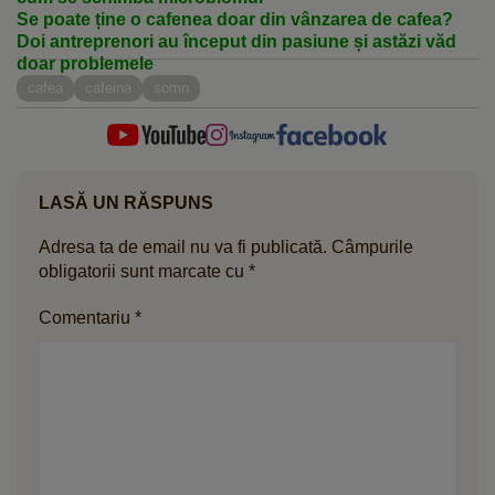
Se poate ține o cafenea doar din vânzarea de cafea?
Doi antreprenori au început din pasiune și astăzi văd
doar problemele
cafea
cafeina
somn
LASĂ UN RĂSPUNS
Adresa ta de email nu va fi publicată.
Câmpurile
obligatorii sunt marcate cu
*
Comentariu
*