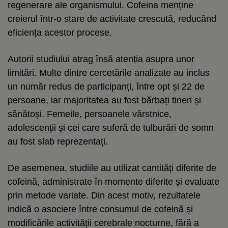
regenerare ale organismului. Cofeina menține
creierul într-o stare de activitate crescută, reducând
eficiența acestor procese.
Autorii studiului atrag însă atenția asupra unor
limitări. Multe dintre cercetările analizate au inclus
un număr redus de participanți, între opt și 22 de
persoane, iar majoritatea au fost bărbați tineri și
sănătoși. Femeile, persoanele vârstnice,
adolescenții și cei care suferă de tulburări de somn
au fost slab reprezentați.
De asemenea, studiile au utilizat cantități diferite de
cofeină, administrate în momente diferite și evaluate
prin metode variate. Din acest motiv, rezultatele
indică o asociere între consumul de cofeină și
modificările activității cerebrale nocturne, fără a