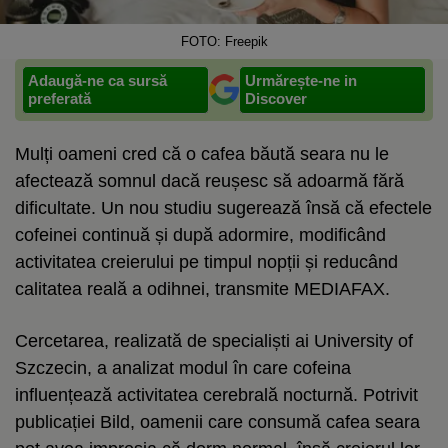
FOTO: Freepik
Adaugă-ne ca sursă
Urmărește-ne in
preferată
Discover
Mulți oameni cred că o cafea băută seara nu le
afectează somnul dacă reușesc să adoarmă fără
dificultate. Un nou studiu sugerează însă că efectele
cofeinei continuă și după adormire, modificând
activitatea creierului pe timpul nopții și reducând
calitatea reală a odihnei, transmite MEDIAFAX.
Cercetarea, realizată de specialiști ai University of
Szczecin, a analizat modul în care cofeina
influențează activitatea cerebrală nocturnă. Potrivit
publicației Bild, oamenii care consumă cafea seara