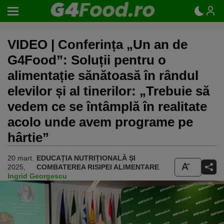
VIDEO | Conferința „Un an de
G4Food”: Soluții pentru o
alimentație sănătoasă în rândul
elevilor și al tinerilor: „Trebuie să
vedem ce se întâmplă în realitate
acolo unde avem programe pe
hârtie”
20 mart.
EDUCAȚIA NUTRIȚIONALĂ ȘI
2025,
COMBATEREA RISIPEI ALIMENTARE
Ingrid Georgescu