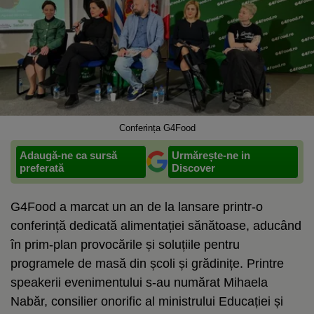
Conferința G4Food
Adaugă-ne ca sursă
Urmărește-ne in
preferată
Discover
G4Food a marcat un an de la lansare printr-o
conferință dedicată alimentației sănătoase, aducând
în prim-plan provocările și soluțiile pentru
programele de masă din școli și grădinițe. Printre
speakerii evenimentului s-au numărat Mihaela
Nabăr, consilier onorific al ministrului Educației și