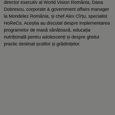
director executiv al World Vision România, Dana
Dobrescu, corporate & government affairs manager
la Mondelez România, și chef Alex Cîrțu, specialist
HoReCa. Aceștia au discutat despre implementarea
programelor de masă sănătoasă, educația
nutrițională pentru adolescenți și despre ghidul
practic destinat școlilor și grădinițelor.