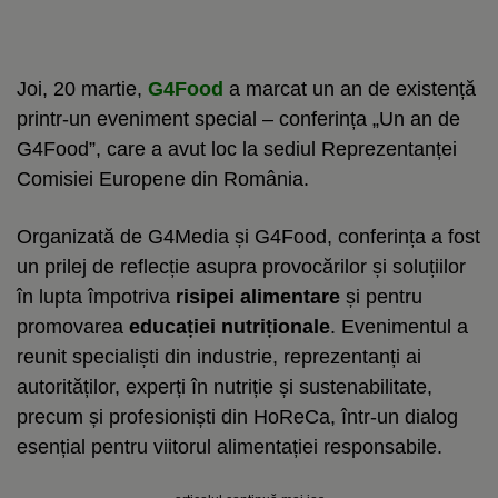
Joi, 20 martie,
G4Food
a marcat un an de existență
printr-un eveniment special – conferința „Un an de
G4Food”, care a avut loc la sediul Reprezentanței
Comisiei Europene din România.
Organizată de G4Media și G4Food, conferința a fost
un prilej de reflecție asupra provocărilor și soluțiilor
în lupta împotriva
risipei alimentare
și pentru
promovarea
educației nutriționale
. Evenimentul a
reunit specialiști din industrie, reprezentanți ai
autorităților, experți în nutriție și sustenabilitate,
precum și profesioniști din HoReCa, într-un dialog
esențial pentru viitorul alimentației responsabile.