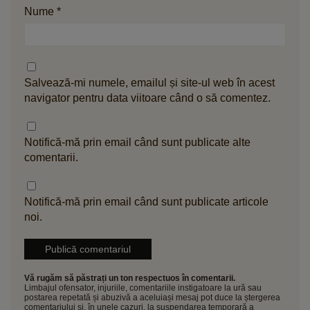
Nume
*
Salvează-mi numele, emailul și site-ul web în acest
navigator pentru data viitoare când o să comentez.
Notifică-mă prin email când sunt publicate alte
comentarii.
Notifică-mă prin email când sunt publicate articole
noi.
Vă rugăm să păstrați un ton respectuos în comentarii.
Limbajul ofensator, injuriile, comentariile instigatoare la ură sau
postarea repetată și abuzivă a aceluiași mesaj pot duce la ștergerea
comentariului și, în unele cazuri, la suspendarea temporară a