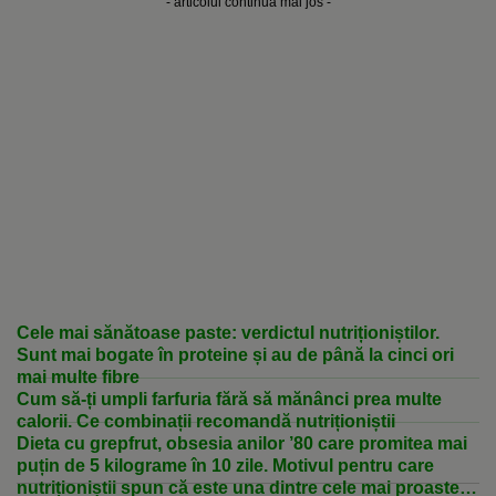
- articolul continuă mai jos -
Cele mai sănătoase paste: verdictul nutriționiștilor.
Sunt mai bogate în proteine și au de până la cinci ori
mai multe fibre
Cum să-ți umpli farfuria fără să mănânci prea multe
calorii. Ce combinații recomandă nutriționiștii
Dieta cu grepfrut, obsesia anilor ’80 care promitea mai
puțin de 5 kilograme în 10 zile. Motivul pentru care
nutriționiștii spun că este una dintre cele mai proaste