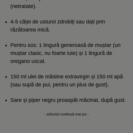
(netratate).
4-5 căței de usturoi zdrobiți sau dați prin
răzătoarea mică.
Pentru sos: 1 lingură generoasă de muștar (un
muștar clasic, nu foarte iute) și 1 lingură de
oregano uscat.
150 ml ulei de măsline extravirgin și 150 ml apă
(sau supă de pui, pentru un plus de gust).
Sare și piper negru proaspăt măcinat, după gust.
- articolul continuă mai jos -