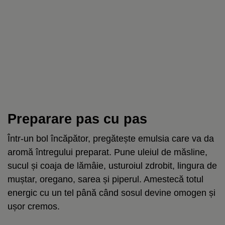
Preparare pas cu pas
Într-un bol încăpător, pregătește emulsia care va da
aromă întregului preparat. Pune uleiul de măsline,
sucul și coaja de lămâie, usturoiul zdrobit, lingura de
muștar, oregano, sarea și piperul. Amestecă totul
energic cu un tel până când sosul devine omogen și
ușor cremos.