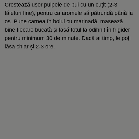
Crestează ușor pulpele de pui cu un cuțit (2-3
tăieturi fine), pentru ca aromele să pătrundă până la
os. Pune carnea în bolul cu marinadă, masează
bine fiecare bucată și lasă totul la odihnit în frigider
pentru minimum 30 de minute. Dacă ai timp, le poți
lăsa chiar și 2-3 ore.