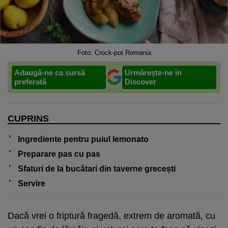
Foto: Crock-pot Romania
Adaugă-ne ca sursă
Urmărește-ne in
preferată
Discover
CUPRINS
Ingrediente pentru puiul lemonato
Preparare pas cu pas
Sfaturi de la bucătari din taverne grecești
Servire
Dacă vrei o friptură fragedă, extrem de aromată, cu