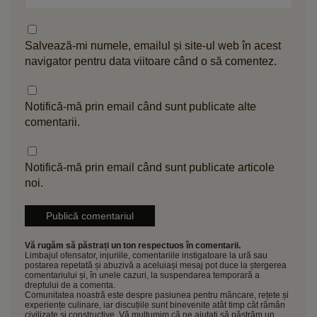
Salvează-mi numele, emailul și site-ul web în acest
navigator pentru data viitoare când o să comentez.
Notifică-mă prin email când sunt publicate alte
comentarii.
Notifică-mă prin email când sunt publicate articole
noi.
Vă rugăm să păstrați un ton respectuos în comentarii.
Limbajul ofensator, injuriile, comentariile instigatoare la ură sau
postarea repetată și abuzivă a aceluiași mesaj pot duce la ștergerea
comentariului și, în unele cazuri, la suspendarea temporară a
dreptului de a comenta.
Comunitatea noastră este despre pasiunea pentru mâncare, rețete și
experiențe culinare, iar discuțiile sunt binevenite atât timp cât rămân
civilizate și constructive. Vă mulțumim că ne ajutați să păstrăm un