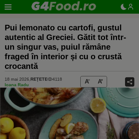
Pui lemonato cu cartofi, gustul
autentic al Greciei. Gătit tot într-
un singur vas, puiul rămâne
fraged în interior și cu o crustă
crocantă
18 mai 2026,
REȚETE
4118
Ioana Radu