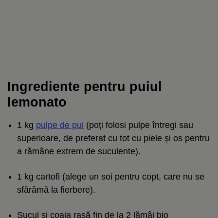
Ingrediente pentru puiul
lemonato
1 kg
pulpe de pui
(poți folosi pulpe întregi sau
superioare, de preferat cu tot cu piele și os pentru
a rămâne extrem de suculente).
1 kg cartofi (alege un soi pentru copt, care nu se
sfărâmă la fierbere).
Sucul și coaja rasă fin de la 2 lămâi bio