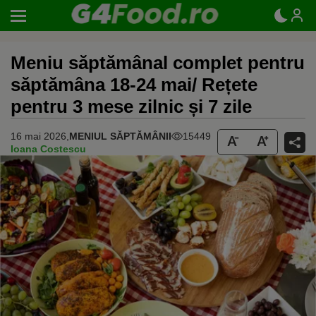
Meniu săptămânal complet pentru
săptămâna 18-24 mai/ Rețete
pentru 3 mese zilnic și 7 zile
16 mai 2026,
MENIUL SĂPTĂMÂNII
15449
Ioana Costescu