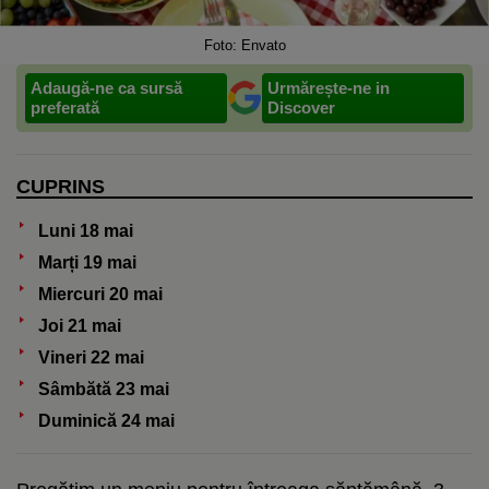
Foto: Envato
Adaugă-ne ca sursă
Urmărește-ne in
preferată
Discover
CUPRINS
Luni 18 mai
Marți 19 mai
Miercuri 20 mai
Joi 21 mai
Vineri 22 mai
Sâmbătă 23 mai
Duminică 24 mai