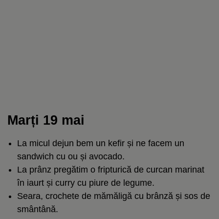
Marți 19 mai
La micul dejun bem un kefir și ne facem un
sandwich cu ou și avocado.
La prânz pregătim o fripturică de curcan marinat
în iaurt și curry cu piure de legume.
Seara, crochete de mămăligă cu brânză și sos de
smântână.