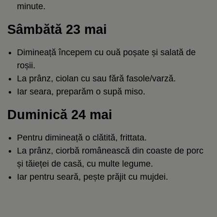
minute.
Sâmbătă 23 mai
Dimineață începem cu ouă poșate și salată de
roșii.
La prânz, ciolan cu sau fără fasole/varză.
Iar seara, preparăm o supă miso.
Duminică 24 mai
Pentru dimineață o clătită, frittata.
La prânz, ciorbă românească din coaste de porc
și tăieței de casă, cu multe legume.
Iar pentru seară, pește prăjit cu mujdei.