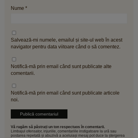
Nume
*
Salvează-mi numele, emailul și site-ul web în acest
navigator pentru data viitoare când o să comentez.
Notifică-mă prin email când sunt publicate alte
comentarii.
Notifică-mă prin email când sunt publicate articole
noi.
Vă rugăm să păstrați un ton respectuos în comentarii.
Limbajul ofensator, injuriile, comentariile instigatoare la ură sau
postarea repetată și abuzivă a aceluiași mesaj pot duce la ștergerea