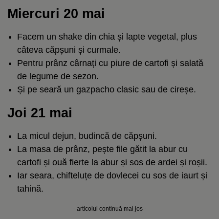
Miercuri 20 mai
Facem un shake din chia și lapte vegetal, plus
câteva căpșuni și curmale.
Pentru prânz cârnați cu piure de cartofi și salată
de legume de sezon.
Și pe seară un gazpacho clasic sau de cireșe.
Joi 21 mai
La micul dejun, budincă de căpșuni.
La masa de prânz, pește file gătit la abur cu
cartofi și ouă fierte la abur și sos de ardei și roșii.
Iar seara, chifteluțe de dovlecei cu sos de iaurt și
tahină.
- articolul continuă mai jos -