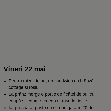
Vineri 22 mai
Pentru micul dejun, un sandwich cu brânză
cottage și roșii.
La prânz merge o porție de ficăței de pui cu
ceapă și legume crocante trase la tigaie..
Iar pe seară, paste cu somon gata în 20 de