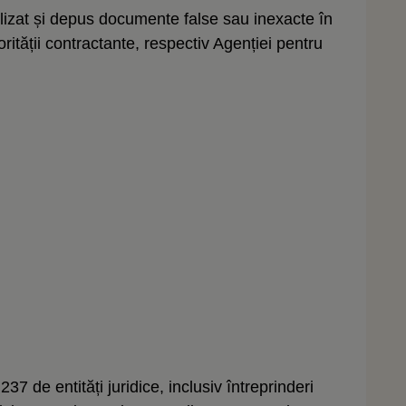
tilizat și depus documente false sau inexacte în
rității contractante, respectiv Agenției pentru
37 de entități juridice, inclusiv întreprinderi