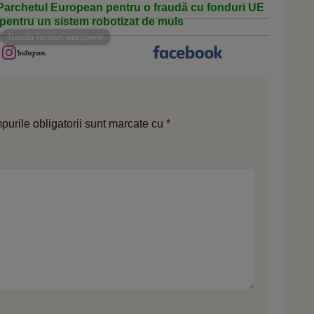
e Parchetul European pentru o fraudă cu fonduri UE
o pentru un sistem robotizat de muls
frauda fonduri europene
urile obligatorii sunt marcate cu
*