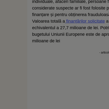
individuale, afaceri familiale, persoane
considerate suspecte ar fi fost folosite 
finanțare și pentru obținerea frauduloa
Valoarea totală a
finanțărilor solicitate
a 
echivalentul a 27,7 milioane de lei. Potri
bugetului Uniunii Europene este de apro
milioane de lei
- artico