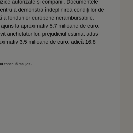
 fizice autorizate și companii. Documentele
pentru a demonstra îndeplinirea condițiilor de
să a fondurilor europene nerambursabile.
ajuns la aproximativ 5,7 milioane de euro,
vit anchetatorilor, prejudiciul estimat adus
ximativ 3,5 milioane de euro, adică 16,8
lul continuă mai jos -