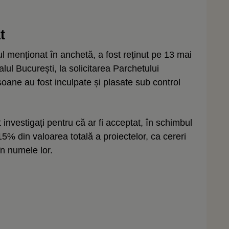
t
ul menționat în anchetă, a fost reținut pe 13 mai
alul București, la solicitarea Parchetului
ane au fost inculpate și plasate sub control
 investigați pentru că ar fi acceptat, în schimbul
5% din valoarea totală a proiectelor, ca cereri
în numele lor.