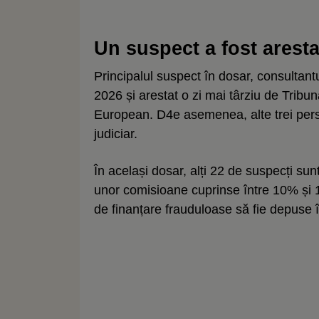
Un suspect a fost aresta
Principalul suspect în dosar, consultant
2026 și arestat o zi mai târziu de Tribun
European. D4e asemenea, alte trei perso
judiciar.
În același dosar, alți 22 de suspecți sunt
unor comisioane cuprinse între 10% și 1
de finanțare frauduloase să fie depuse 