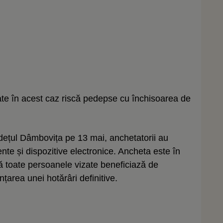
ate în acest caz riscă pedepse cu închisoarea de
județul Dâmbovița pe 13 mai, anchetatorii au
nte și dispozitive electronice. Ancheta este în
 că toate persoanele vizate beneficiază de
area unei hotărâri definitive.