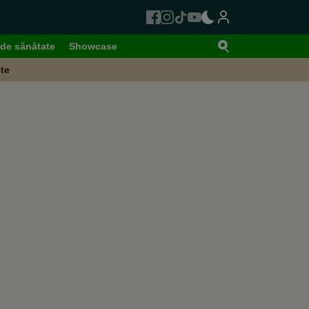
de sănătate
Showcase
te