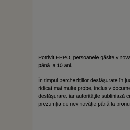
Potrivit EPPO, persoanele găsite vinov
până la 10 ani.
În timpul perchezițiilor desfășurate în 
ridicat mai multe probe, inclusiv docume
desfășurare, iar autoritățile subliniază
prezumția de nevinovăție până la pronunț