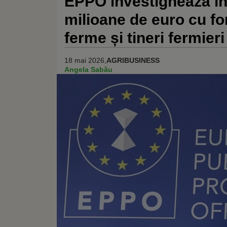
EPPO investighează în
milioane de euro cu f
ferme și tineri fermieri
18 mai 2026,
AGRIBUSINESS
Angela Sabău