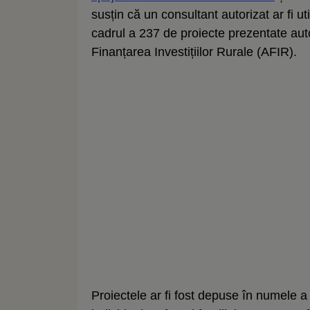
susțin că un consultant autorizat ar fi u
cadrul a 237 de proiecte prezentate auto
Finanțarea Investițiilor Rurale (AFIR).
Proiectele ar fi fost depuse în numele a 2