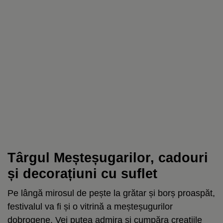
Târgul Meșteșugarilor, cadouri
și decorațiuni cu suflet
Pe lângă mirosul de pește la grătar și borș proaspăt,
festivalul va fi și o vitrină a meșteșugurilor
dobrogene. Vei putea admira și cumpăra creațiile