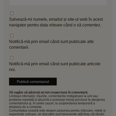
Salvează-mi numele, emailul și site-ul web în acest
navigator pentru data viitoare când o să comentez.
Notifică-mă prin email când sunt publicate alte
comentarii.
Notifică-mă prin email când sunt publicate articole
noi.
Vă rugăm să păstrați un ton respectuos în comentarii.
Limbajul ofensator, injuriile, comentariile instigatoare la ură sau
postarea repetată și abuzivă a aceluiași mesaj pot duce la ștergerea
comentariului și, în unele cazuri, la suspendarea temporară a
dreptului de a comenta.
Comunitatea noastră este despre pasiunea pentru mâncare, rețete și
experiențe culinare, iar discuțiile sunt binevenite atât timp cât rămân