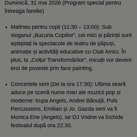
Duminică, 31 mai 2026 (Program special pentru
întreaga familie)
Matineu pentru copii (11:30 – 13:00): Sub
sloganul „Bucuria Copiilor”, cei mici și părinții sunt
așteptați la spectacole de teatru de păpuși,
animație și activități educative cu Club Amici. În
plus, la „Colțul Transformărilor”, micuții vor deveni
eroi de poveste prin face painting.
Concertele serii (De la ora 17:30): Ultima seară
aduce pe scenă nume mari ale muzicii pop și
moderne: trupa Angels, Andrei Bănuță, Puls
Percussions, Emilian și Jo. Gazda serii va fi
Monica Ene (Angels), iar DJ Vndrei va închide
festivalul după ora 22:30.