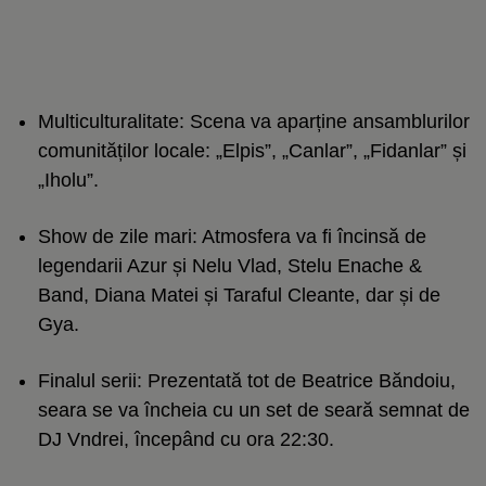
Multiculturalitate: Scena va aparține ansamblurilor
comunităților locale: „Elpis”, „Canlar”, „Fidanlar” și
„Iholu”.
Show de zile mari: Atmosfera va fi încinsă de
legendarii Azur și Nelu Vlad, Stelu Enache &
Band, Diana Matei și Taraful Cleante, dar și de
Gya.
Finalul serii: Prezentată tot de Beatrice Băndoiu,
seara se va încheia cu un set de seară semnat de
DJ Vndrei, începând cu ora 22:30.