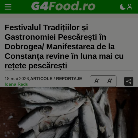
Festivalul Tradițiilor și
Gastronomiei Pescărești în
Dobrogea/ Manifestarea de la
Constanța revine în luna mai cu
rețete pescărești
18 mai 2026,
ARTICOLE / REPORTAJE
Ioana Radu