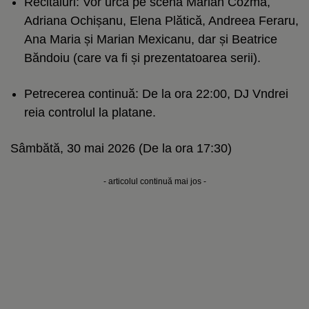
Recitaluri: Vor urca pe scenă Marian Cozma,
Adriana Ochișanu, Elena Plătică, Andreea Feraru,
Ana Maria și Marian Mexicanu, dar și Beatrice
Băndoiu (care va fi și prezentatoarea serii).
Petrecerea continuă: De la ora 22:00, DJ Vndrei
reia controlul la platane.
Sâmbătă, 30 mai 2026 (De la ora 17:30)
- articolul continuă mai jos -