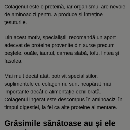
Colagenul este o proteină, iar organismul are nevoie
de aminoacizi pentru a produce și întreține
țesuturile.
Din acest motiv, specialiștiii recomandă un aport
adecvat de proteine provenite din surse precum
peștele, ouăle, iaurtul, carnea slabă, tofu, lintea și
fasolea.
Mai mult decât atât, potrivit specialiștilor,
suplimentele cu colagen nu sunt neapărat mai
importante decât o alimentație echilibrată.
Colagenul ingerat este descompus în aminoacizi în
timpul digestiei, la fel ca alte proteine alimentare.
Grăsimile sănătoase au și ele