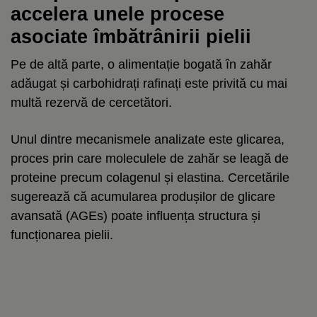
accelera unele procese
asociate îmbătrânirii pielii
Pe de altă parte, o alimentație bogată în zahăr
adăugat și carbohidrați rafinați este privită cu mai
multă rezervă de cercetători.
Unul dintre mecanismele analizate este glicarea,
proces prin care moleculele de zahăr se leagă de
proteine precum colagenul și elastina. Cercetările
sugerează că acumularea produșilor de glicare
avansată (AGEs) poate influența structura și
funcționarea pielii.