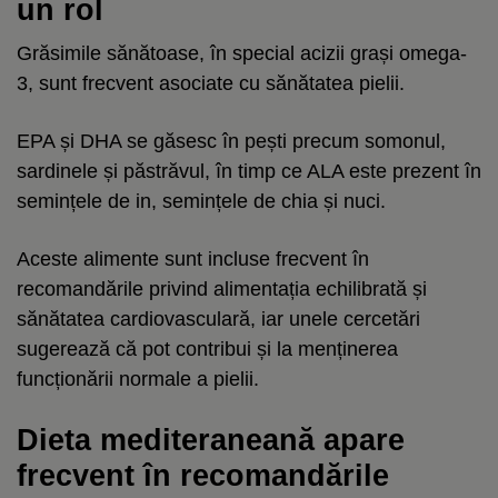
un rol
Grăsimile sănătoase, în special acizii grași omega-
3, sunt frecvent asociate cu sănătatea pielii.
EPA și DHA se găsesc în pești precum somonul,
sardinele și păstrăvul, în timp ce ALA este prezent în
semințele de in, semințele de chia și nuci.
Aceste alimente sunt incluse frecvent în
recomandările privind alimentația echilibrată și
sănătatea cardiovasculară, iar unele cercetări
sugerează că pot contribui și la menținerea
funcționării normale a pielii.
Dieta mediteraneană apare
frecvent în recomandările