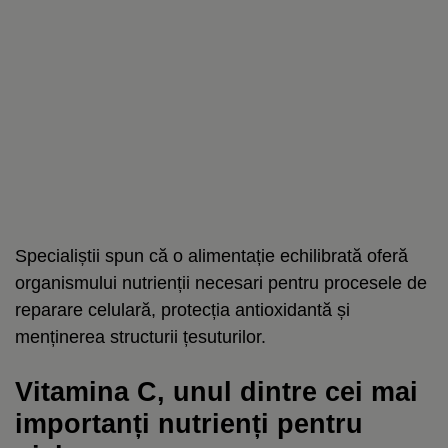
Specialiștii spun că o alimentație echilibrată oferă
organismului nutrienții necesari pentru procesele de
reparare celulară, protecția antioxidantă și
menținerea structurii țesuturilor.
Vitamina C, unul dintre cei mai
importanți nutrienți pentru