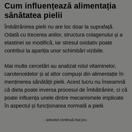
Cum influențează alimentația
sănătatea pielii
Îmbătrânirea pielii nu are loc doar la suprafață.
Odată cu trecerea anilor, structura colagenului și a
elastinei se modifică, iar stresul oxidativ poate
contribui la apariția unor schimbări vizibile.
Mai multe cercetări au analizat rolul vitaminelor,
carotenoidelor și al altor compuși din alimentație în
menținerea sănătății pielii. Acest lucru nu înseamnă
că dieta poate inversa procesul de îmbătrânire, ci că
poate influența unele dintre mecanismele implicate
în aspectul și funcționarea normală a pielii.
- articolul continuă mai jos -