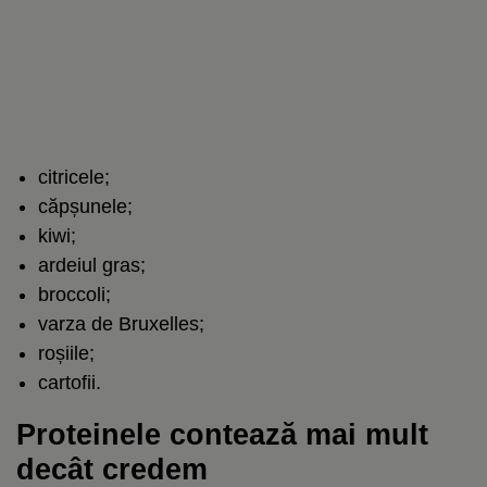
citricele;
căpșunele;
kiwi;
ardeiul gras;
broccoli;
varza de Bruxelles;
roșiile;
cartofii.
Proteinele contează mai mult
decât credem