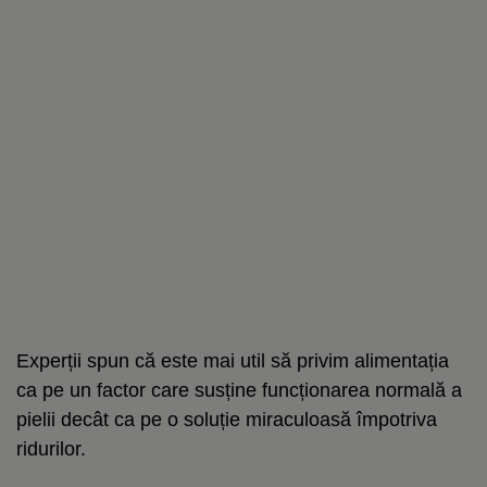
Experții spun că este mai util să privim alimentația
ca pe un factor care susține funcționarea normală a
pielii decât ca pe o soluție miraculoasă împotriva
ridurilor.