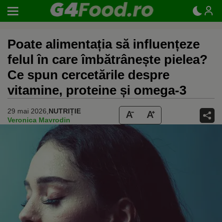
Poate alimentația să influențeze
felul în care îmbătrânește pielea?
Ce spun cercetările despre
vitamine, proteine și omega-3
29 mai 2026,
NUTRIȚIE
Veronica Mavrodin