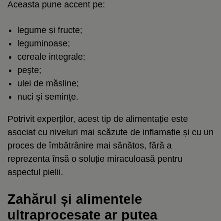
Aceasta pune accent pe:
legume și fructe;
leguminoase;
cereale integrale;
pește;
ulei de măsline;
nuci și semințe.
Potrivit experților, acest tip de alimentație este
asociat cu niveluri mai scăzute de inflamație și cu un
proces de îmbătrânire mai sănătos, fără a
reprezenta însă o soluție miraculoasă pentru
aspectul pielii.
Zahărul și alimentele
ultraprocesate ar putea