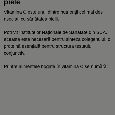
piele
Vitamina C este unul dintre nutrienții cel mai des
asociați cu sănătatea pielii.
Potrivit Institutelor Naționale de Sănătate din SUA,
aceasta este necesară pentru sinteza colagenului, o
proteină esențială pentru structura țesutului
conjunctiv.
Printre alimentele bogate în vitamina C se numără: