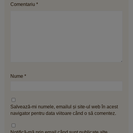
Comentariu
*
Nume
*
Salvează-mi numele, emailul și site-ul web în acest
navigator pentru data viitoare când o să comentez.
Notifică-mă prin email când sunt publicate alte