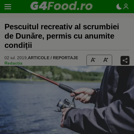
Pescuitul recreativ al scrumbiei
de Dunăre, permis cu anumite
condiții
02 iul. 2019,
ARTICOLE / REPORTAJE
Redacția