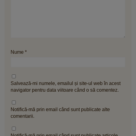
Nume
*
Salvează-mi numele, emailul și site-ul web în acest
navigator pentru data viitoare când o să comentez.
Notifică-mă prin email când sunt publicate alte
comentarii.
Notifică-mă prin email când sunt publicate articole