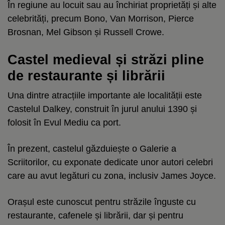
În regiune au locuit sau au închiriat proprietăți și alte
celebrități, precum Bono, Van Morrison, Pierce
Brosnan, Mel Gibson și Russell Crowe.
Castel medieval și străzi pline
de restaurante și librării
Una dintre atracțiile importante ale localității este
Castelul Dalkey, construit în jurul anului 1390 și
folosit în Evul Mediu ca port.
În prezent, castelul găzduiește o Galerie a
Scriitorilor, cu exponate dedicate unor autori celebri
care au avut legături cu zona, inclusiv James Joyce.
Orașul este cunoscut pentru străzile înguste cu
restaurante, cafenele și librării, dar și pentru