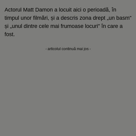
Actorul Matt Damon a locuit aici o perioadă, în
timpul unor filmări, și a descris zona drept „un basm”
și „unul dintre cele mai frumoase locuri” în care a
fost.
- articolul continuă mai jos -