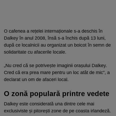
O cafenea a rețelei internaționale s-a deschis în
Dalkey în anul 2008, însă s-a închis după 13 luni,
după ce localnicii au organizat un boicot în semn de
solidaritate cu afacerile locale.
„Nu cred că se potrivește imaginii orașului Dalkey.
Cred că era prea mare pentru un loc atât de mic”, a
declarat un om de afaceri local.
O zonă populară printre vedete
Dalkey este considerată una dintre cele mai
exclusiviste și pitorești zone de pe coasta irlandeză.