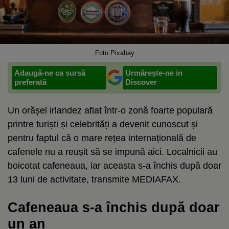
Foto Pixabay
Adaugă-ne ca sursă
Urmărește-ne in
preferată
Discover
Un orășel irlandez aflat într-o zonă foarte populară
printre turiști și celebrități a devenit cunoscut și
pentru faptul că o mare rețea internațională de
cafenele nu a reușit să se impună aici. Localnicii au
boicotat cafeneaua, iar aceasta s-a închis după doar
13 luni de activitate, transmite MEDIAFAX.
Cafeneaua s-a închis după doar
un an