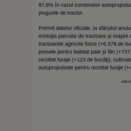
97,8% în cazul combinelor autopropulsat
plugurile de tractor.
Potrivit datelor oficiale, la sfârşitul an
evoluţia parcului de tractoare şi maşini
tractoarele agricole fizice (+6.379 de bu
presele pentru balotat paie şi fân (+73
recoltat furaje (+123 de bucăţi), cultiv
autopropulsate pentru recoltat furaje (+
- artico