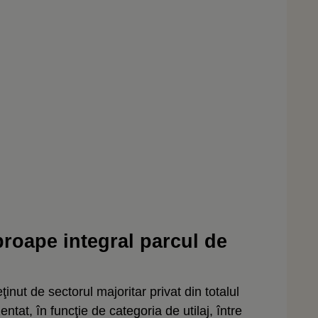
proape integral parcul de
inut de sectorul majoritar privat din totalul
entat, în funcţie de categoria de utilaj, între