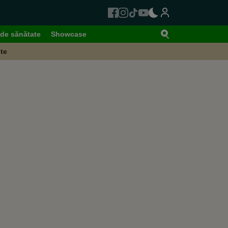
de sănătate
Showcase
te