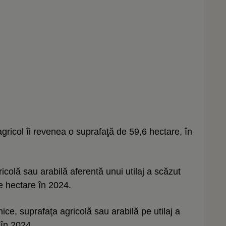
gricol îi revenea o suprafaţă de 59,6 hectare, în
.
ricolă sau arabilă aferentă unui utilaj a scăzut
e hectare în 2024.
ce, suprafaţa agricolă sau arabilă pe utilaj a
 în 2024.