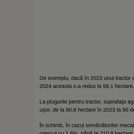
De exemplu, dacă în 2023 unui tractor a
2024 aceasta s-a redus la 58,1 hectare
La plugurile pentru tractor, suprafaţa ag
uşor, de la 90,8 hectare în 2023 la 90 d
În schimb, în cazul semănătorilor mecani
crescut cu 1,6%, până la 210,8 hectare