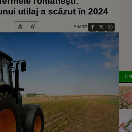
 fermele românești:
nui utilaj a scăzut în 2024
SHARE:
Cel