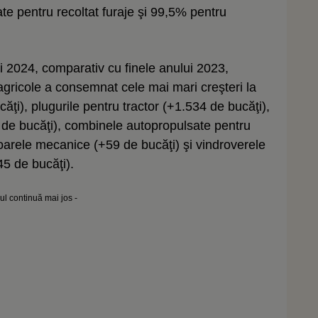
e pentru recoltat furaje şi 99,5% pentru
ului 2024, comparativ cu finele anului 2023,
 agricole a consemnat cele mai mari creşteri la
căţi), plugurile pentru tractor (+1.534 de bucăţi),
7 de bucăţi), combinele autopropulsate pentru
atoarele mecanice (+59 de bucăţi) şi vindroverele
45 de bucăţi).
lul continuă mai jos -