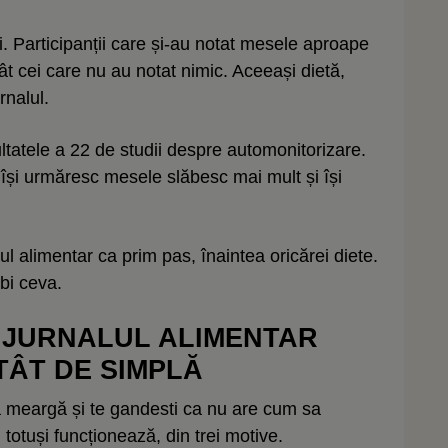
ii. Participanții care și-au notat mesele aproape
ât cei care nu au notat nimic. Aceeași dietă,
rnalul.
tatele a 22 de studii despre automonitorizare.
își urmăresc mesele slăbesc mai mult și își
ul alimentar ca prim pas, înaintea oricărei diete.
bi ceva.
 JURNALUL ALIMENTAR
TÂT DE SIMPLĂ
 meargă și te gandesti ca nu are cum sa
totuși funcționează, din trei motive.