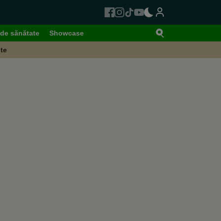
de sănătate
Showcase
te