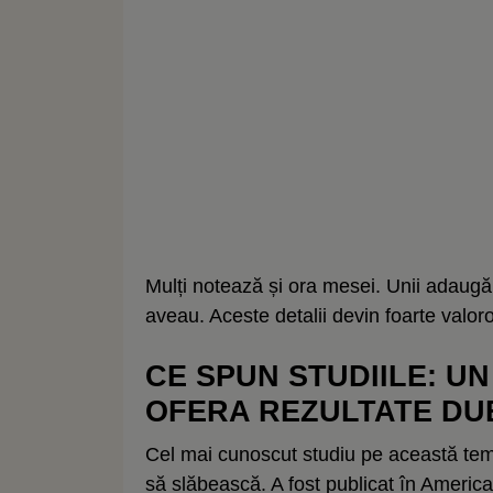
Mulți notează și ora mesei. Unii adaugă
aveau. Aceste detalii devin foarte valoro
CE SPUN STUDIILE: UN
OFERA REZULTATE DU
Cel mai cunoscut studiu pe această tem
să slăbească. A fost publicat în Americ