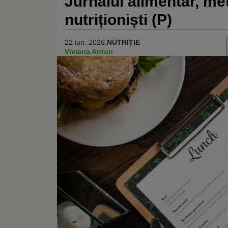
Jurnalul alimentar, m
nutriționiști (P)
22 iun. 2026,
NUTRIȚIE
Viviana Anton