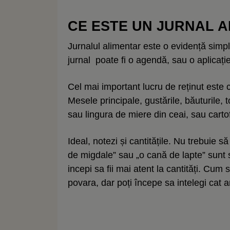
CE ESTE UN JURNAL 
Jurnalul alimentar este o evidență simplă
jurnal poate fi o agendă, sau o aplicație
Cel mai important lucru de reținut este c
Mesele principale, gustările, băuturile, 
sau lingura de miere din ceai, sau cartof
Ideal, notezi și cantitățile. Nu trebuie 
de migdale” sau „o cană de lapte” sunt 
incepi sa fii mai atent la cantități. Cu
povara, dar poți începe sa intelegi cat