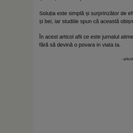
Soluția este simplă și surprinzător de ef
și bei, iar studiile spun că această obișn
În acest articol afli ce este jurnalul alim
fără să devină o povara in viata ta.
- artico