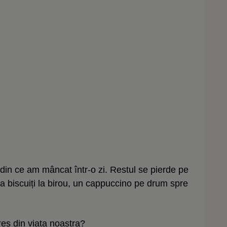
 din ce am mâncat într-o zi. Restul se pierde pe
va biscuiți la birou, un cappuccino pe drum spre
res din viata noastra?