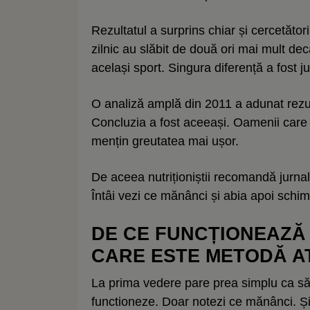
Rezultatul a surprins chiar și cercetător
zilnic au slăbit de două ori mai mult dec
același sport. Singura diferență a fost ju
O analiză amplă din 2011 a adunat rezul
Concluzia a fost aceeași. Oamenii care 
mențin greutatea mai ușor.
De aceea nutriționiștii recomandă jurnal
Întâi vezi ce mănânci și abia apoi schim
DE CE FUNCȚIONEAZĂ
CARE ESTE METODĂ A
La prima vedere pare prea simplu ca să
functioneze. Doar notezi ce mănânci. Și 