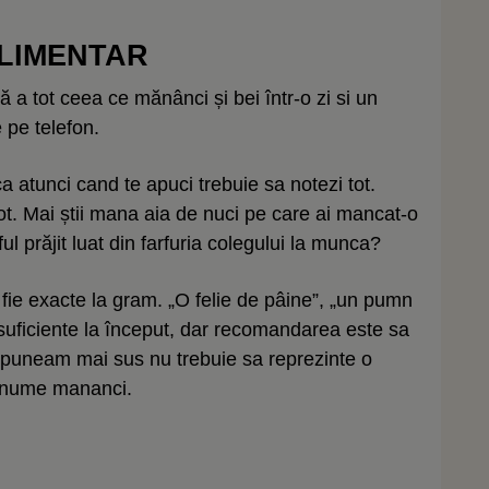
ALIMENTAR
 a tot ceea ce mănânci și bei într-o zi si un
 pe telefon.
a atunci cand te apuci trebuie sa notezi tot.
tot. Mai știi mana aia de nuci pe care ai mancat-o
ul prăjit luat din farfuria colegului la munca?
să fie exacte la gram. „O felie de pâine”, „un pumn
suficiente la început, dar recomandarea este sa
m spuneam mai sus nu trebuie sa reprezinte o
 anume mananci.