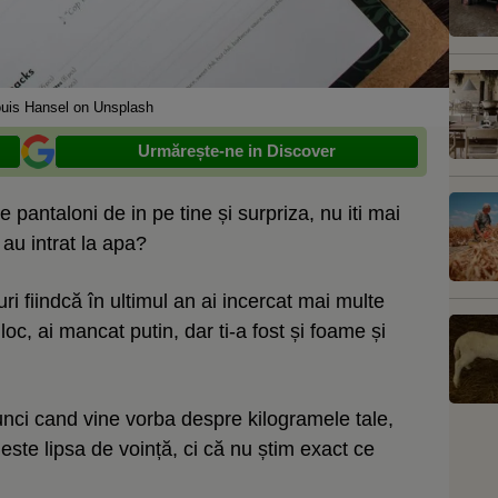
uis Hansel on Unsplash
Urmărește-ne in Discover
pantaloni de in pe tine și surpriza, nu iti mai
 au intrat la apa?
i fiindcă în ultimul an ai incercat mai multe
a loc, ai mancat putin, dar ti-a fost și foame și
tunci cand vine vorba despre kilogramele tale,
este lipsa de voință, ci că nu știm exact ce