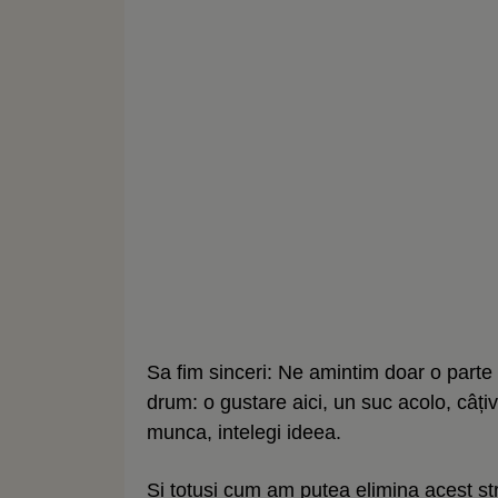
Sa fim sinceri: Ne amintim doar o parte
drum: o gustare aici, un suc acolo, câți
munca, intelegi ideea.
Și totuși cum am putea elimina acest st