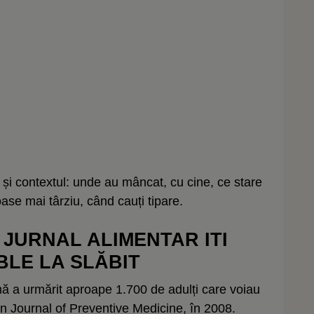
 și contextul: unde au mâncat, cu cine, ce stare
ase mai târziu, când cauți tipare.
 JURNAL ALIMENTAR ITI
BLE LA SLĂBIT
ă a urmărit aproape 1.700 de adulți care voiau
an Journal of Preventive Medicine, în 2008.