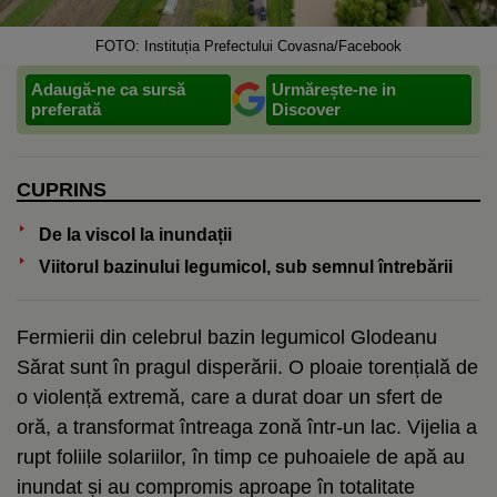
FOTO: Instituția Prefectului Covasna/Facebook
Adaugă-ne ca sursă
Urmărește-ne in
preferată
Discover
CUPRINS
De la viscol la inundații
Viitorul bazinului legumicol, sub semnul întrebării
Fermierii din celebrul bazin legumicol Glodeanu
Sărat sunt în pragul disperării. O ploaie torențială de
o violență extremă, care a durat doar un sfert de
oră, a transformat întreaga zonă într-un lac. Vijelia a
rupt foliile solariilor, în timp ce puhoaiele de apă au
inundat și au compromis aproape în totalitate