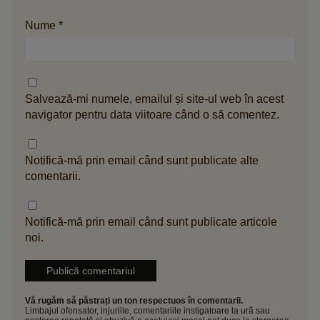
Nume
*
Salvează-mi numele, emailul și site-ul web în acest
navigator pentru data viitoare când o să comentez.
Notifică-mă prin email când sunt publicate alte
comentarii.
Notifică-mă prin email când sunt publicate articole
noi.
Vă rugăm să păstrați un ton respectuos în comentarii.
Limbajul ofensator, injuriile, comentariile instigatoare la ură sau