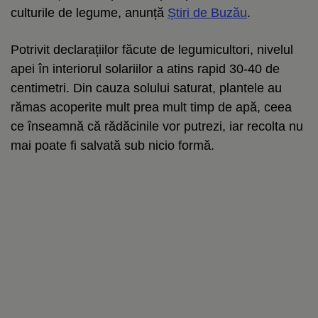
culturile de legume, anunță
Știri de Buzău
.
Potrivit declarațiilor făcute de legumicultori, nivelul
apei în interiorul solariilor a atins rapid 30-40 de
centimetri. Din cauza solului saturat, plantele au
rămas acoperite mult prea mult timp de apă, ceea
ce înseamnă că rădăcinile vor putrezi, iar recolta nu
mai poate fi salvată sub nicio formă.