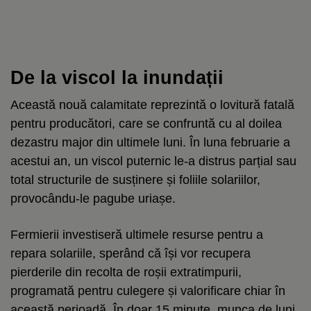
De la viscol la inundații
Această nouă calamitate reprezintă o lovitură fatală
pentru producători, care se confruntă cu al doilea
dezastru major din ultimele luni. În luna februarie a
acestui an, un viscol puternic le-a distrus parțial sau
total structurile de susținere și foliile solariilor,
provocându-le pagube uriașe.
Fermierii investiseră ultimele resurse pentru a
repara solariile, sperând că își vor recupera
pierderile din recolta de roșii extratimpurii,
programată pentru culegere și valorificare chiar în
această perioadă. În doar 15 minute, munca de luni