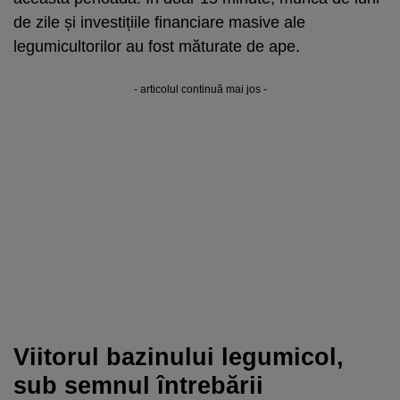
de zile și investițiile financiare masive ale
legumicultorilor au fost măturate de ape.
- articolul continuă mai jos -
Viitorul bazinului legumicol,
sub semnul întrebării