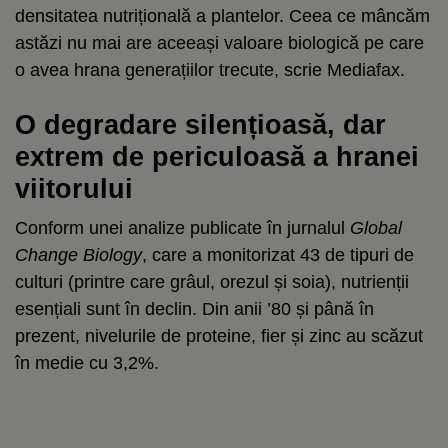
densitatea nutrițională a plantelor. Ceea ce mâncăm
astăzi nu mai are aceeași valoare biologică pe care
o avea hrana generațiilor trecute, scrie Mediafax.
O degradare silențioasă, dar
extrem de periculoasă a hranei
viitorului
Conform unei analize publicate în jurnalul
Global
Change Biology
, care a monitorizat 43 de tipuri de
culturi (printre care grâul, orezul și soia), nutrienții
esențiali sunt în declin. Din anii ’80 și până în
prezent, nivelurile de proteine, fier și zinc au scăzut
în medie cu 3,2%.