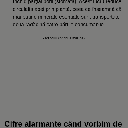
închid parțial porii (stomata). Acest lucru reduce
circulația apei prin plantă, ceea ce înseamnă că
mai puține minerale esențiale sunt transportate
de la rădăcină către părțile consumabile.
- articolul continuă mai jos -
Cifre alarmante când vorbim de