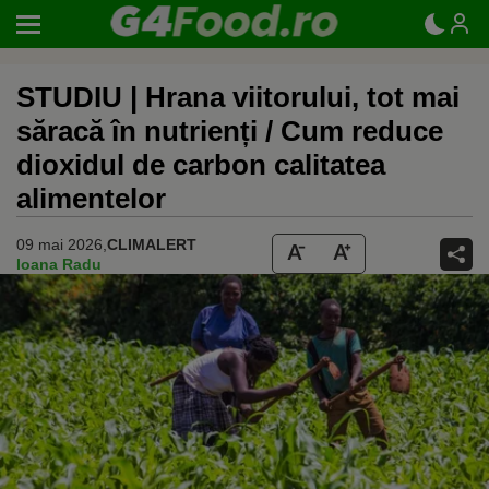
STUDIU | Hrana viitorului, tot mai
săracă în nutrienți / Cum reduce
dioxidul de carbon calitatea
alimentelor
09 mai 2026,
CLIMALERT
Ioana Radu