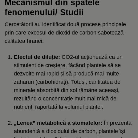
Mecanismul din spatele
fenomenului/ Studii
Cercetătorii au identificat două procese principale
prin care excesul de dioxid de carbon sabotează
calitatea hranei:
Efectul de diluție:
CO2-ul acționează ca un
stimulent de creștere, făcând plantele să se
dezvolte mai rapid și să producă mai multe
zaharuri (carbohidrați). Totuși, cantitatea de
minerale absorbită din sol rămâne aceeași,
rezultând o concentrație mult mai mică de
nutrienți raportată la volumul plantei.
„Lenea” metabolică a stomatelor:
În prezența
abundentă a dioxidului de carbon, plantele își