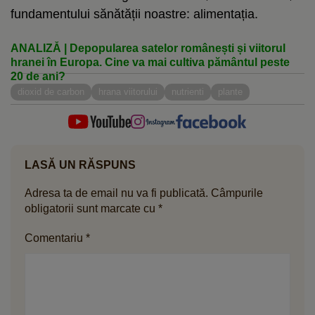
fundamentului sănătății noastre: alimentația.
ANALIZĂ | Depopularea satelor românești și viitorul
hranei în Europa. Cine va mai cultiva pământul peste
20 de ani?
dioxid de carbon
hrana viitorului
nutrienti
plante
LASĂ UN RĂSPUNS
Adresa ta de email nu va fi publicată.
Câmpurile
obligatorii sunt marcate cu
*
Comentariu
*