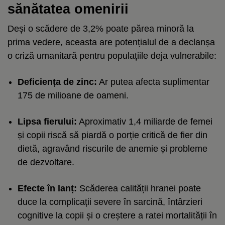
sănătatea omenirii
Deși o scădere de 3,2% poate părea minoră la
prima vedere, aceasta are potențialul de a declanșa
o criză umanitară pentru populațiile deja vulnerabile:
Deficiența de zinc:
Ar putea afecta suplimentar
175 de milioane de oameni.
Lipsa fierului:
Aproximativ 1,4 miliarde de femei
și copii riscă să piardă o porție critică de fier din
dietă, agravând riscurile de anemie și probleme
de dezvoltare.
Efecte în lanț:
Scăderea calității hranei poate
duce la complicații severe în sarcină, întârzieri
cognitive la copii și o creștere a ratei mortalității în