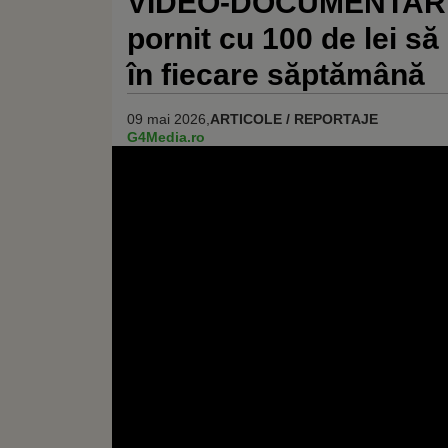
VIDEO-DOCUMENTAR | 
pornit cu 100 de lei s
în fiecare săptămână
09 mai 2026,
ARTICOLE / REPORTAJE
G4Media.ro