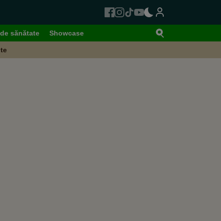
de sănătate
Showcase
te