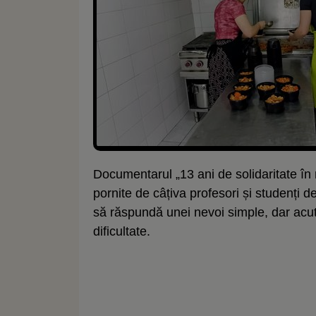
Documentarul „13 ani de solidaritate în m
pornite de câțiva profesori și studenți d
să răspundă unei nevoi simple, dar acut
dificultate.