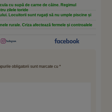
cula cu supă de carne de câine. Regimul
ru zilele toride
lui. Locuitorii sunt rugați să nu umple piscine și
nele rurale. Criza afectează fermele și controalele
urile obligatorii sunt marcate cu
*