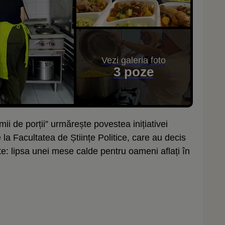
Vezi galeria foto
3 poze
ii de porții” urmărește povestea inițiativei
e la Facultatea de Științe Politice, care au decis
e: lipsa unei mese calde pentru oameni aflați în