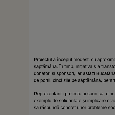
Proiectul a început modest, cu aproximat
săptămână. În timp, inițiativa s-a transf
donatori și sponsori, iar astăzi Bucătă
de porții, cinci zile pe săptămână, pentr
Reprezentanții proiectului spun că, din
exemplu de solidaritate și implicare civi
să răspundă concret unor probleme soc