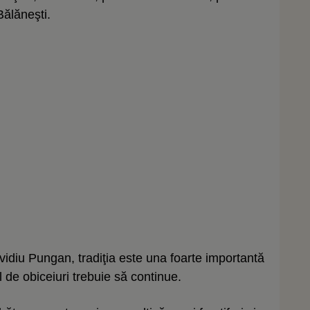
ălăneşti.
vidiu Pungan, tradiţia este una foarte importantă
 de obiceiuri trebuie să continue.