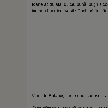
foarte acidulată, dulce, bună, puţin alco
inginerul horticol Vasile Cochină, în vâr
Vinul de Bălăneşti este unul cunoscut atâ