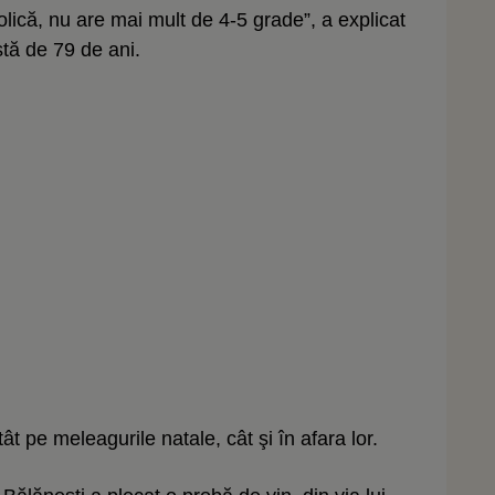
olică, nu are mai mult de 4-5 grade”, a explicat
stă de 79 de ani.
t pe meleagurile natale, cât şi în afara lor.