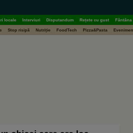
ri locale
Interviuri
Disputandum
Rețete cu gust
Fântâna 
e
Stop risipă
Nutriție
FoodTech
Pizza&Pasta
Evenimen