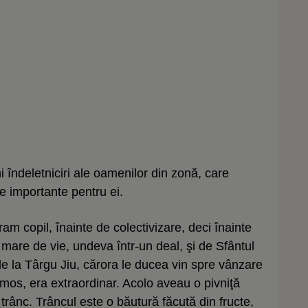
i îndeletniciri ale oamenilor din zonă, care
ile importante pentru ei.
ram copil, înainte de colectivizare, deci înainte
are de vie, undeva într-un deal, şi de Sfântul
de la Târgu Jiu, cărora le ducea vin spre vânzare
rumos, era extraordinar. Acolo aveau o pivniţă
rânc. Trâncul este o băutură făcută din fructe,