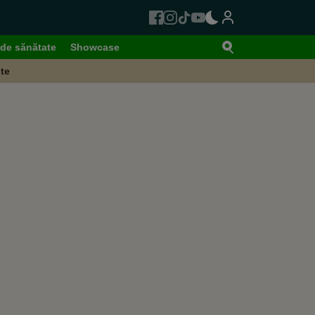
de sănătate
Showcase
te