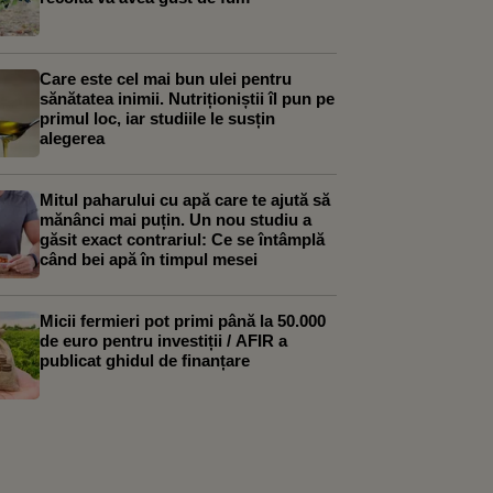
Care este cel mai bun ulei pentru
sănătatea inimii. Nutriționiștii îl pun pe
primul loc, iar studiile le susțin
alegerea
Mitul paharului cu apă care te ajută să
mănânci mai puțin. Un nou studiu a
găsit exact contrariul: Ce se întâmplă
când bei apă în timpul mesei
Micii fermieri pot primi până la 50.000
de euro pentru investiții / AFIR a
publicat ghidul de finanțare