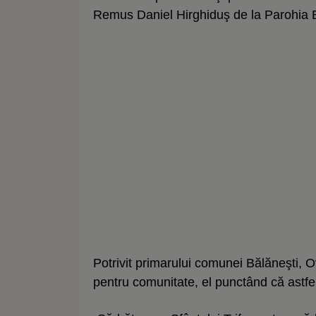
Remus Daniel Hirghiduş de la Parohia B
Potrivit primarului comunei Bălăneşti, O
pentru comunitate, el punctând că astfel