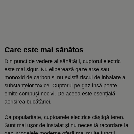
Care este mai sănătos
Din punct de vedere al sănătății, cuptorul electric
este mai sigur. Nu eliberează gaze arse sau
monoxid de carbon și nu există riscul de inhalare a
substanțelor toxice. Cuptorul pe gaz însă poate
emite compuși nocivi. De aceea este esențială
aerisirea bucătăriei.
Ca popularitate, cuptoarele electrice câștigă teren.
Sunt mai ușor de instalat și nu necesită racordare la
gaz. Modelele moderne oferă mai multe funcții.