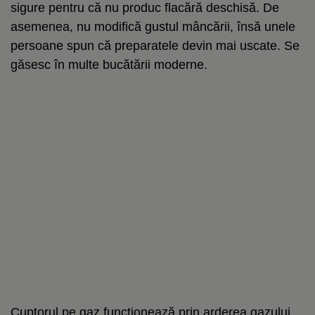
sigure pentru că nu produc flacără deschisă. De
asemenea, nu modifică gustul mâncării, însă unele
persoane spun că preparatele devin mai uscate. Se
găsesc în multe bucătării moderne.
Cuptorul pe gaz funcționează prin arderea gazului.