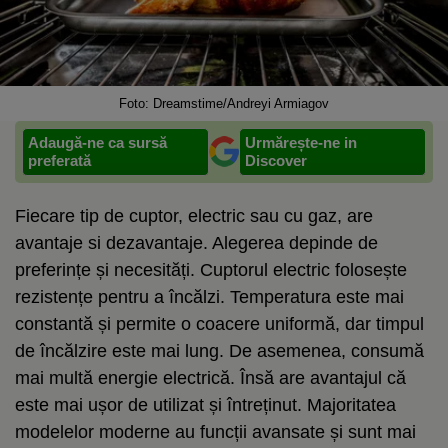
Foto: Dreamstime/Andreyi Armiagov
Adaugă-ne ca sursă
Urmărește-ne in
preferată
Discover
Fiecare tip de cuptor, electric sau cu gaz, are
avantaje si dezavantaje. Alegerea depinde de
preferințe și necesități. Cuptorul electric folosește
rezistențe pentru a încălzi. Temperatura este mai
constantă și permite o coacere uniformă, dar timpul
de încălzire este mai lung. De asemenea, consumă
mai multă energie electrică. Însă are avantajul că
este mai ușor de utilizat și întreținut. Majoritatea
modelelor moderne au funcții avansate și sunt mai