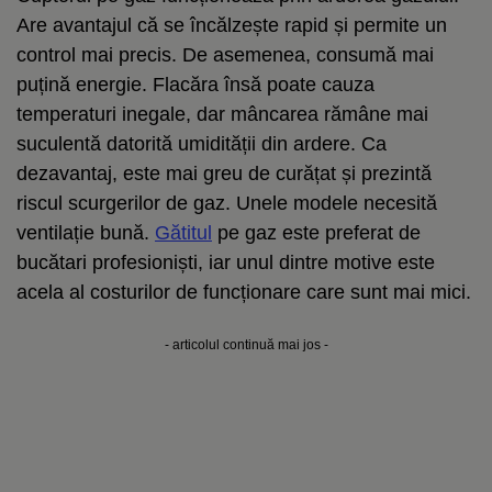
Are avantajul că se încălzește rapid și permite un
control mai precis. De asemenea, consumă mai
puțină energie. Flacăra însă poate cauza
temperaturi inegale, dar mâncarea rămâne mai
suculentă datorită umidității din ardere. Ca
dezavantaj, este mai greu de curățat și prezintă
riscul scurgerilor de gaz. Unele modele necesită
ventilație bună.
Gătitul
pe gaz este preferat de
bucătari profesioniști, iar unul dintre motive este
acela al costurilor de funcționare care sunt mai mici.
- articolul continuă mai jos -