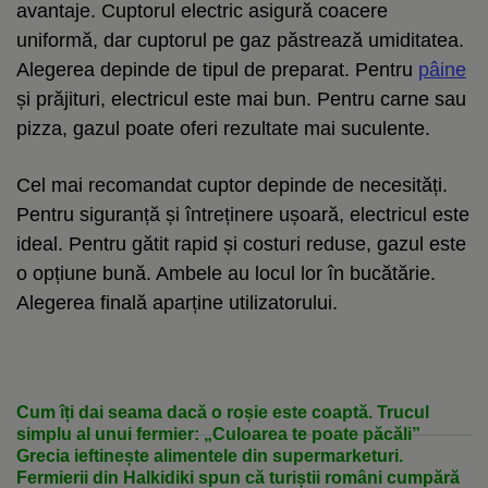
avantaje. Cuptorul electric asigură coacere
uniformă, dar cuptorul pe gaz păstrează umiditatea.
Alegerea depinde de tipul de preparat. Pentru
pâine
și prăjituri, electricul este mai bun. Pentru carne sau
pizza, gazul poate oferi rezultate mai suculente.
Cel mai recomandat cuptor depinde de necesități.
Pentru siguranță și întreținere ușoară, electricul este
ideal. Pentru gătit rapid și costuri reduse, gazul este
o opțiune bună. Ambele au locul lor în bucătărie.
Alegerea finală aparține utilizatorului.
Cum îți dai seama dacă o roșie este coaptă. Trucul
simplu al unui fermier: „Culoarea te poate păcăli”
Grecia ieftinește alimentele din supermarketuri.
Fermierii din Halkidiki spun că turiștii români cumpără