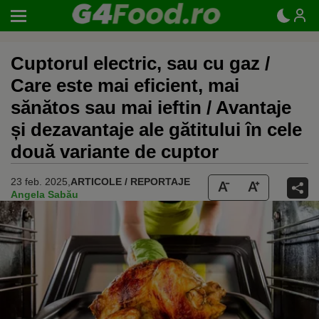
Cuptorul electric, sau cu gaz /
Care este mai eficient, mai
sănătos sau mai ieftin / Avantaje
și dezavantaje ale gătitului în cele
două variante de cuptor
23 feb. 2025,
ARTICOLE / REPORTAJE
Angela Sabău