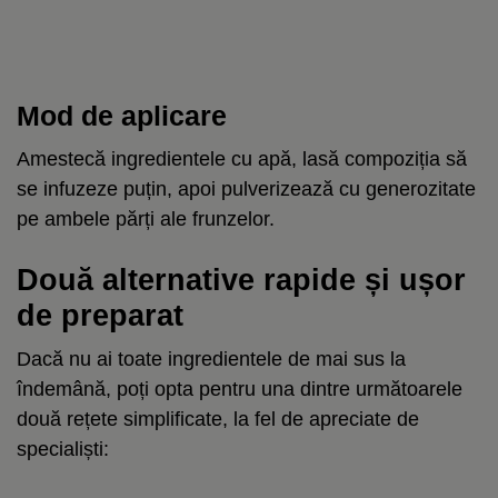
Mod de aplicare
Amestecă ingredientele cu apă, lasă compoziția să
se infuzeze puțin, apoi pulverizează cu generozitate
pe ambele părți ale frunzelor.
Două alternative rapide și ușor
de preparat
Dacă nu ai toate ingredientele de mai sus la
îndemână, poți opta pentru una dintre următoarele
două rețete simplificate, la fel de apreciate de
specialiști: