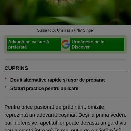
Sursa foto: Unsplash / Niv Singer
Adaugă-ne ca sursă
Urmărește-ne in
preferată
Discover
CUPRINS
Două alternative rapide și ușor de preparat
Sfaturi practice pentru aplicare
Pentru orice pasionat de grădinărit, omizile
reprezintă un adevărat coșmar. Deși la prima vedere
par inofensive, apetitul lor poate devasta un gard viu
sau o plantă întreagă în mai puțin de o săptămână.