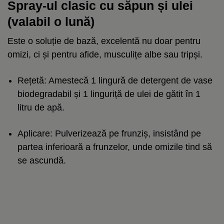
Spray-ul clasic cu săpun și ulei
(valabil o lună)
Este o soluție de bază, excelentă nu doar pentru
omizi, ci și pentru afide, musculițe albe sau tripși.
Rețetă: Amestecă 1 lingură de detergent de vase
biodegradabil și 1 linguriță de ulei de gătit în 1
litru de apă.
Aplicare: Pulverizează pe frunziș, insistând pe
partea inferioară a frunzelor, unde omizile tind să
se ascundă.