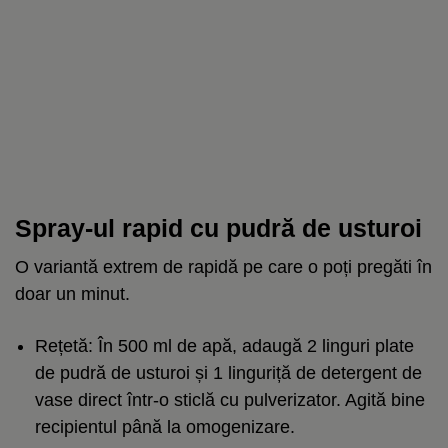
Spray-ul rapid cu pudră de usturoi
O variantă extrem de rapidă pe care o poți pregăti în
doar un minut.
Rețetă: În 500 ml de apă, adaugă 2 linguri plate
de pudră de usturoi și 1 linguriță de detergent de
vase direct într-o sticlă cu pulverizator. Agită bine
recipientul până la omogenizare.