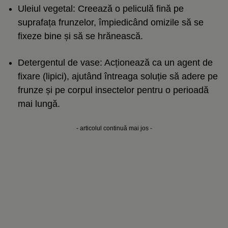
Uleiul vegetal: Creează o peliculă fină pe
suprafața frunzelor, împiedicând omizile să se
fixeze bine și să se hrănească.
Detergentul de vase: Acționează ca un agent de
fixare (lipici), ajutând întreaga soluție să adere pe
frunze și pe corpul insectelor pentru o perioadă
mai lungă.
- articolul continuă mai jos -