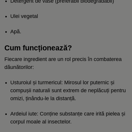
Detergent de vase (preferabil biodegradabil)
Ulei vegetal
Apă.
Cum funcționează?
Fiecare ingredient are un rol precis în combaterea
dăunătorilor:
Usturoiul și turmericul: Mirosul lor puternic și
compușii naturali sunt extrem de neplăcuți pentru
omizi, ținându-le la distanță.
Ardeiul iute: Conține substanțe care irită pielea și
corpul moale al insectelor.