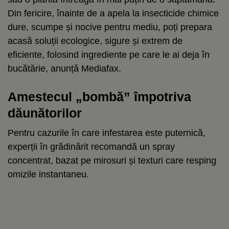
Din fericire, înainte de a apela la insecticide chimice
dure, scumpe și nocive pentru mediu, poți prepara
acasă soluții ecologice, sigure și extrem de
eficiente, folosind ingrediente pe care le ai deja în
bucătărie, anunță Mediafax.
Amestecul „bombă” împotriva
dăunătorilor
Pentru cazurile în care infestarea este puternică,
experții în grădinărit recomandă un spray
concentrat, bazat pe mirosuri și texturi care resping
omizile instantaneu.