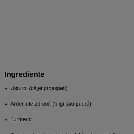
Ingrediente
Usturoi (căței proaspeți)
Ardei iute zdrobit (fulgi sau pudră)
Turmeric