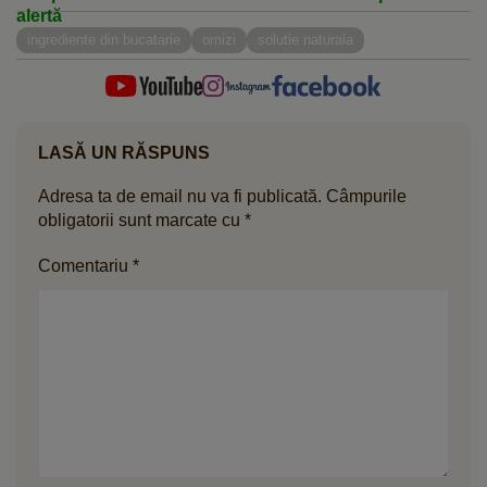
alertă
ingrediente din bucatarie
omizi
solutie naturala
LASĂ UN RĂSPUNS
Adresa ta de email nu va fi publicată.
Câmpurile
obligatorii sunt marcate cu
*
Comentariu
*