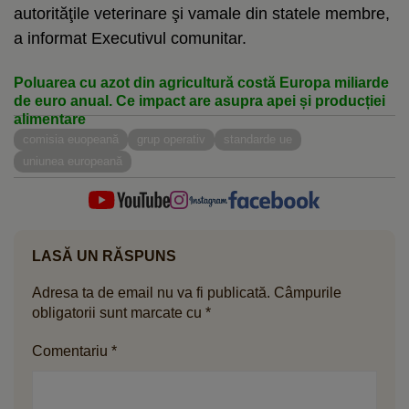
autorităţile veterinare şi vamale din statele membre,
a informat Executivul comunitar.
Poluarea cu azot din agricultură costă Europa miliarde
de euro anual. Ce impact are asupra apei și producției
alimentare
comisia euopeană
grup operativ
standarde ue
uniunea europeană
LASĂ UN RĂSPUNS
Adresa ta de email nu va fi publicată.
Câmpurile
obligatorii sunt marcate cu
*
Comentariu
*