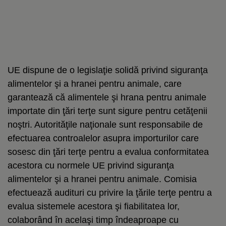
UE dispune de o legislaţie solidă privind siguranţa
alimentelor şi a hranei pentru animale, care
garantează că alimentele şi hrana pentru animale
importate din ţări terţe sunt sigure pentru cetăţenii
noştri. Autorităţile naţionale sunt responsabile de
efectuarea controalelor asupra importurilor care
sosesc din ţări terţe pentru a evalua conformitatea
acestora cu normele UE privind siguranţa
alimentelor şi a hranei pentru animale. Comisia
efectuează audituri cu privire la ţările terţe pentru a
evalua sistemele acestora şi fiabilitatea lor,
colaborând în acelaşi timp îndeaproape cu