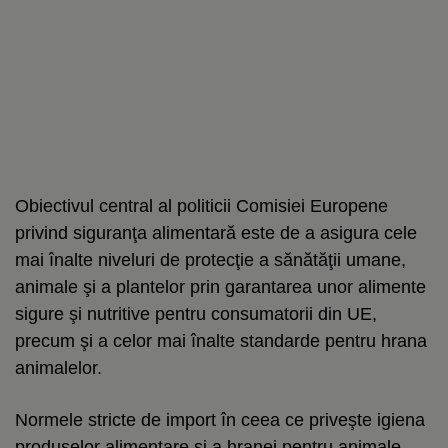
Obiectivul central al politicii Comisiei Europene
privind siguranţa alimentară este de a asigura cele
mai înalte niveluri de protecţie a sănătăţii umane,
animale şi a plantelor prin garantarea unor alimente
sigure şi nutritive pentru consumatorii din UE,
precum şi a celor mai înalte standarde pentru hrana
animalelor.
Normele stricte de import în ceea ce priveşte igiena
produselor alimentare şi a hranei pentru animale,