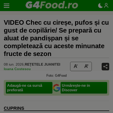
VIDEO Chec cu cireșe, pufos și cu
gust de copilărie/ Se prepară cu
aluat de pandișpan și se
completează cu aceste minunate
fructe de sezon
08 iun. 2026,
REȚETELE JUANITEI
Ioana Costescu
Foto: G4Food
Adaugă-ne ca sursă
Urmărește-ne in
preferată
Discover
CUPRINS