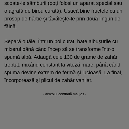
scoate-le sâmburii (poți folosi un aparat special sau
o agrafă de birou curată). Usucă bine fructele cu un
prosop de hârtie și tăvălește-le prin două linguri de
făină.
Separă ouăle. Într-un bol curat, bate albușurile cu
mixerul până când încep să se transforme într-o
spumă albă. Adaugă cele 130 de grame de zahăr
treptat, mixând constant la viteză mare, până când
spuma devine extrem de fermă și lucioasă. La final,
încorporează și plicul de zahăr vanilat.
- articolul continuă mai jos -