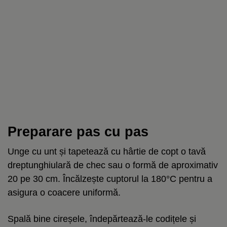
Preparare pas cu pas
Unge cu unt și tapetează cu hârtie de copt o tavă
dreptunghiulară de chec sau o formă de aproximativ
20 pe 30 cm. Încălzește cuptorul la 180°C pentru a
asigura o coacere uniformă.
Spală bine cireșele, îndepărtează-le codițele și