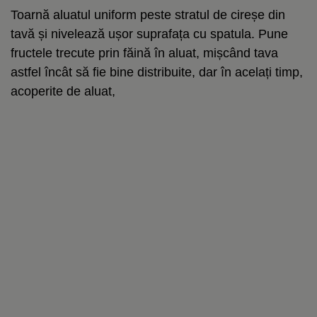
Toarnă aluatul uniform peste stratul de cireșe din
tavă și nivelează ușor suprafața cu spatula. Pune
fructele trecute prin făină în aluat, mișcând tava
astfel încât să fie bine distribuite, dar în acelați timp,
acoperite de aluat,