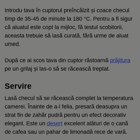
Introdu tava în cuptorul preîncălzit și coace checul
timp de 35-45 de minute la 180 °C. Pentru a fi sigur
că aluatul este copt la mijloc, fă testul scobitorii,
aceasta trebuie să iasă curată, fără urme de aluat
umed.
După ce ai scos tava din cuptor răstoarnă
prăjitura
pe un grilaj și las-o să se răcească treptat.
Servire
Lasă checul să se răcească complet la temperatura
camerei. Înainte de a-l felia, presară deasupra un
strat fin de zahăr pudră pentru un efect decorativ
elegant. Este un
desert
excelent alături de o cană
de cafea sau un pahar de limonadă rece de vară.