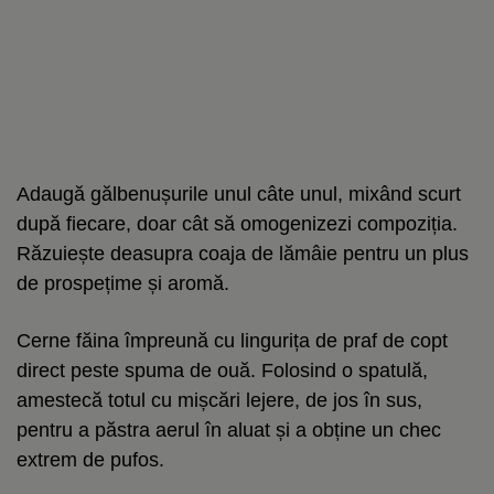
Adaugă gălbenușurile unul câte unul, mixând scurt
după fiecare, doar cât să omogenizezi compoziția.
Răzuiește deasupra coaja de lămâie pentru un plus
de prospețime și aromă.
Cerne făina împreună cu lingurița de praf de copt
direct peste spuma de ouă. Folosind o spatulă,
amestecă totul cu mișcări lejere, de jos în sus,
pentru a păstra aerul în aluat și a obține un chec
extrem de pufos.