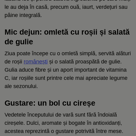
le au deja în casă, precum ouă, iaurt, verdețuri sau
pâine integrală.
Mic dejun: omletă cu roșii și salată
de gulie
Ziua poate începe cu o omletă simplă, servită alături
de roșii
românești
și o salată proaspătă de gulie.
Gulia aduce fibre și un aport important de vitamina
C, iar roșiile sunt printre cele mai apreciate legume
ale sezonului.
Gustare: un bol cu cireșe
Vedetele începutului de vară sunt fără îndoială
cireșele. Dulci, aromate și bogate în antioxidanți,
acestea reprezintă o gustare potrivită între mese.