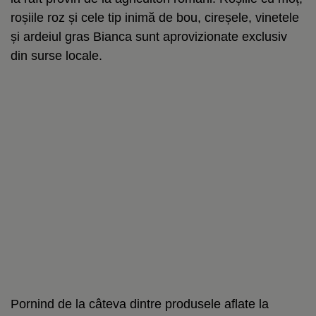
roșiile roz și cele tip inimă de bou, cireșele, vinetele
și ardeiul gras Bianca sunt aprovizionate exclusiv
din surse locale.
Pornind de la câteva dintre produsele aflate la