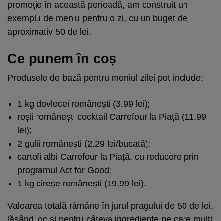
promoție în această perioadă, am construit un
exemplu de meniu pentru o zi, cu un buget de
aproximativ 50 de lei.
Ce punem în coș
Produsele de bază pentru meniul zilei pot include:
1 kg dovlecei românești (3,99 lei);
roșii românești cocktail Carrefour la Piață (11,99
lei);
2 gulii românești (2,29 lei/bucată);
cartofi albi Carrefour la Piață, cu reducere prin
programul Act for Good;
1 kg cireșe românești (19,99 lei).
Valoarea totală rămâne în jurul pragului de 50 de lei,
lăsând loc și pentru câteva ingrediente pe care mulți