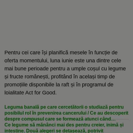
Pentru cei care își planifică mesele în funcție de
oferta momentului, luna iunie este una dintre cele
mai bune perioade pentru a umple coșul cu legume
și fructe românești, profitând în același timp de
promoțiile disponibile la raft și în programul de
loialitate Act for Good.
Leguma banală pe care cercetătorii o studiază pentru
posibilul rol în prevenirea cancerului / Ce au descoperit
despre compusul care se formează atunci când
mestecăm leguma
Ce legume să mănânci mai des pentru creier, inimă și
intestine. Două alegeri se detașează, potrivit