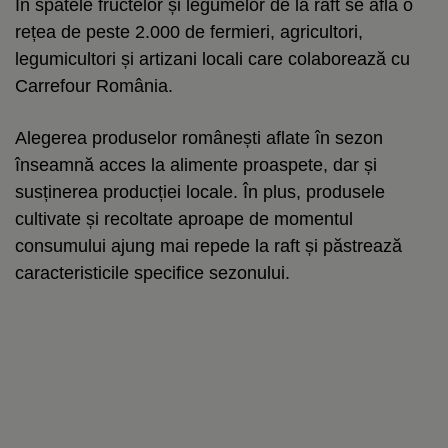
În spatele fructelor și legumelor de la raft se află o
rețea de peste 2.000 de fermieri, agricultori,
legumicultori și artizani locali care colaborează cu
Carrefour România.
Alegerea produselor românești aflate în sezon
înseamnă acces la alimente proaspete, dar și
susținerea producției locale. În plus, produsele
cultivate și recoltate aproape de momentul
consumului ajung mai repede la raft și păstrează
caracteristicile specifice sezonului.