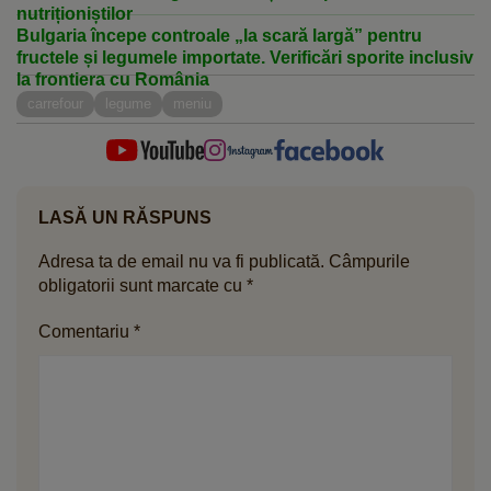
nutriționiștilor
Bulgaria începe controale „la scară largă” pentru
fructele și legumele importate. Verificări sporite inclusiv
la frontiera cu România
carrefour
legume
meniu
LASĂ UN RĂSPUNS
Adresa ta de email nu va fi publicată.
Câmpurile
obligatorii sunt marcate cu
*
Comentariu
*