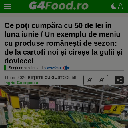
Ce poți cumpăra cu 50 de lei în
luna iunie / Un exemplu de meniu
cu produse românești de sezon:
de la cartofi noi și cireșe la gulii și
dovlecei
Secțiune susținută de
11 iun. 2026,
REȚETE CU GUST
3858
Ingrid Georgescu