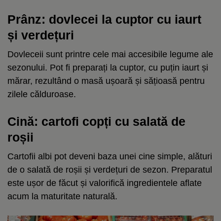
Prânz: dovlecei la cuptor cu iaurt
și verdețuri
Dovleceii sunt printre cele mai accesibile legume ale
sezonului. Pot fi preparați la cuptor, cu puțin iaurt și
mărar, rezultând o masă ușoară și sățioasă pentru
zilele călduroase.
Cină: cartofi copți cu salată de
roșii
Cartofii albi pot deveni baza unei cine simple, alături
de o salată de roșii și verdețuri de sezon. Preparatul
este ușor de făcut și valorifică ingredientele aflate
acum la maturitate naturală.