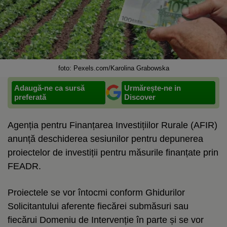
foto: Pexels.com/Karolina Grabowska
Adaugă-ne ca sursă
Urmărește-ne in
preferată
Discover
Agenția pentru Finanțarea Investițiilor Rurale (AFIR)
anunță deschiderea sesiunilor pentru depunerea
proiectelor de investiții pentru măsurile finanțate prin
FEADR.
Proiectele se vor întocmi conform Ghidurilor
Solicitantului aferente fiecărei submăsuri sau
fiecărui Domeniu de Intervenție în parte și se vor