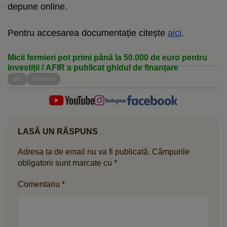
depune online.
Pentru accesarea documentație citește
aici
.
Micii fermieri pot primi până la 50.000 de euro pentru
investiții / AFIR a publicat ghidul de finanțare
afir
finantari
LASĂ UN RĂSPUNS
Adresa ta de email nu va fi publicată.
Câmpurile
obligatorii sunt marcate cu
*
Comentariu
*