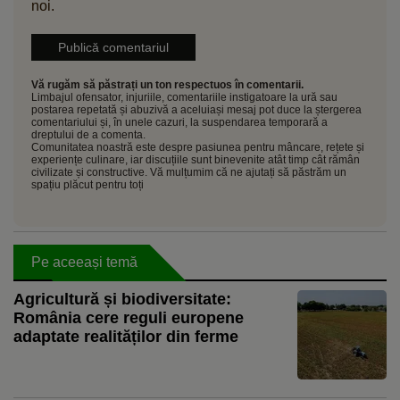
noi.
Vă rugăm să păstrați un ton respectuos în comentarii.
Limbajul ofensator, injuriile, comentariile instigatoare la ură sau
postarea repetată și abuzivă a aceluiași mesaj pot duce la ștergerea
comentariului și, în unele cazuri, la suspendarea temporară a
dreptului de a comenta.
Comunitatea noastră este despre pasiunea pentru mâncare, rețete și
experiențe culinare, iar discuțiile sunt binevenite atât timp cât rămân
civilizate și constructive. Vă mulțumim că ne ajutați să păstrăm un
spațiu plăcut pentru toți
Pe aceeași temă
Agricultură și biodiversitate:
România cere reguli europene
adaptate realităților din ferme