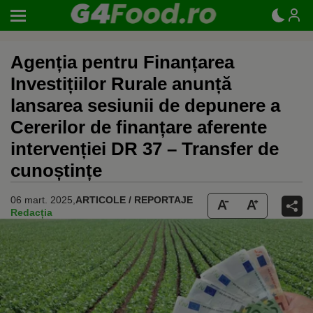
Agenția pentru Finanțarea
Investițiilor Rurale anunță
lansarea sesiunii de depunere a
Cererilor de finanțare aferente
intervenției DR 37 – Transfer de
cunoștințe
06 mart. 2025,
ARTICOLE / REPORTAJE
Redacția