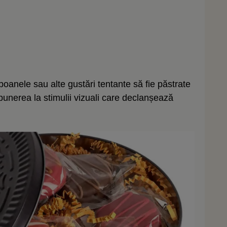
boanele sau alte gustări tentante să fie păstrate
punerea la stimulii vizuali care declanșează