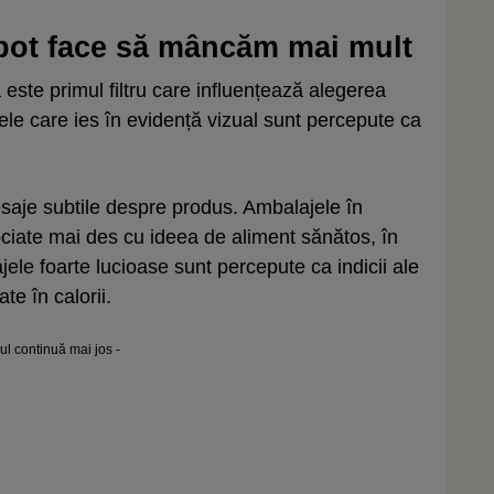
 pot face să mâncăm mai mult
este primul filtru care influențează alegerea
ele care ies în evidență vizual sunt percepute ca
esaje subtile despre produs. Ambalajele în
ciate mai des cu ideea de aliment sănătos, în
jele foarte lucioase sunt percepute ca indicii ale
e în calorii.
lul continuă mai jos -