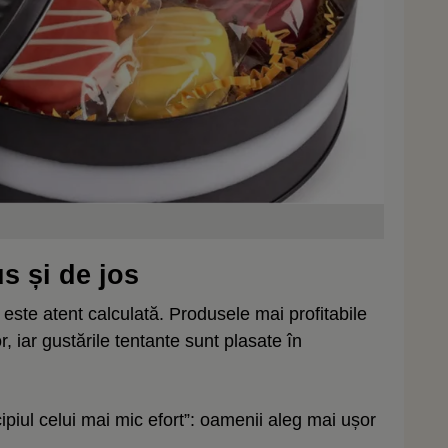
s și de jos
este atent calculată. Produsele mai profitabile
r, iar gustările tentante sunt plasate în
piul celui mai mic efort”: oamenii aleg mai ușor