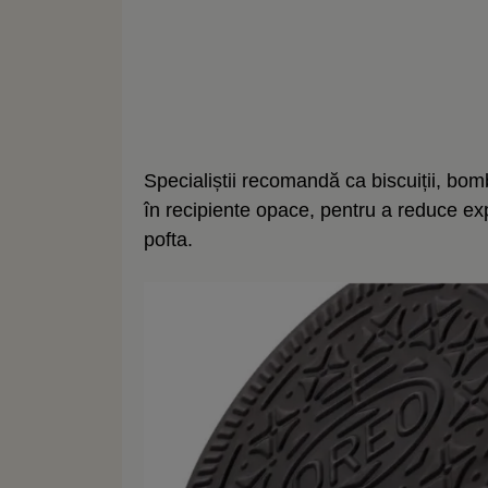
Specialiștii recomandă ca biscuiții, bom
în recipiente opace, pentru a reduce ex
pofta.