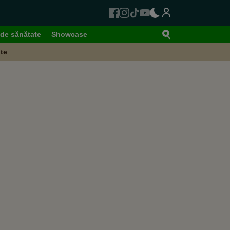
de sănătate
Showcase
te