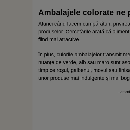
Ambalajele colorate ne
Atunci când facem cumpărături, privirea 
produselor. Cercetările arată că aliment
fiind mai atractive.
În plus, culorile ambalajelor transmit m
nuanțe de verde, alb sau maro sunt aso
timp ce roșul, galbenul, movul sau finisa
unor produse mai indulgente și mai bogat
- artico