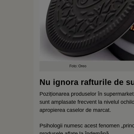
Foto: Oreo
Nu ignora rafturile de su
Poziționarea produselor în supermarket 
sunt amplasate frecvent la nivelul ochilo
apropierea caselor de marcat.
Psihologii numesc acest fenomen „princi
produsele aflate la îndemână.