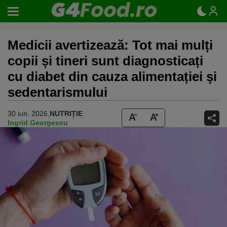
Medicii avertizează: Tot mai mulți
copii și tineri sunt diagnosticați
cu diabet din cauza alimentației și
sedentarismului
30 iun. 2026,
NUTRIȚIE
Ingrid Georgescu