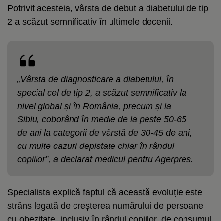
Potrivit acesteia, vârsta de debut a diabetului de tip
2 a scăzut semnificativ în ultimele decenii.
„Vârsta de diagnosticare a diabetului, în
special cel de tip 2, a scăzut semnificativ la
nivel global și în România, precum și la
Sibiu, coborând în medie de la peste 50-65
de ani la categorii de vârstă de 30-45 de ani,
cu multe cazuri depistate chiar în rândul
copiilor”, a declarat medicul pentru Agerpres.
Specialista explică faptul că această evoluție este
strâns legată de creșterea numărului de persoane
cu obezitate, inclusiv în rândul copiilor, de consumul