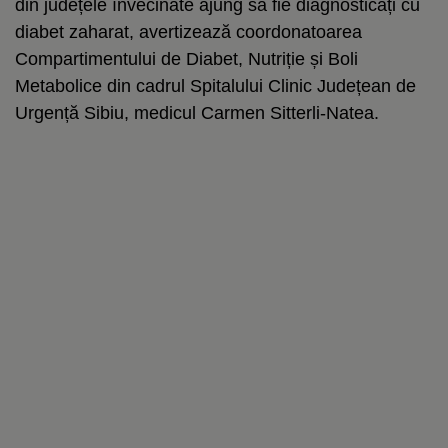
din județele învecinate ajung să fie diagnosticați cu
diabet zaharat, avertizează coordonatoarea
Compartimentului de Diabet, Nutriție și Boli
Metabolice din cadrul Spitalului Clinic Județean de
Urgență Sibiu, medicul Carmen Sitterli-Natea.