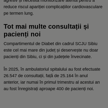
agresiv și necesită monitorizare atentă pentru a
reduce riscul apariției complicațiilor cardiovasculare
pe termen lung.
Tot mai multe consultații și
pacienți noi
Compartimentul de Diabet din cadrul SCJU Sibiu
este cel mai mare din județ și deservește nu doar
pacienți din Sibiu, ci și din județele învecinate.
În 2025, în ambulatoriul spitalului au fost efectuate
26.547 de consultații, față de 25.164 în anul
anterior, iar numai în primul trimestru al acestui an
au fost înregistrați aproape 400 de pacienți noi.