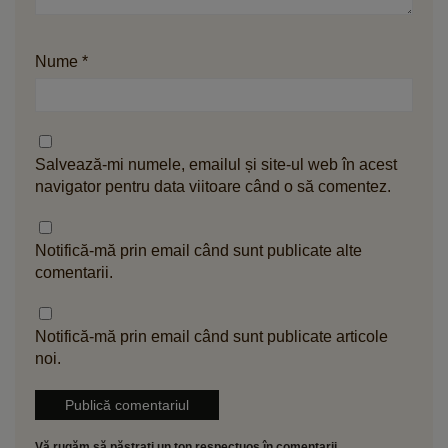
Nume
*
Salvează-mi numele, emailul și site-ul web în acest
navigator pentru data viitoare când o să comentez.
Notifică-mă prin email când sunt publicate alte
comentarii.
Notifică-mă prin email când sunt publicate articole
noi.
Vă rugăm să păstrați un ton respectuos în comentarii.