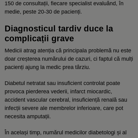
150 de consultații, fiecare specialist evaluând, în
medie, peste 20-30 de pacienți.
Diagnosticul tardiv duce la
complicații grave
Medicii atrag atenția că principala problemă nu este
doar creșterea numărului de cazuri, ci faptul că mulți
pacienți ajung la medic prea târziu.
Diabetul netratat sau insuficient controlat poate
provoca pierderea vederii, infarct miocardic,
accident vascular cerebral, insuficiență renală sau
infecții severe ale membrelor inferioare, care pot
necesita amputații.
În același timp, numărul medicilor diabetologi și al