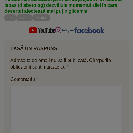
Ispas (diabetolog) dezvăluie momentul zilei în care
desertul afectează mai puțin glicemia
boli
diabet
nutritie
LASĂ UN RĂSPUNS
Adresa ta de email nu va fi publicată.
Câmpurile
obligatorii sunt marcate cu
*
Comentariu
*