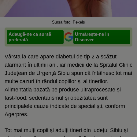
Sursa foto: Pexels
Adaugă-ne ca sursă
Urmărește-ne in
preferată
Discover
Vârsta la care apare diabetul de tip 2 a scăzut
alarmant în ultimii ani, iar medicii de la Spitalul Clinic
Județean de Urgență Sibiu spun că întâlnesc tot mai
multe cazuri în rândul copiilor și al tinerilor.
Alimentația bazată pe produse ultraprocesate și
fast-food, sedentarismul și obezitatea sunt
principalele cauze indicate de specialiști, conform
Agerpres.
Tot mai mulți copii și adulți tineri din județul Sibiu și