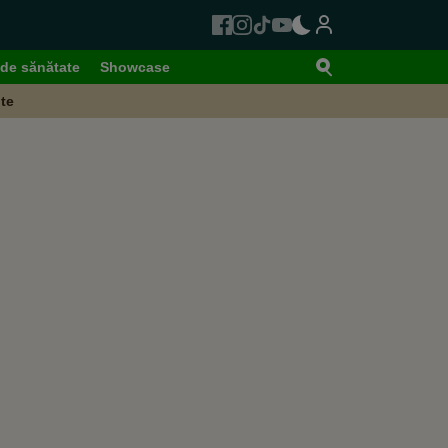
de sănătate
Showcase
te