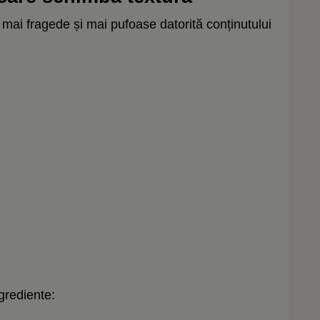
 mai fragede și mai pufoase datorită conținutului
grediente: