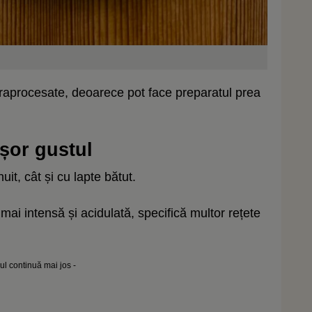
aprocesate, deoarece pot face preparatul prea
șor gustul
uit, cât și cu lapte bătut.
mai intensă și acidulată, specifică multor rețete
lul continuă mai jos -