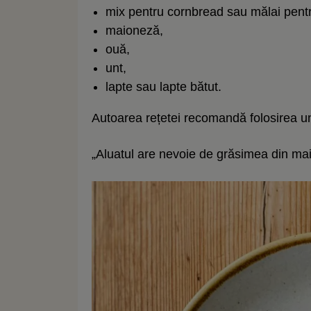
mix pentru cornbread sau mălai pentr
maioneză,
ouă,
unt,
lapte sau lapte bătut.
Autoarea rețetei recomandă folosirea un
„Aluatul are nevoie de grăsimea din ma