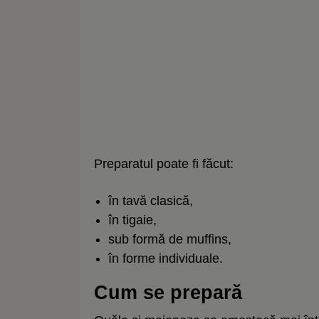
Preparatul poate fi făcut:
în tavă clasică,
în tigaie,
sub formă de muffins,
în forme individuale.
Cum se prepară