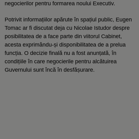
negocierilor pentru formarea noului Executiv.
Potrivit informațiilor apărute în spațiul public, Eugen
Tomac ar fi discutat deja cu Nicolae Istudor despre
posibilitatea de a face parte din viitorul Cabinet,
acesta exprimându-și disponibilitatea de a prelua
funcția. O decizie finală nu a fost anunțată, în
condițiile în care negocierile pentru alcătuirea
Guvernului sunt încă în desfășurare.