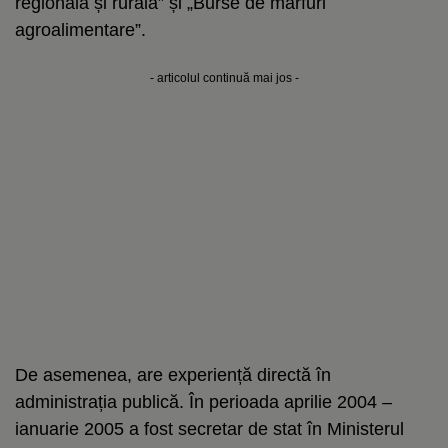
regională și rurală” și „Burse de mărfuri
agroalimentare”.
- articolul continuă mai jos -
De asemenea, are experiență directă în
administrația publică. În perioada aprilie 2004 –
ianuarie 2005 a fost secretar de stat în Ministerul