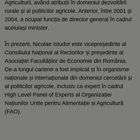
Agriculturii, având atribuții în domeniul dezvoltării
rurale și al politicilor agricole. Anterior, între 2001 și
2004, a ocupat funcția de director general în cadrul
aceluiași minister.
În prezent, Nicolae Istudor este vicepreședinte al
Consiliului Național al Rectorilor și președinte al
Asociației Facultăților de Economie din România.
De-a lungul carierei a fost implicat și în organisme
naționale și internaționale din domeniul cercetării și
al politicilor agricole, inclusiv ca expert în cadrul
High Level Panel of Experts al Organizației
Națiunilor Unite pentru Alimentație și Agricultură
(FAO).