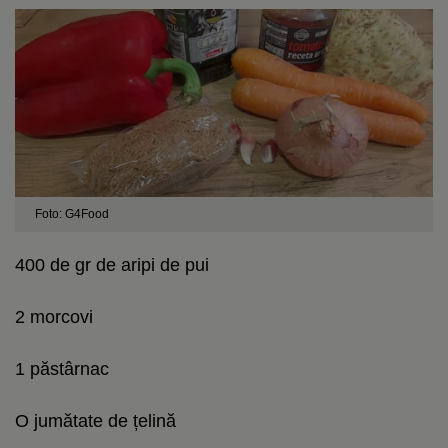
Foto: G4Food
400 de gr de aripi de pui
2 morcovi
1 păstârnac
O jumătate de țelină