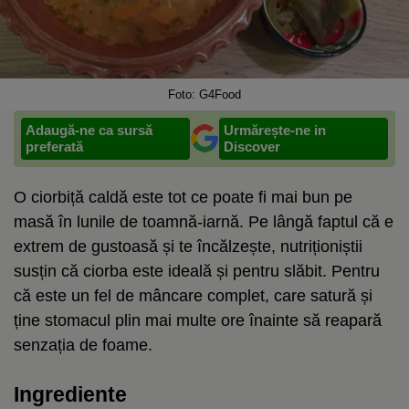
Foto: G4Food
Adaugă-ne ca sursă
Urmărește-ne in
preferată
Discover
O ciorbiță caldă este tot ce poate fi mai bun pe
masă în lunile de toamnă-iarnă. Pe lângă faptul că e
extrem de gustoasă și te încălzește, nutriționiștii
susțin că ciorba este ideală și pentru slăbit. Pentru
că este un fel de mâncare complet, care satură și
ține stomacul plin mai multe ore înainte să reapară
senzația de foame.
Ingrediente