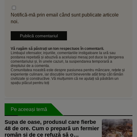
Notifică-mă prin email când sunt publicate articole
noi.
Vă rugăm să păstrați un ton respectuos în comentarii.
Limbajul ofensator, injuriile, comentariile instigatoare la ură sau
postarea repetată și abuzivă a aceluiași mesaj pot duce la ștergerea
comentariului și, în unele cazuri, la suspendarea temporară a
dreptului de a comenta.
Comunitatea noastră este despre pasiunea pentru mâncare, rețete și
experiențe culinare, iar discuțiile sunt binevenite atât timp cât rămân
civilizate și constructive. Vă mulțumim că ne ajutați să păstrăm un
spațiu plăcut pentru toți
Pe aceeași temă
Supa de oase, produsul care fierbe
48 de ore. Cum o prepară un fermier
român și de ce refuză să o