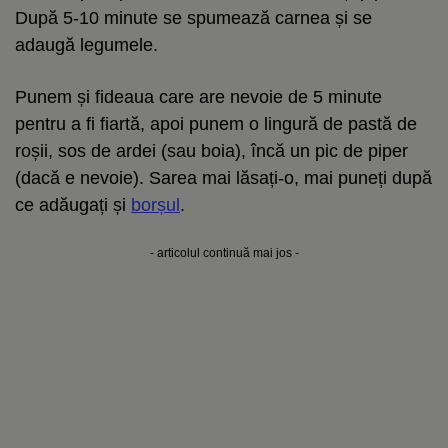
După 5-10 minute se spumează carnea și se
adaugă legumele.
Punem și fideaua care are nevoie de 5 minute
pentru a fi fiartă, apoi punem o lingură de pastă de
roșii, sos de ardei (sau boia), încă un pic de piper
(dacă e nevoie). Sarea mai lăsați-o, mai puneți după
ce adăugați și
borșul
.
- articolul continuă mai jos -