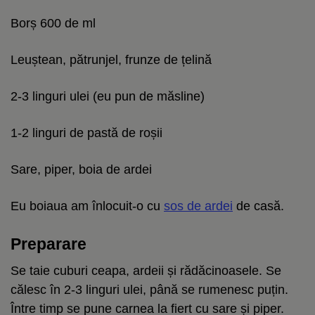
Borș 600 de ml
Leuștean, pătrunjel, frunze de țelină
2-3 linguri ulei (eu pun de măsline)
1-2 linguri de pastă de roșii
Sare, piper, boia de ardei
Eu boiaua am înlocuit-o cu
sos de ardei
de casă.
Preparare
Se taie cuburi ceapa, ardeii și rădăcinoasele. Se
călesc în 2-3 linguri ulei, până se rumenesc puțin.
Între timp se pune carnea la fiert cu sare și piper.