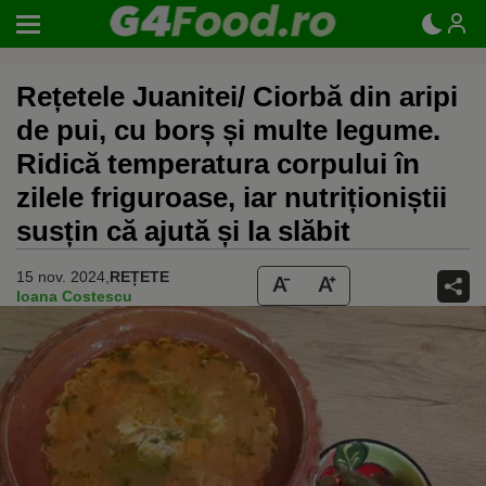
Rețetele Juanitei/ Ciorbă din aripi
de pui, cu borș și multe legume.
Ridică temperatura corpului în
zilele friguroase, iar nutriționiștii
susțin că ajută și la slăbit
15 nov. 2024,
REȚETE
Ioana Costescu