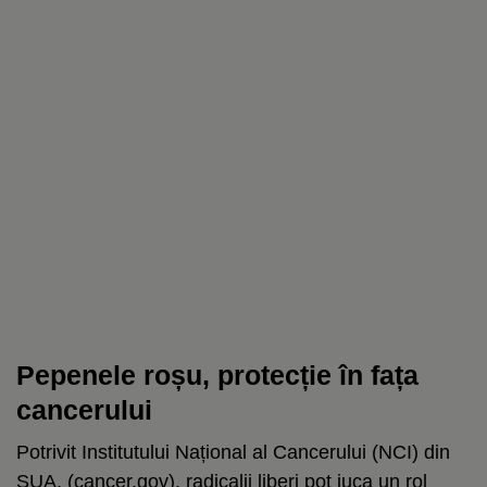
Pepenele roșu, protecție în fața
cancerului
Potrivit Institutului Național al Cancerului (NCI) din
SUA, (cancer.gov), radicalii liberi pot juca un rol