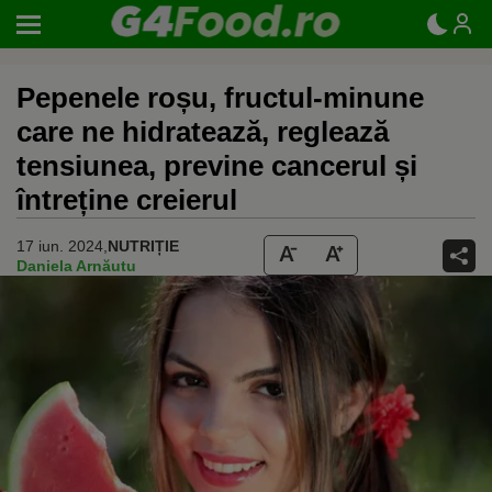
Pepenele roșu, fructul-minune
care ne hidratează, reglează
tensiunea, previne cancerul și
întreține creierul
17 iun. 2024,
NUTRIȚIE
Daniela Arnăutu