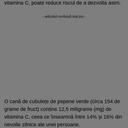
vitamina C, poate reduce riscul de a dezvolta astm.
- articolul continuă mai jos -
O cană de cubulețe de pepene verde (circa 154 de
grame de fruct) conține 12,5 miligrame (mg) de
vitamina C, ceea ce înseamnă între 14% și 16% din
nevoile zilnice ale unei persoane.