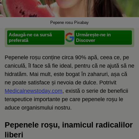
Pepene rosu Pixabay
Adaugă-ne ca sursă
Urmărește-ne in
preferată
Discover
Pepenele roșu conține circa 90% apă, ceea ce, pe
caniculă, îl face să fie ideal, pentru că ne ajută să ne
hidratăm. Mai mult, este bogat în zaharuri, așa că
ne poate satisface și nevoia de dulce. Potrivit
Medicalnewstoday.com
, există o serie de beneficii
terapeutice importante pe care pepenele roșu le
aduce organismului nostru.
Pepenele roșu, inamicul radicalilor
liberi