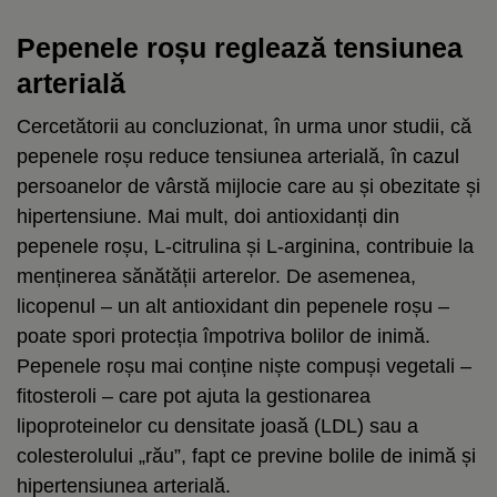
Pepenele roșu reglează tensiunea
arterială
Cercetătorii au concluzionat, în urma unor studii, că
pepenele roșu reduce tensiunea arterială, în cazul
persoanelor de vârstă mijlocie care au și obezitate și
hipertensiune. Mai mult, doi antioxidanți din
pepenele roșu, L-citrulina și L-arginina, contribuie la
menținerea sănătății arterelor. De asemenea,
licopenul – un alt antioxidant din pepenele roșu –
poate spori protecția împotriva bolilor de inimă.
Pepenele roșu mai conține niște compuși vegetali –
fitosteroli – care pot ajuta la gestionarea
lipoproteinelor cu densitate joasă (LDL) sau a
colesterolului „rău”, fapt ce previne bolile de inimă și
hipertensiunea arterială.