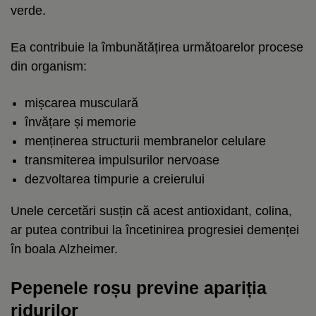
verde.
Ea contribuie la îmbunătățirea următoarelor procese
din organism:
mișcarea musculară
învățare și memorie
menținerea structurii membranelor celulare
transmiterea impulsurilor nervoase
dezvoltarea timpurie a creierului
Unele cercetări susțin că acest antioxidant, colina,
ar putea contribui la încetinirea progresiei demenței
în boala Alzheimer.
Pepenele roșu previne apariția
ridurilor