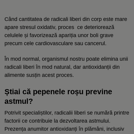
Când cantitatea de radicali liberi din corp este mare
apare stresul oxidativ, proces ce deteriorează
celulele și favorizează apariția unor boli grave
precum cele cardiovasculare sau cancerul.
În mod normal, organismul nostru poate elimina unii
radicali liberi în mod natural, dar antioxidanții din
alimente susțin acest proces.
Știai că pepenele roșu previne
astmul?
Potrivit specialiștilor, radicalii liberi se numără printre
factorii ce contribuie la dezvoltarea astmului.
Prezența anumitor antioxidanți în plămâni, inclusiv