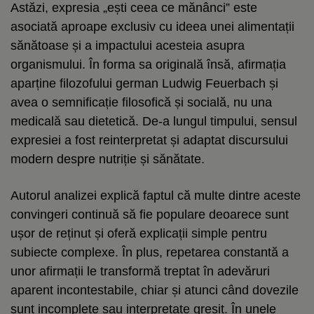
Astăzi, expresia „ești ceea ce mănânci” este
asociată aproape exclusiv cu ideea unei alimentații
sănătoase și a impactului acesteia asupra
organismului. În forma sa originală însă, afirmația
aparține filozofului german Ludwig Feuerbach și
avea o semnificație filosofică și socială, nu una
medicală sau dietetică. De-a lungul timpului, sensul
expresiei a fost reinterpretat și adaptat discursului
modern despre nutriție și sănătate.
Autorul analizei explică faptul că multe dintre aceste
convingeri continuă să fie populare deoarece sunt
ușor de reținut și oferă explicații simple pentru
subiecte complexe. În plus, repetarea constantă a
unor afirmații le transformă treptat în adevăruri
aparent incontestabile, chiar și atunci când dovezile
sunt incomplete sau interpretate greșit. În unele