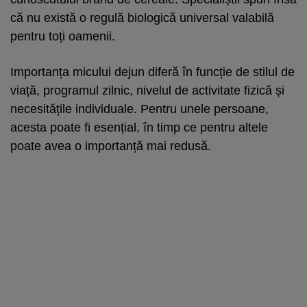
că nu există o regulă biologică universal valabilă
pentru toți oamenii.
Importanța micului dejun diferă în funcție de stilul de
viață, programul zilnic, nivelul de activitate fizică și
necesitățile individuale. Pentru unele persoane,
acesta poate fi esențial, în timp ce pentru altele
poate avea o importanță mai redusă.