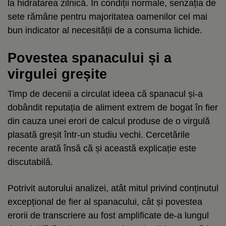
la hidratarea zilnică. În condiții normale, senzația de
sete rămâne pentru majoritatea oamenilor cel mai
bun indicator al necesității de a consuma lichide.
Povestea spanacului și a
virgulei greșite
Timp de decenii a circulat ideea că spanacul și-a
dobândit reputația de aliment extrem de bogat în fier
din cauza unei erori de calcul produse de o virgulă
plasată greșit într-un studiu vechi. Cercetările
recente arată însă că și această explicație este
discutabilă.
Potrivit autorului analizei, atât mitul privind conținutul
excepțional de fier al spanacului, cât și povestea
erorii de transcriere au fost amplificate de-a lungul