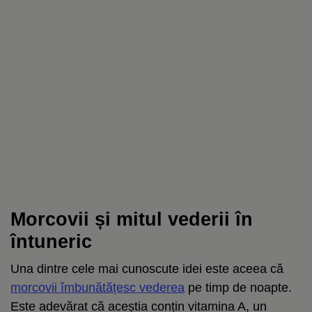
Morcovii și mitul vederii în
întuneric
Una dintre cele mai cunoscute idei este aceea că
morcovii îmbunătățesc vederea
pe timp de noapte.
Este adevărat că aceștia conțin vitamina A, un