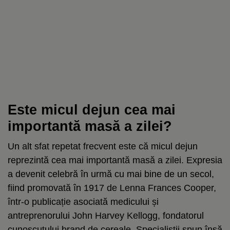
Este micul dejun cea mai
importantă masă a zilei?
Un alt sfat repetat frecvent este că micul dejun
reprezintă cea mai importantă masă a zilei. Expresia
a devenit celebră în urmă cu mai bine de un secol,
fiind promovată în 1917 de Lenna Frances Cooper,
într-o publicație asociată medicului și
antreprenorului John Harvey Kellogg, fondatorul
cunoscutului brand de cereale. Specialiștii spun însă