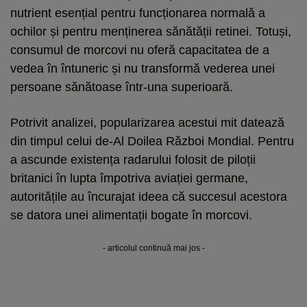
nutrient esențial pentru funcționarea normală a
ochilor și pentru menținerea sănătății retinei. Totuși,
consumul de morcovi nu oferă capacitatea de a
vedea în întuneric și nu transformă vederea unei
persoane sănătoase într-una superioară.
Potrivit analizei, popularizarea acestui mit datează
din timpul celui de-Al Doilea Război Mondial. Pentru
a ascunde existența radarului folosit de piloții
britanici în lupta împotriva aviației germane,
autoritățile au încurajat ideea că succesul acestora
se datora unei alimentații bogate în morcovi.
- articolul continuă mai jos -