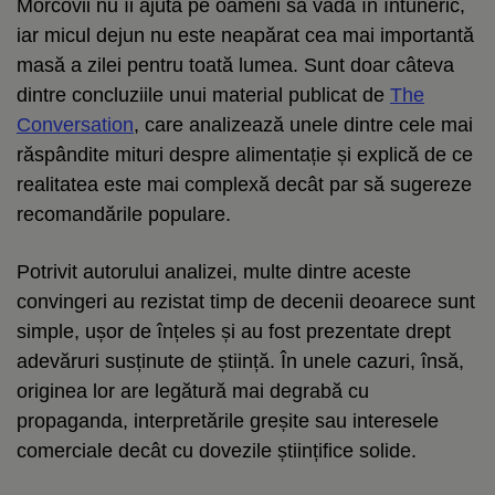
Morcovii nu îi ajută pe oameni să vadă în întuneric,
iar micul dejun nu este neapărat cea mai importantă
masă a zilei pentru toată lumea. Sunt doar câteva
dintre concluziile unui material publicat de
The
Conversation
, care analizează unele dintre cele mai
răspândite mituri despre alimentație și explică de ce
realitatea este mai complexă decât par să sugereze
recomandările populare.
Potrivit autorului analizei, multe dintre aceste
convingeri au rezistat timp de decenii deoarece sunt
simple, ușor de înțeles și au fost prezentate drept
adevăruri susținute de știință. În unele cazuri, însă,
originea lor are legătură mai degrabă cu
propaganda, interpretările greșite sau interesele
comerciale decât cu dovezile științifice solide.