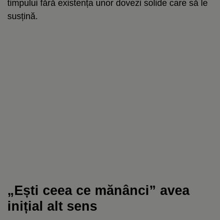
timpului fără existența unor dovezi solide care să le
susțină.
„Ești ceea ce mănânci” avea
inițial alt sens