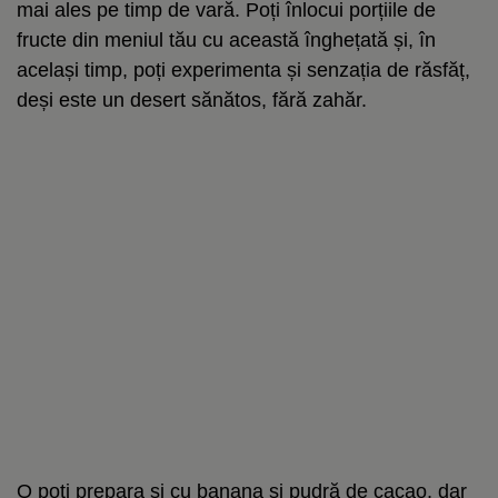
mai ales pe timp de vară. Poți înlocui porțiile de
fructe din meniul tău cu această înghețată și, în
același timp, poți experimenta și senzația de răsfăț,
deși este un desert sănătos, fără zahăr.
O poți prepara și cu banana și pudră de cacao, dar