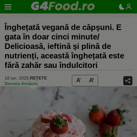
Înghețată vegană de căpșuni. E
gata în doar cinci minute/
Delicioasă, ieftină și plină de
nutrienți, această înghețată este
fără zahăr sau îndulcitori
18 iun. 2025,
REȚETE
Daniela Arnăutu