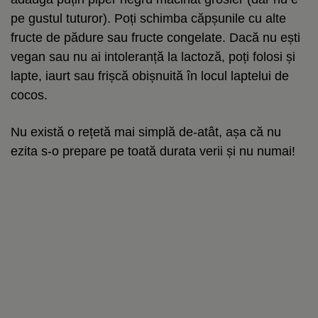
pe gustul tuturor). Poți schimba căpșunile cu alte
fructe de pădure sau fructe congelate. Dacă nu ești
vegan sau nu ai intoleranță la lactoză, poți folosi și
lapte, iaurt sau frișcă obișnuită în locul laptelui de
cocos.
Nu există o rețetă mai simplă de-atât, așa că nu
ezita s-o prepare pe toată durata verii și nu numai!