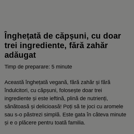
Înghețată de căpșuni, cu doar
trei ingrediente, fără zahăr
adăugat
Timp de preparare: 5 minute
Această înghețată vegană, fără zahăr și fără
îndulcitori, cu căpșuni, folosește doar trei
ingrediente și este ieftină, plină de nutrienți,
sănătoasă și delicioasă! Poți să te joci cu aromele
sau s-o păstrezi simplă. Este gata în câteva minute
și e o plăcere pentru toată familia.