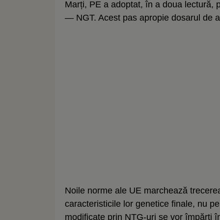
Marți, PE a adoptat, în a doua lectură, 
— NGT. Acest pas apropie dosarul de ad
Noile norme ale UE marchează trecerea 
caracteristicile lor genetice finale, nu p
modificate prin NTG-uri se vor împărți în