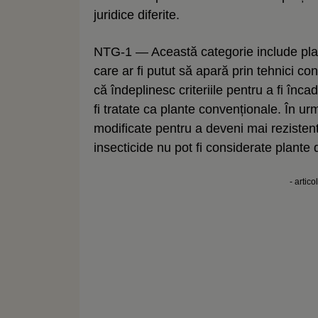
juridice diferite.
NTG-1 — Această categorie include plant
care ar fi putut să apară prin tehnici 
că îndeplinesc criteriile pentru a fi înc
fi tratate ca plante convenționale. În ur
modificate pentru a deveni mai rezisten
insecticide nu pot fi considerate plante
- artico