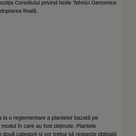
poziția Consiliului privind Noile Tehnici Genomice
optarea finală.
la o reglementare a plantelor bazată pe
e modul în care au fost obținute. Plantele
 două categorii și vor trebui să respecte obligații