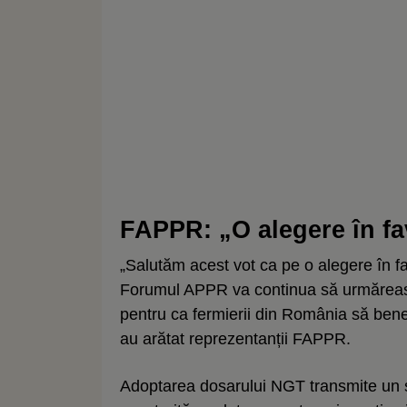
FAPPR: „O alegere în fav
„Salutăm acest vot ca pe o alegere în favo
Forumul APPR va continua să urmăreas
pentru ca fermierii din România să benefi
au arătat reprezentanții FAPPR.
Adoptarea dosarului NGT transmite un se