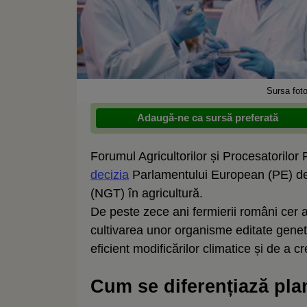
Sursa fot
Adaugă-ne ca sursă preferată
Forumul Agricultorilor și Procesatorilo
decizia
Parlamentului European (PE) de 
(NGT) în agricultură.
De peste zece ani fermierii români cer 
cultivarea unor organisme editate genet
eficient modificărilor climatice și de a 
Cum se diferențiază pla