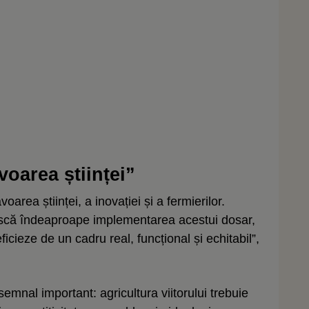
oarea științei”
area științei, a inovației și a fermierilor.
că îndeaproape implementarea acestui dosar,
cieze de un cadru real, funcțional și echitabil”,
mnal important: agricultura viitorului trebuie