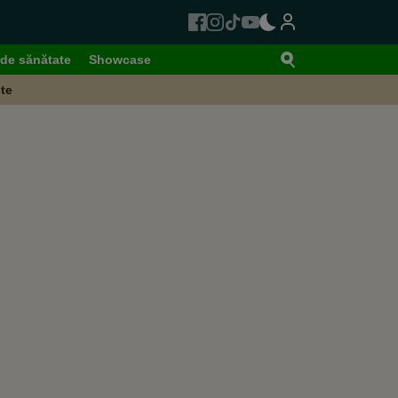
de sănătate
Showcase
te