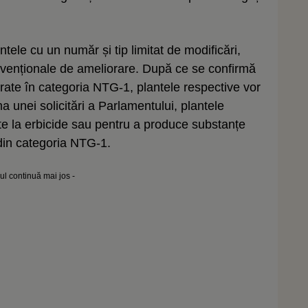
ele cu un număr și tip limitat de modificări,
convenționale de ameliorare. După ce se confirmă
adrate în categoria NTG-1, plantele respective vor
ma unei solicitări a Parlamentului, plantele
te la erbicide sau pentru a produce substanțe
 din categoria NTG-1.
lul continuă mai jos -