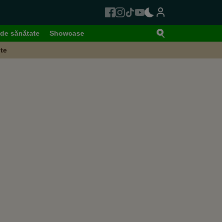
de sănătate
Showcase
te