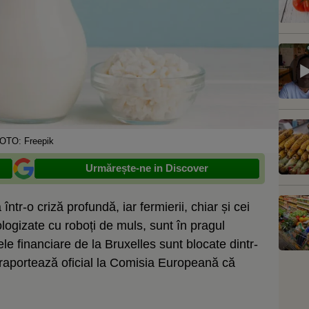
OTO: Freepik
Urmărește-ne in Discover
 într-o criză profundă, iar fermierii, chiar și cei
logizate cu roboți de muls, sunt în pragul
le financiare de la Bruxelles sunt blocate dintr-
 raportează oficial la Comisia Europeană că