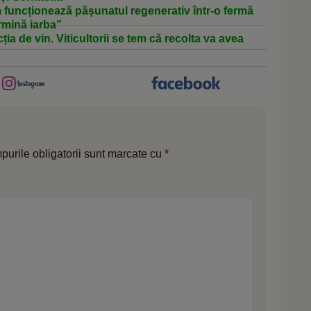
 funcționează pășunatul regenerativ într-o fermă
mină iarba”
ia de vin. Viticultorii se tem că recolta va avea
urile obligatorii sunt marcate cu
*