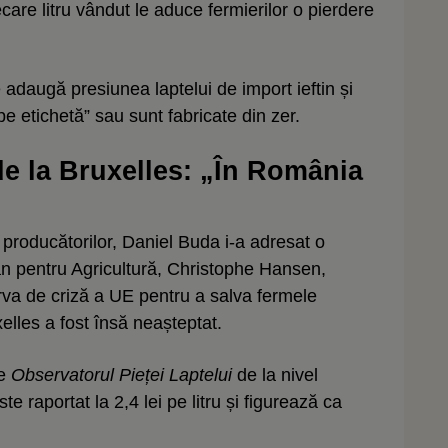
iecare litru vândut le aduce fermierilor o pierdere
adaugă presiunea laptelui de import ieftin și
e etichetă” sau sunt fabricate din zer.
e la Bruxelles: „În România
producătorilor, Daniel Buda i-a adresat o
an pentru Agricultură, Christophe Hansen,
erva de criză a UE pentru a salva fermele
elles a fost însă neașteptat.
de
Observatorul Pieței Laptelui
de la nivel
e raportat la 2,4 lei pe litru și figurează ca