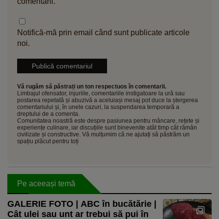
comentarii.
Notifică-mă prin email când sunt publicate articole
noi.
Vă rugăm să păstrați un ton respectuos în comentarii.
Limbajul ofensator, injuriile, comentariile instigatoare la ură sau
postarea repetată și abuzivă a aceluiași mesaj pot duce la ștergerea
comentariului și, în unele cazuri, la suspendarea temporară a
dreptului de a comenta.
Comunitatea noastră este despre pasiunea pentru mâncare, rețete și
experiențe culinare, iar discuțiile sunt binevenite atât timp cât rămân
civilizate și constructive. Vă mulțumim că ne ajutați să păstrăm un
spațiu plăcut pentru toți
Pe aceeași temă
GALERIE FOTO | ABC în bucătărie |
Cât ulei sau unt ar trebui să pui în