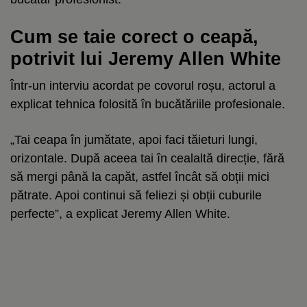
Cum se taie corect o ceapă,
potrivit lui Jeremy Allen White
Într-un interviu acordat pe covorul roșu, actorul a
explicat tehnica folosită în bucătăriile profesionale.
„Tai ceapa în jumătate, apoi faci tăieturi lungi,
orizontale. După aceea tai în cealaltă direcție, fără
să mergi până la capăt, astfel încât să obții mici
pătrate. Apoi continui să feliezi și obții cuburile
perfecte”, a explicat Jeremy Allen White.