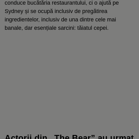
conduce bucătăria restaurantului, ci o ajută pe
Sydney și se ocupă inclusiv de pregătirea
ingredientelor, inclusiv de una dintre cele mai
banale, dar esențiale sarcini: tăiatul cepei.
Actorii din „The Bear” au urmat