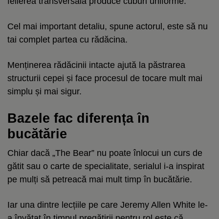
felierea transversală produce cuburi uniforme.
Cel mai important detaliu, spune actorul, este să nu
tai complet partea cu rădăcina.
Menținerea rădăcinii intacte ajută la păstrarea
structurii cepei și face procesul de tocare mult mai
simplu și mai sigur.
Bazele fac diferența în
bucătărie
Chiar dacă „The Bear” nu poate înlocui un curs de
gătit sau o carte de specialitate, serialul i-a inspirat
pe mulți să petreacă mai mult timp în bucătărie.
Iar una dintre lecțiile pe care Jeremy Allen White le-
a învățat în timpul pregătirii pentru rol este că