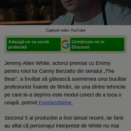
Captură video YouTube
Adaugă-ne ca sursă
Urmărește-ne in
preferată
Discover
Jeremy Allen White, actorul premiat cu Emmy
pentru rolul lui Carmy Berzatto din serialul „The
Bear”, a învățat să gătească asemenea unui bucătar
profesionist înainte de filmări, iar una dintre tehnicile
pe care le-a deprins este modul corect de a toca o
ceapă, potrivit
FoodandWine.
Sezonul 5 al producției a fost lansat recent, iar fanii
au aflat că personajul interpretat de White nu mai