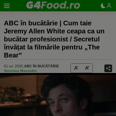
ABC în bucătărie | Cum taie
Jeremy Allen White ceapa ca un
bucătar profesionist / Secretul
învățat la filmările pentru „The
Bear”
01 iul. 2026,
ABC ÎN BUCĂTĂRIE
Veronica Mavrodin