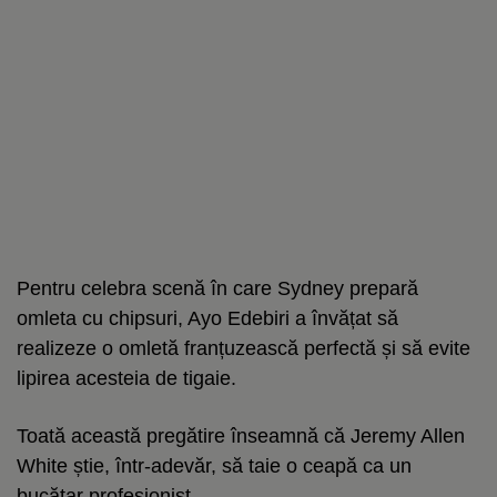
Pentru celebra scenă în care Sydney prepară
omleta cu chipsuri, Ayo Edebiri a învățat să
realizeze o omletă franțuzească perfectă și să evite
lipirea acesteia de tigaie.
Toată această pregătire înseamnă că Jeremy Allen
White știe, într-adevăr, să taie o ceapă ca un
bucătar profesionist.