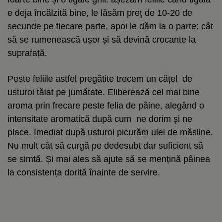
e deja încălzită bine, le lăsăm preț de 10-20 de
secunde pe fiecare parte, apoi le dăm la o parte: cât
să se rumenească ușor și să devină crocante la
suprafață.
Peste feliile astfel pregătite trecem un cățel de
usturoi tăiat pe jumătate. Eliberează cel mai bine
aroma prin frecare peste felia de pâine, alegând o
intensitate aromatică după cum ne dorim și ne
place. Imediat după usturoi picurăm ulei de măsline.
Nu mult cât să curgă pe dedesubt dar suficient să
se simtă. Și mai ales să ajute să se mențină pâinea
la consistența dorită înainte de servire.