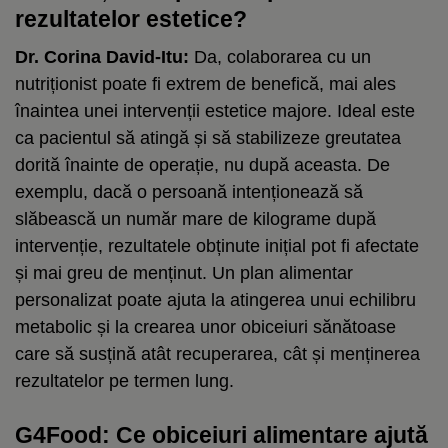
rezultatelor estetice?
Dr. Corina David-Itu:
Da, colaborarea cu un
nutriționist poate fi extrem de benefică, mai ales
înaintea unei intervenții estetice majore. Ideal este
ca pacientul să atingă și să stabilizeze greutatea
dorită înainte de operație, nu după aceasta. De
exemplu, dacă o persoană intenționează să
slăbească un număr mare de kilograme după
intervenție, rezultatele obținute inițial pot fi afectate
și mai greu de menținut. Un plan alimentar
personalizat poate ajuta la atingerea unui echilibru
metabolic și la crearea unor obiceiuri sănătoase
care să susțină atât recuperarea, cât și menținerea
rezultatelor pe termen lung.
G4Food: Ce obiceiuri alimentare ajută