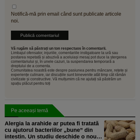
Notifică-mă prin email când sunt publicate articole
noi.
Vă rugăm să păstrați un ton respectuos în comentarii.
Limbajul ofensator, injuriile, comentariile instigatoare la ură sau
postarea repetată și abuzivă a aceluiași mesaj pot duce la ștergerea
comentariului și, în unele cazuri, la suspendarea temporară a
dreptului de a comenta.
Comunitatea noastră este despre pasiunea pentru mâncare, rețete și
experiențe culinare, iar discuțiile sunt binevenite atât timp cât rămân
civilizate și constructive. Vă mulțumim că ne ajutați să păstrăm un
spațiu plăcut pentru toți
Pe aceeași temă
Alergia la arahide ar putea fi tratată
cu ajutorul bacteriilor „bune” din
intestin. Un studiu deschide o nouă