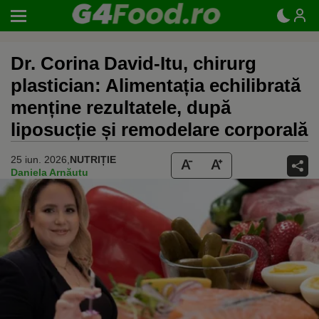
Dr. Corina David-Itu, chirurg
plastician: Alimentația echilibrată
menține rezultatele, după
liposucție și remodelare corporală
25 iun. 2026,
NUTRIȚIE
Daniela Arnăutu