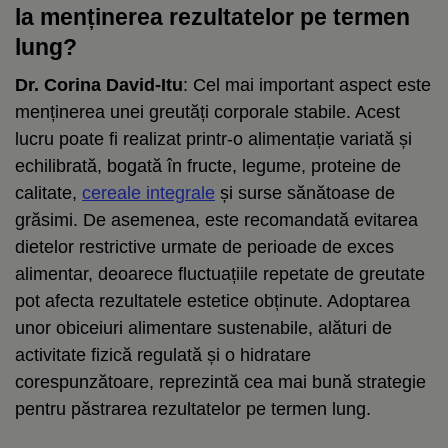
la menținerea rezultatelor pe termen
lung?
Dr. Corina David-Itu
: Cel mai important aspect este
menținerea unei greutăți corporale stabile. Acest
lucru poate fi realizat printr-o alimentație variată și
echilibrată, bogată în fructe, legume, proteine de
calitate,
cereale integrale
și surse sănătoase de
grăsimi. De asemenea, este recomandată evitarea
dietelor restrictive urmate de perioade de exces
alimentar, deoarece fluctuațiile repetate de greutate
pot afecta rezultatele estetice obținute. Adoptarea
unor obiceiuri alimentare sustenabile, alături de
activitate fizică regulată și o hidratare
corespunzătoare, reprezintă cea mai bună strategie
pentru păstrarea rezultatelor pe termen lung.