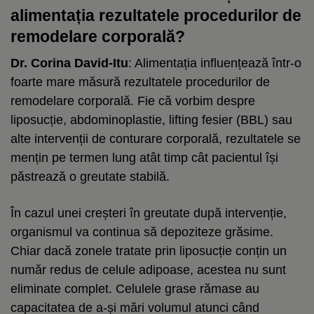
alimentația rezultatele procedurilor de
remodelare corporală?
Dr. Corina David-Itu
: Alimentația influențează într-o
foarte mare măsură rezultatele procedurilor de
remodelare corporală. Fie că vorbim despre
liposucție, abdominoplastie, lifting fesier (BBL) sau
alte intervenții de conturare corporală, rezultatele se
mențin pe termen lung atât timp cât pacientul își
păstrează o greutate stabilă.
În cazul unei creșteri în greutate după intervenție,
organismul va continua să depoziteze grăsime.
Chiar dacă zonele tratate prin liposucție conțin un
număr redus de celule adipoase, acestea nu sunt
eliminate complet. Celulele grase rămase au
capacitatea de a-și mări volumul atunci când