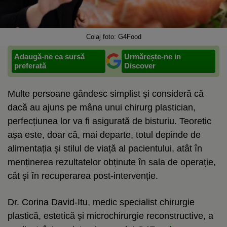
Colaj foto: G4Food
Adaugă-ne ca sursă
Urmărește-ne in
preferată
Discover
Multe persoane gândesc simplist și consideră că
dacă au ajuns pe mâna unui chirurg plastician,
perfecțiunea lor va fi asigurată de bisturiu. Teoretic
așa este, doar că, mai departe, totul depinde de
alimentația și stilul de viață al pacientului, atât în
menținerea rezultatelor obținute în sala de operație,
cât și în recuperarea post-intervenție.
Dr. Corina David-Itu, medic specialist chirurgie
plastică, estetică și microchirurgie reconstructive, a