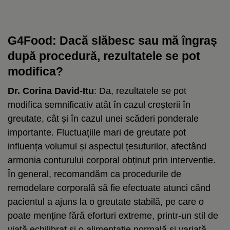
G4Food: Dacă slăbesc sau mă îngraș
după procedură, rezultatele se pot
modifica?
Dr. Corina David-Itu
: Da, rezultatele se pot
modifica semnificativ atât în cazul creșterii în
greutate, cât și în cazul unei scăderi ponderale
importante. Fluctuațiile mari de greutate pot
influența volumul și aspectul țesuturilor, afectând
armonia conturului corporal obținut prin intervenție.
În general, recomandăm ca procedurile de
remodelare corporală să fie efectuate atunci când
pacientul a ajuns la o greutate stabilă, pe care o
poate menține fără eforturi extreme, printr-un stil de
viață echilibrat și o alimentație normală și variată.